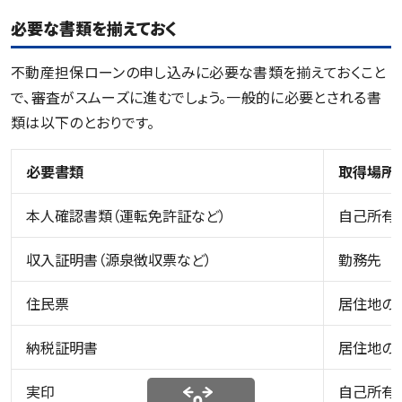
必要な書類を揃えておく
不動産担保ローンの申し込みに必要な書類を揃えておくこと
で、審査がスムーズに進むでしょう。一般的に必要とされる書
類は以下のとおりです。
必要書類
取得場所
本人確認書類（運転免許証など）
自己所有
収入証明書（源泉徴収票など）
勤務先
住民票
居住地の
納税証明書
居住地の
実印
自己所有