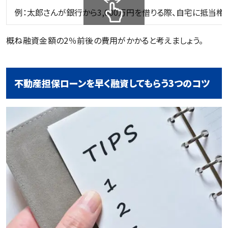
例：太郎さんが銀行から3,000万円を借りる際、自宅に抵当
スクロールできます
概ね融資金額の2％前後の費用がかかると考えましょう。
不動産担保ローンを早く融資してもらう3つのコツ