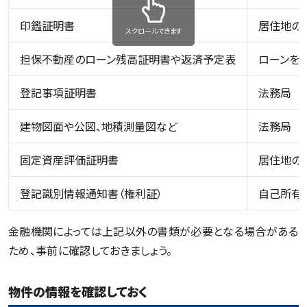
印鑑証明書
居住地の
スクロールできます
担保不動産のローン残高証明書や返済予定表
ローンを
登記事項証明書
法務局
建物図面や公図、地積測量図など
法務局
固定資産評価証明書
居住地の
登記識別情報通知書（権利証）
自己所有
金融機関によっては上記以外の書類が必要となる場合がある
ため、事前に確認しておきましょう。
物件の情報を確認しておく