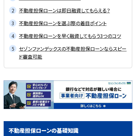
不動産担保ローンは即日融資してもらえる？
不動産担保ローンを選ぶ際の着目ポイント
不動産担保ローンを早く融資してもらう3つのコツ
セゾンファンデックスの不動産担保ローンならスピー
ド審査可能
不動産担保ローンの基礎知識