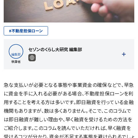
#
不動産担保ローン
セゾンのくらし大研究 編集部
執筆者
急な支払いが必要となる事態や事業資金の確保などで、早急
に資金を手に入れる必要がある場合、不動産担保ローンを利
記事一覧を見る
用することを考える方は多いです。即日融資を行っている金融
機関もありますが、数は多くありません。そこで、このコラムで
は即日融資が難しい理由や、早く融資を受けるための方法を
ご紹介します。このコラムを読んでいただければ、早く融資を
受けるコツが分かり、資金が不足する事態を避けられるでしょ