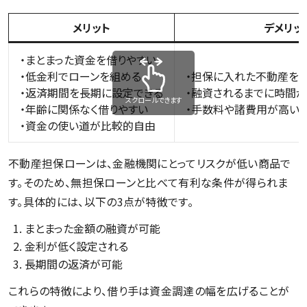
メリット
デメリッ
・まとまった資金を借りやすい
・低金利でローンを組める
・担保に入れた不動産を
・返済期間を長期に設定できる
・融資されるまでに時間が
スクロールできます
・年齢に関係なく借りやすい
・手数料や諸費用が高い
・資金の使い道が比較的自由
不動産担保ローンは、金融機関にとってリスクが低い商品で
す。そのため、無担保ローンと比べて有利な条件が得られま
す。具体的には、以下の3点が特徴です。
まとまった金額の融資が可能
金利が低く設定される
長期間の返済が可能
これらの特徴により、借り手は資金調達の幅を広げることが