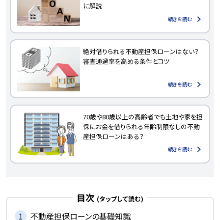
に解説
続きを読む
絶対借りられる不動産担保ローンはない？
審査通過率を高める条件とコツ
続きを読む
70歳や80歳以上の高齢者でも土地や家を担
保にお金を借りられる年齢制限なしの不動
産担保ローンはある？
続きを読む
目次
不動産担保ローンの基礎知識