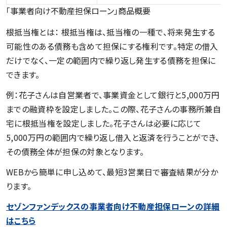
「事業者向け不動産担保ローン」商品概要
根抵当権とは： 根抵当権は、抵当権の一種で、将来発生する
可能性のある債務も含めて担保にする権利です。特定の借入
だけでなく、一定の範囲内で繰り返し発生する債務を担保に
できます。
例：花子さんは自営業者で、事業資金として銀行と5,000万円
までの融資枠を設定しました。この際、花子さんの事務所兼自
宅に根抵当権を設定しました。花子さんは必要に応じて
5,000万円の範囲内で繰り返し借入と返済を行うことができ、
その債務全体が担保の対象となります。
WEBから簡単に申し込めて、最短3営業日で審査結果が分か
ります。
セゾンファンデックスの事業者向け不動産担保ローンの詳細
はこちら