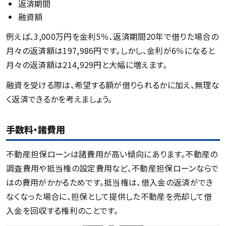
返済期間
融資額
例えば、3,000万円を金利5％、返済期間20年で借りた場合の
月々の返済額は197,986円です。しかし、金利が6％になると
月々の返済額は214,929円と大幅に増えます。
融資を受ける際は、希望する額が借りられるかに加え、無理な
く返済できるかを考えましょう。
手数料・諸費用
不動産担保ローンは諸費用が高い傾向にあります。不動産の
調査費用や抵当権の設定費用など、不動産担保ローンならで
はの費用がかかるためです。抵当権は、借入金の返済ができ
なくなった場合に、担保として提供した不動産を売却して借
入金を回収する権利のことです。