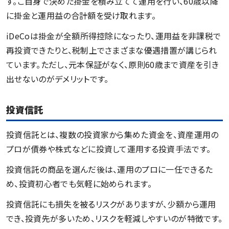
す。ご自身で決めた掛金を積み立てて運用を行い、60歳以降
に掛金と運用益の合計額を受け取れます。
iDeCoは掛金が全額所得控除になったり、運用益を非課税で
再投資できたりと、税制上でさまざまな優遇措置が講じられ
ています。ただし、元本保証がなく、原則60歳まで資産を引き
出せないのがデメリットです。
投資信託
投資信託とは、複数の投資家から集めた資金を、資産運用の
プロが債券や株式などに投資して運用する投資手法です。
投資信託の商品を選んだ後は、運用のプロに一任できるた
め、投資初心者でも気軽に始められます。
投資信託にも損失を被るリスクがありますが、少額から運用
でき、投資先が多いため、リスクを軽減しやすいのが特徴です。