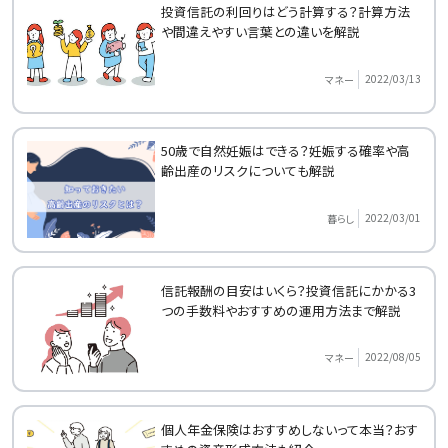
投資信託の利回りはどう計算する？計算方法
や間違えやすい言葉との違いを解説
2022/03/13
マネー
50歳で自然妊娠はできる？妊娠する確率や高
齢出産のリスクについても解説
2022/03/01
暮らし
信託報酬の目安はいくら？投資信託にかかる3
つの手数料やおすすめの運用方法まで解説
2022/08/05
マネー
個人年金保険はおすすめしないって本当？おす