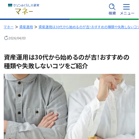
内
検索
メニュー
容
を
マネー
資産運用
資産運用は30代から始めるのが吉！おすすめの種類や失敗しないコ
ス
2026/04/03
キ
ッ
資産運用は30代から始めるのが吉！おすすめの
プ
種類や失敗しないコツをご紹介