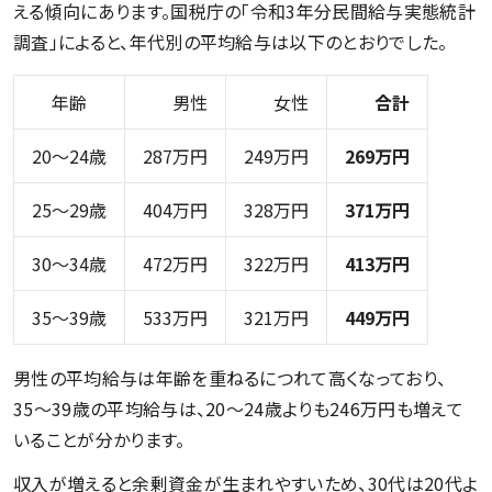
える傾向にあります。国税庁の「令和3年分民間給与実態統計
調査」によると、年代別の平均給与は以下のとおりでした。
年齢
男性
女性
合計
20〜24歳
287万円
249万円
269万円
25〜29歳
404万円
328万円
371万円
30〜34歳
472万円
322万円
413万円
35〜39歳
533万円
321万円
449万円
男性の平均給与は年齢を重ねるにつれて高くなっており、
35〜39歳の平均給与は、20〜24歳よりも246万円も増えて
いることが分かります。
収入が増えると余剰資金が生まれやすいため、30代は20代よ