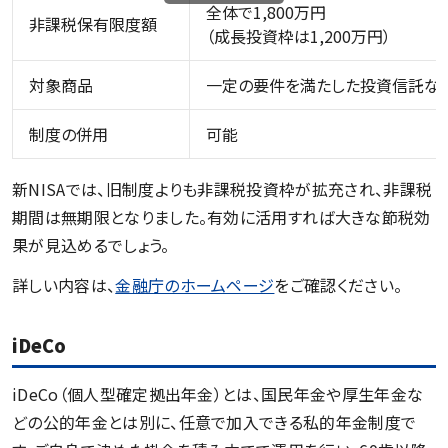
全体で1,800万円
非課税保有限度額
（成長投資枠は1,200万円）
対象商品
一定の要件を満たした投資信託な
制度の併用
可能
新NISAでは、旧制度よりも非課税投資枠が拡充され、非課税
期間は無期限となりました。有効に活用すれば大きな節税効
果が見込めるでしょう。
詳しい内容は、
金融庁のホームページ
をご確認ください。
iDeCo
iDeCo（個人型確定拠出年金）とは、国民年金や厚生年金な
どの公的年金とは別に、任意で加入できる私的年金制度で