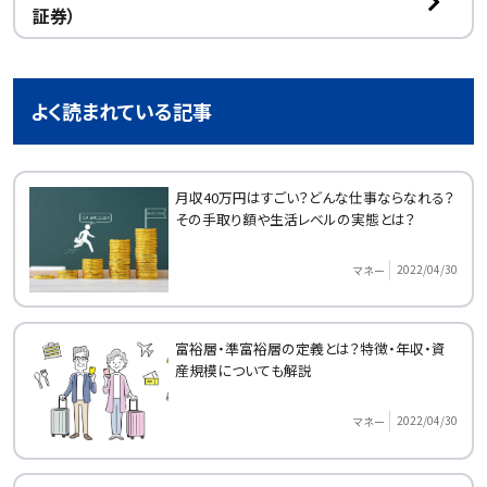
証券）
よく読まれている記事
月収40万円はすごい？どんな仕事ならなれる？
その手取り額や生活レベルの実態とは？
2022/04/30
マネー
富裕層・準富裕層の定義とは？特徴・年収・資
産規模についても解説
2022/04/30
マネー