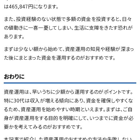
は465,847円になります。
また、投資経験のない状態で多額の資金を投資すると、日々
の値動きに一喜一憂してしまい、生活に支障をきたす恐れが
あります。
まずは少ない額から始めて、資産運用の知見や経験が深まっ
た後にまとまった資金を運用するのがおすすめです。
おわりに
資産運用は、早いうちに少額から運用するのがポイントです。
特に30代は収入が増える傾向にあり、資金を確保しやすくな
るため、資産運用を始めやすい時期といえます。まずは、ご自
身が資産運用をする目的を明確にして、いつまでに資金が必
要かを考えてみるのがおすすめです。
本記事で紹介した資産運用のおすすめの方法や失敗しない