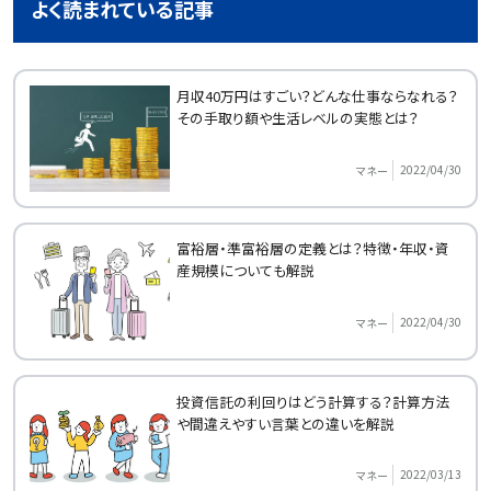
よく読まれている記事
月収40万円はすごい？どんな仕事ならなれる？
その手取り額や生活レベルの実態とは？
2022/04/30
マネー
富裕層・準富裕層の定義とは？特徴・年収・資
産規模についても解説
2022/04/30
マネー
投資信託の利回りはどう計算する？計算方法
や間違えやすい言葉との違いを解説
2022/03/13
マネー