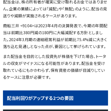
配当金は、株の所有者が確実に受け取れるお金ではありませ
ん。企業の業績によっては「減配」や「無配」のように、配当の見
送りや減額が実施されるケースがあります。
商船三井 <9104>は2023年4月の決算発表で、今期の年間配
当は前期比380円減の180円に大幅減配する方針としまし
た。2024年3月期の連結経常利益が前期比75.4%減に大きく
落ち込む見通しとなった点が、要因として挙げられています。
また配当金を目的とした投資先が株価を下げた場合、トータ
ルの収支がマイナスになる可能性があります。配当金を受け
取れているにもかかわらず、保有資産の価値が目減りしてい
るケースに注意が必要です。
配当利回りがアップする2つの要因