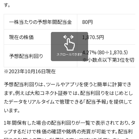
す。
一株当たりの予想年間配当金
80円
現在の株価
1,870.5円
4.27%（80÷1,870.5）
スクロールできます
予想配当利回り
※小数点以下第3位を切り
※2023年10月16日現在
予想配当利回りは、ツールやアプリを使うと簡単に計算でき
ます。例えば大和コネクト証券では、配当利回りをはじめとし
たデータをリアルタイムで管理できる「配当予報」を提供して
います。
1年間保有した場合の配当利回りが一覧で表示されており、タ
ップするだけで株価の確認や銘柄の売買が可能です。配当利