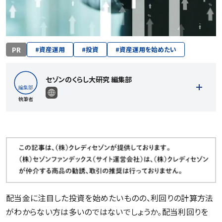
PR
#
資産運用
#
投資
#
資産運用を始めたい
セゾンのくらし大研究 編集部
執筆者
記事一覧を見る
配当金に注目した投資を始めたいものの、利回りの計算方法
がわからない方は多いのではないでしょうか。配当利回りを