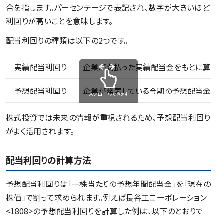
合を指します。パーセンテージで表記され、数字が大きいほど
利回りが高いことを意味します。
配当利回りの種類は以下の2つです。
実績配当利回り
企業が支払った実績配当金をもとに算
予想配当利回り
企業が発表している今期の予想配当金
スクロールできます
株式投資では未来の情報が重視されるため、予想配当利回り
がよく活用されます。
配当利回りの計算方法
予想配当利回りは「一株当たりの予想年間配当金」を「現在の
株価」で割って求められます。例えば長谷工コーポレーション
<1808>の予想配当利回りを計算した例は、以下のとおりで