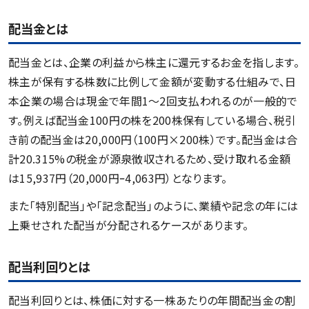
配当金とは
配当金とは、企業の利益から株主に還元するお金を指します。
株主が保有する株数に比例して金額が変動する仕組みで、日
本企業の場合は現金で年間1〜2回支払われるのが一般的で
す。例えば配当金100円の株を200株保有している場合、税引
き前の配当金は20,000円（100円×200株）です。配当金は合
計20.315%の税金が源泉徴収されるため、受け取れる金額
は15,937円（20,000円ｰ4,063円）となります。
また「特別配当」や「記念配当」のように、業績や記念の年には
上乗せされた配当が分配されるケースがあります。
配当利回りとは
配当利回りとは、株価に対する一株あたりの年間配当金の割