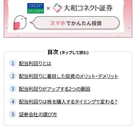
目次
配当利回りとは
配当利回りに着目した投資のメリット・デメリット
配当利回りがアップする2つの要因
配当利回りは株を購入するタイミングで変わる？
証券会社の選び方