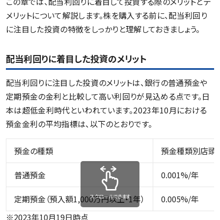
この章では、配当利回りに着目して投資する際のメリットとデ
メリットについて解説します。株を購入する前に、配当利回り
に注目した投資の特徴をしっかりと理解しておきましょう。
配当利回りに着目した投資のメリット
配当利回りに注目した投資のメリットは、銀行の普通預金や
定期預金の金利と比較して高い利回りが見込める点です。日
本は超低金利時代といわれています。2023年10月における
預金金利の平均指標は、以下のとおりです。
預金の種類
預金種類別店頭
普通預金
0.001%/年
スクロールできます
定期預金（預入額1,000万円以上・1年）
0.005%/年
※2023年10月19日時点