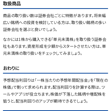
取扱商品
商品の取り扱い数は証券会社ごとに特徴があります。将来幅
広い銘柄への投資を検討している方は、取り扱い銘柄の多い
証券会社を選ぶと良いでしょう。
なかには1株から購入できる「単元未満株」を取り扱う証券会
社もあります。資産形成を少額からスタートさせたい方は、単
元未満株の取り扱いをチェックしてみましょう。
おわりに
予想配当利回りは「一株当たりの予想年間配当金」を「現在の
株価」で割って求められます。配当利回りを計算する際は、ツ
ールやアプリが役立ちます。株価が下落した銘柄や増配株を
狙うと、配当利回りのアップが期待できるでしょう。