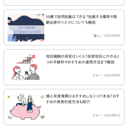
50歳で自然妊娠はできる？妊娠する確率や高
齢出産のリスクについても解説
2022/03/01
暮らし
信託報酬の目安はいくら？投資信託にかかる3
つの手数料やおすすめの運用方法まで解説
2022/08/05
マネー
個人年金保険はおすすめしないって本当？おす
すめの資産形成方法も紹介
2022/08/15
マネー