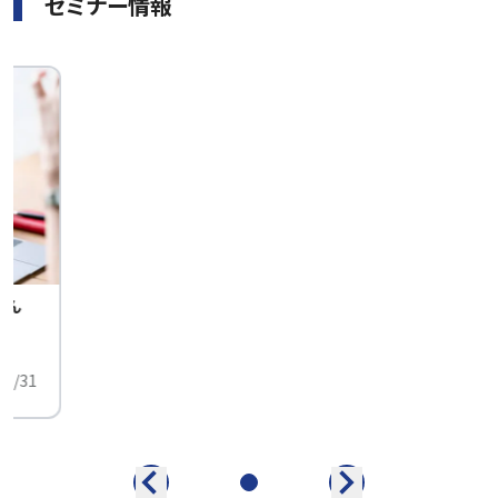
セミナー情報
せん
中
01/31