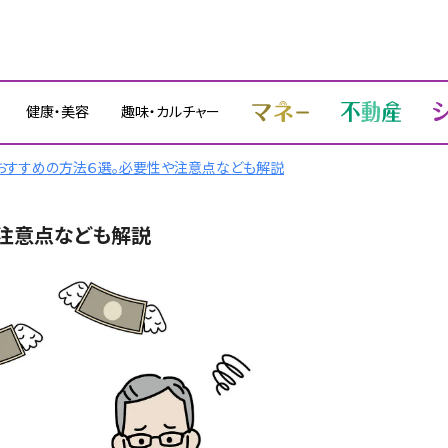
健康・美容
趣味・カルチャー
おすすめの方法６選。必要性や注意点なども解説
注意点なども解説