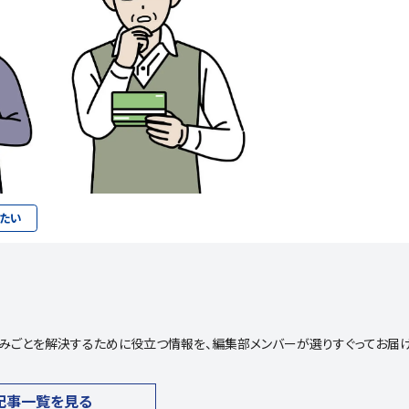
たい
や悩みごとを解決するために役立つ情報を、編集部メンバーが選りすぐってお届
記事一覧を見る