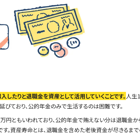
入したりと退職金を資産として活用していくことです。
人生1
延びており、公的年金のみで生活するのは困難です。
000万円ともいわれており、公的年金で賄えない分は退職金か
です。資産寿命とは、退職金を含めた老後資金が尽きるまで