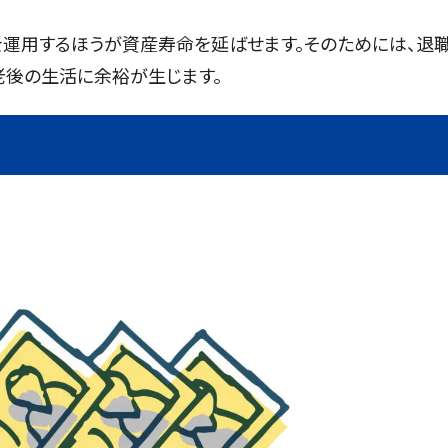
を運用するほうが資産寿命を延ばせます。そのためには、退
老後の生活に余裕が生じます。