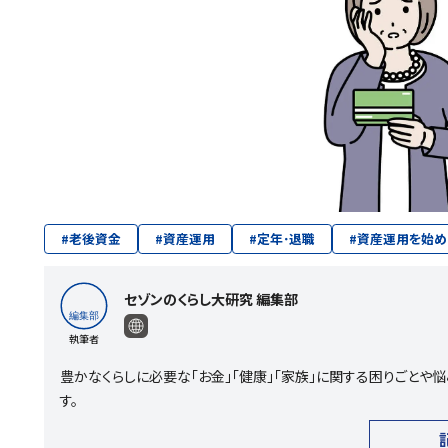
#
老後資金
#
資産運用
#
定年･退職
#
資産運用を始め
セゾンのくらし大研究 編集部
執筆者
豊かなくらしに必要な「お金」「健康」「家族」に関する困りごと
す。