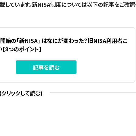
記載しています。新NISA制度については以下の記事をご確認
ら開始の「新NISA」 はなにが変わった？旧NISA利用者こ
【8つのポイント】
記事を読む