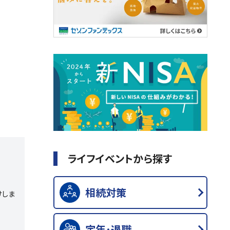
ライフイベントから探す
相続対策
けしま
定年･退職