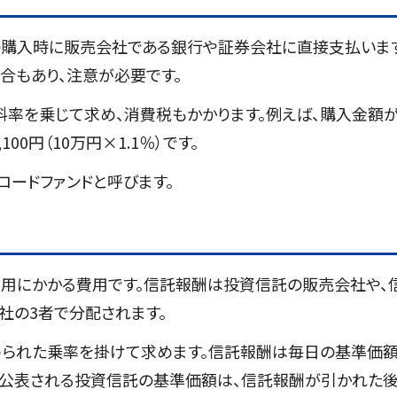
購入時に販売会社である銀行や証券会社に直接支払います
合もあり、注意が必要です。
率を乗じて求め、消費税もかかります。例えば、購入金額が
0円（10万円×1.1％）です。
ロードファンドと呼びます。
用にかかる費用です。信託報酬は投資信託の販売会社や、
社の3者で分配されます。
められた乗率を掛けて求めます。信託報酬は毎日の基準価
々公表される投資信託の基準価額は、信託報酬が引かれた