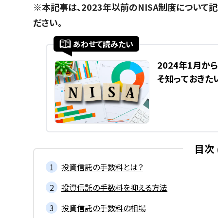
※本記事は、2023年以前のNISA制度について
ださい。
あわせて読みたい
2024年1月か
そ知っておきたい
目次
投資信託の手数料とは？
投資信託の手数料を抑える方法
投資信託の手数料の相場