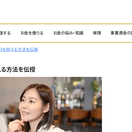
理する
お金を借りる
お金の悩み・知識
保険
事業資金の
料を抑える方法を伝授
える方法を伝授