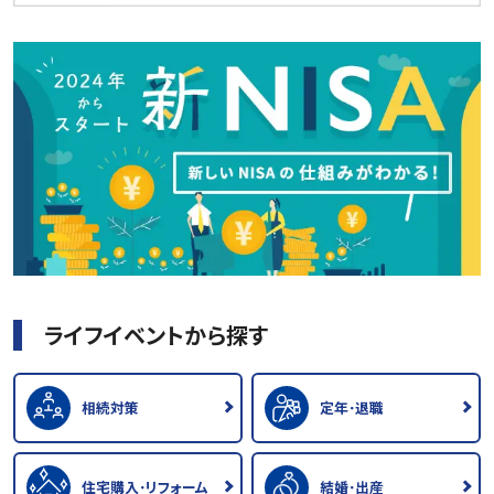
ライフイベントから探す
相続対策
定年･退職
住宅購入･リフォーム
結婚･出産