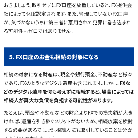
おきましょう。取引せずにFX口座を放置していると、FX提供会
社によって休眠認定されます。また、管理していないFX口座
が、気づかないうちに第三者に悪用されて犯罪に巻き込まれ
る可能性もゼロではありません。
５．FX口座のお金も相続の対象になる
相続の対象になる財産は、現金や銀行預金、不動産など様々
であり、FXのようなデジタル遺産も含まれます。しかし、
FXな
どのデジタル遺産を何も考えずに相続すると、場合によっては
相続人が莫大な負債を負担する可能性があります。
たとえば、預金や不動産などの財産よりFXでの損失額が大き
ければ、遺産を引き継ぐメリットがないため、相続放棄を検討
する必要があるでしょう。相続人にも取引していることは分か