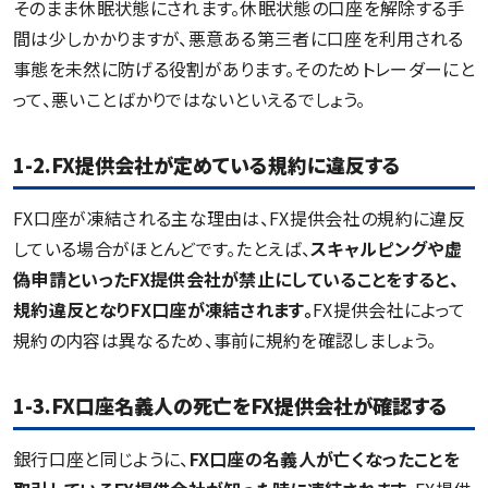
そのまま休眠状態にされます。休眠状態の口座を解除する手
間は少しかかりますが、悪意ある第三者に口座を利用される
事態を未然に防げる役割があります。そのためトレーダーにと
って、悪いことばかりではないといえるでしょう。
1-2.
FX提供会社
が定めている規約に違反する
FX口座が凍結される主な理由は、FX提供会社の規約に違反
している場合がほとんどです。たとえば、
スキャルピングや虚
偽申請といった
FX提供会社
が禁止にしていることをすると、
規約違反となりFX口座が凍結されます。
FX提供会社によって
規約の内容は異なるため、事前に規約を確認しましょう。
1-3.FX口座名義人の死亡をFX提供会社が確認する
銀行口座と同じように、
FX口座の名義人が亡くなったことを