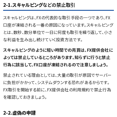
2-1.スキャルピング
などの禁止取引
スキャルピングは、FXの代表的な取引手段の一つであり、FX
口座が凍結される一番の原因になっています。スキャルピング
とは、数秒、数分単位で一日に何度も取引を繰り返して、小さ
な利益を生み出し続けていく投資方法です。
スキャルピングのように短い時間での売買は、
FX提供会社
に
よっては禁止しているところがあります。知らずに行うと禁止
行為に該当して、FX口座が凍結されるので注意しましょう。
禁止されている理由としては、大量の取引が原因でサーバー
に負担がかかって、システムダウンする恐れがあるからです。
FX取引を開始する前に、FX提供会社の利用規約で禁止行為
を確認しておきましょう。
2-2.虚偽の申請