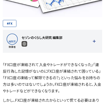
#
FX
セゾンのくらし大研究 編集部
執筆者
「FX口座が凍結されて入金やトレードができなくなった」「違
反行為した記憶がないのにFX口座が凍結されて困っている」
記事一覧を見る
「FX口座の凍結って解除できるの？」といった悩みをお持ちの
方は多いのではないでしょうか。FX口座が凍結されると、入金
やトレードなどができなくなります。
しかし、FX口座が凍結されたからといって慌てる必要はあり