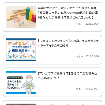
卒業おめでとう…愛するわが子が大学を卒業
「教育費の支払い」が終わった50代会社員の事
例【みんなが資産形成をはじめたきっかけ】
2026/02/26
マネー
【12星座占いランキング】2026年3月の金運とラ
ッキーアイテムをご紹介
2026/02/26
マネー
【マンガで学ぶ資産形成】自分で年金を積み立
てるiDeCoって？
2026/02/24
マネー