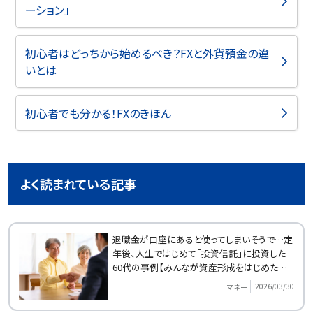
ーション」
初心者はどっちから始めるべき？FXと外貨預金の違
いとは
初心者でも分かる！FXのきほん
よく読まれている記事
退職金が口座にあると使ってしまいそうで…定
年後、人生ではじめて「投資信託」に投資した
60代の事例【みんなが資産形成をはじめたきっ
かけ】
2026/03/30
マネー