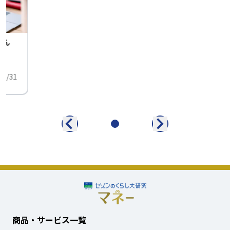
せん
中
01/31
商品・サービス一覧