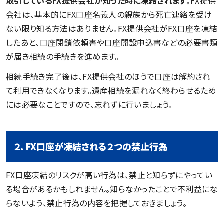
取引しているFX提供会社が知った時に凍結されます。
FX提供
会社は、基本的にFX口座名義人の親族から死亡連絡を受け
ない限り知る方法はありません。FX提供会社がFX口座を凍結
したあと、口座閉鎖依頼書や口座開設申込書などの必要書類
が届き相続の手続きを進めます。
相続手続き完了後は、FX提供会社のほうで口座は解約され
て利用できなくなります。遺産相続を漏れなく終わらせるため
には必要なことですので、忘れずに行いましょう。
２．FX口座が凍結される２つの禁止行為
FX口座凍結のリスクが高い行為は、禁止と知らずにやってい
る場合があるかもしれません。知らなかったことで不利益にな
らないよう、禁止行為の内容を把握しておきましょう。