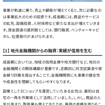
事業が軌道に乗り、売上や顧客が増えてくると、次に必要なの
は事業拡大のための投資です。成長期には、商品やサービス
の拡充、設備投資、人材採用など新たな支出が増えていきま
す。資金調達の選択肢としては、銀行融資、ベンチャーキャピ
タル、社債発行があげられます。
【1】 地元金融機関からの融資：実績が信用を生む
成長期においては、地域の信用金庫や地方銀行など、地元の
金融機関との関係構築が重要です。定期的に月次試算表や資
金繰り計画を提出することで、金融機関側にも事業の健全性
や成長性を理解してもらいやすくなります。
副業としてECショップを運営していたある女性は、最初は自
宅の一角を作業場として活用していました。しかし、商品の人
気が高まり、取扱量も増えてきたため、専用の倉庫を借りるこ