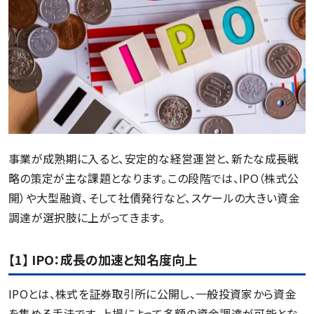
事業が成熟期に入ると、安定的な経営運営と、新たな成長戦
略の策定が主な課題となります。この段階では、IPO（株式公
開）や大型融資、そして社債発行など、スケールの大きい資金
調達が選択肢に上がってきます。
【1】 IPO：成長の加速と知名度向上
IPOとは、株式を証券取引所に公開し、一般投資家から資金
を集める手法です。上場によって多額の資金調達が可能とな