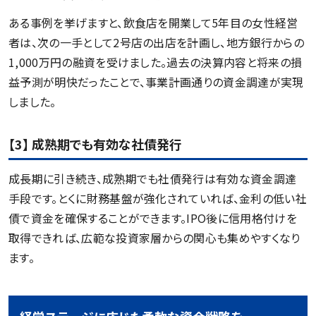
ある事例を挙げますと、飲食店を開業して5年目の女性経営
者は、次の一手として2号店の出店を計画し、地方銀行からの
1,000万円の融資を受けました。過去の決算内容と将来の損
益予測が明快だったことで、事業計画通りの資金調達が実現
しました。
【3】 成熟期でも有効な社債発行
成長期に引き続き、成熟期でも社債発行は有効な資金調達
手段です。とくに財務基盤が強化されていれば、金利の低い社
債で資金を確保することができます。IPO後に信用格付けを
取得できれば、広範な投資家層からの関心も集めやすくなり
ます。