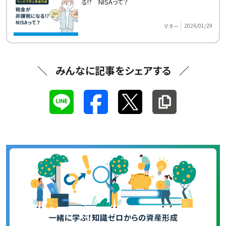
る!? NISAって？
2026/01/29
マネー
みんなに記事をシェアする