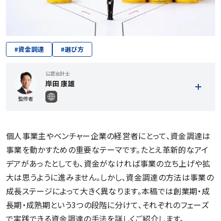
#
資金調達
#
選び方
公認会計士
岸田 康雄
監修者
個人事業主やベンチャー企業の経営者にとって、資金調達は
事業を動かすための重要なテーマです。たとえ革新的なアイ
デアがあったとしても、資金がなければ事業の立ち上げや拡
大は思うように進みません。しかし、資金調達の方法は事業の
成長ステージによって大きく異なります。本稿では創業期・成
長期・成熟期という3つの段階に分けて、それぞれのフェーズ
で実践できる資金調達の手法を詳しくご紹介します。