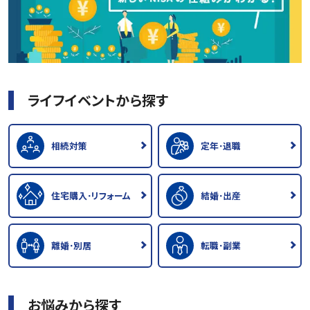
ライフイベントから探す
相続対策
定年･退職
住宅購入･リフォーム
結婚･出産
離婚･別居
転職･副業
お悩みから探す