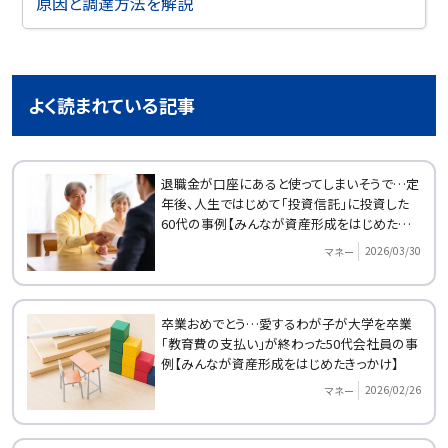
原因と調達方法を解説
よく読まれている記事
退職金が口座にあると使ってしまいそうで…定
年後、人生ではじめて「投資信託」に投資した
60代の事例【みんなが資産形成をはじめたきっ
かけ】
2026/03/30
マネー
卒業おめでとう…愛するわが子が大学を卒業
「教育費の支払い」が終わった50代会社員の事
例【みんなが資産形成をはじめたきっかけ】
2026/02/26
マネー