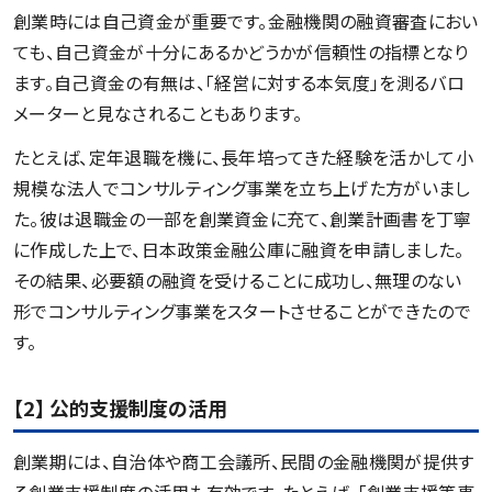
創業時には自己資金が重要です。金融機関の融資審査におい
ても、自己資金が十分にあるかどうかが信頼性の指標となり
ます。自己資金の有無は、「経営に対する本気度」を測るバロ
メーターと見なされることもあります。
たとえば、定年退職を機に、長年培ってきた経験を活かして小
規模な法人でコンサルティング事業を立ち上げた方がいまし
た。彼は退職金の一部を創業資金に充て、創業計画書を丁寧
に作成した上で、日本政策金融公庫に融資を申請しました。
その結果、必要額の融資を受けることに成功し、無理のない
形でコンサルティング事業をスタートさせることができたので
す。
【2】 公的支援制度の活用
創業期には、自治体や商工会議所、民間の金融機関が提供す
る創業支援制度の活用も有効です。たとえば、「創業支援等事