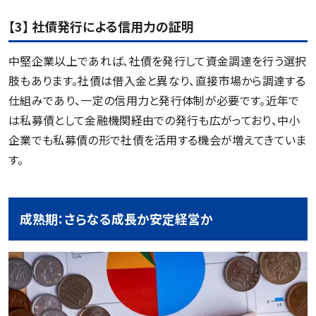
【3】 社債発行による信用力の証明
中堅企業以上であれば、社債を発行して資金調達を行う選択
肢もあります。社債は借入金と異なり、直接市場から調達する
仕組みであり、一定の信用力と発行体制が必要です。近年で
は私募債として金融機関経由での発行も広がっており、中小
企業でも私募債の形で社債を活用する機会が増えてきていま
す。
成熟期：さらなる成長か安定経営か