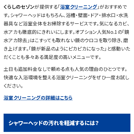
くらしのセゾン
が提供する「
浴室クリーニング
」がおすすめで
す。シャワーヘッドはもちろん、浴槽・壁面・ドア・排水口・水洗
器具など浴室全体をお掃除するサービスです。気になるカビ、
水アカも徹底的にきれいにします。オプション人気No.1の「鏡
水アカ除去」はこすっても取れない鏡のウロコを取り除き、磨
き上げます。「鏡が新品のようにピカピカになった」と感動いた
だくことも多々ある満足度の高いメニューです。
土日も追加料金なしで頼める点も人気の理由のひとつです。
快適な入浴環境を整える浴室クリーニングをぜひ一度お試し
ください。
浴室クリーニングの詳細はこちら
シャワーヘッドの汚れを軽減するには？