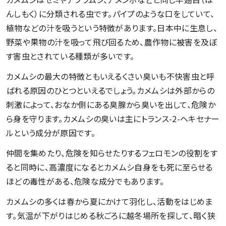
んしもく）に分類される虫です。パイプのような口をしていて、
植物などの汁を吸うという特徴があります。日本中に生息し、
野菜や果物の汁を吸って飛び回るため、農作物に被害を及ぼ
す害虫とされている種類が多いです。
カメムシの最大の特徴ともいえるくさい臭いも不快害虫と呼
ばれる原因のひとつといえるでしょう。カメムシは外部からの
刺激によって、おなか側にある臭腺から臭いを出して、危険か
ら身を守ります。カメムシの臭いは主にトランス-2-ヘキセナー
ルという成分が原因です。
仲間を集めたり、危険を知らせたりするフェロモンの役割をす
ると同時に、高濃度になるとカメムシ自身をも死に至らせる
ほどの毒性がある、危険な成分でもあります。
カメムシの多くは春から夏にかけて羽化し、活動をはじめま
す。気温が下がりはじめる秋ごろに越冬場所を探して、暗く狭