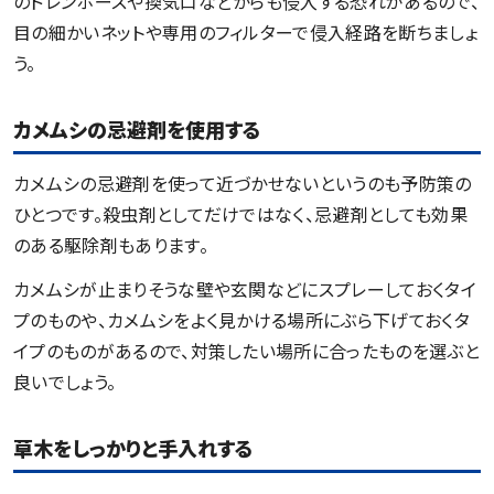
のドレンホースや換気口などからも侵入する恐れがあるので、
目の細かいネットや専用のフィルターで侵入経路を断ちましょ
う。
カメムシの忌避剤を使用する
カメムシの忌避剤を使って近づかせないというのも予防策の
ひとつです。殺虫剤としてだけではなく、忌避剤としても効果
のある駆除剤もあります。
カメムシが止まりそうな壁や玄関などにスプレーしておくタイ
プのものや、カメムシをよく見かける場所にぶら下げておくタ
イプのものがあるので、対策したい場所に合ったものを選ぶと
良いでしょう。
草木をしっかりと手入れする