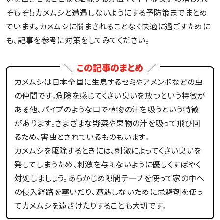
そもそもカメムシと遭遇しないようにする予防策までまとめ
ています。カメムシに悩まされることなく快適に過ごすために
も、記事を参考に対策をしてみてください。
この記事のまとめ
カメムシは日本全国に生息するセミやアメンボなどの虫
の仲間です。危険を感じてくさい臭いを放つという特徴が
ある他、パイプのような口で植物の汁を吸うという特徴
があります。さまざまな野菜や果物の汁を吸って飛び回
るため、害虫とされているものもいます。
カメムシを駆除するときには、刺激によってくさい臭いを
発してしまうため、刺激を与えないように優しくすばやく
対処しましょう。あらかじめ隙間テープを使って家の中へ
の侵入経路を塞いだり、遭遇しないために忌避剤を使っ
てカメムシを遠ざけたりすることも大切です。