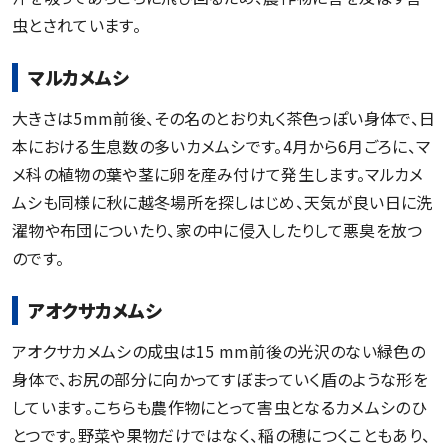
虫とされています。
マルカメムシ
大きさは5mm前後、その名のとおり丸く茶色っぽい身体で、日
本における生息数の多いカメムシです。4月から6月ごろに、マ
メ科の植物の葉や茎に卵を産み付けて発生します。マルカメ
ムシも同様に秋に越冬場所を探しはじめ、天気が良い日に洗
濯物や布団についたり、家の中に侵入したりして悪臭を放つ
のです。
アオクサカメムシ
アオクサカメムシの成虫は15 mm前後の光沢のない緑色の
身体で、お尻の部分に向かってすぼまっていく盾のような形を
しています。こちらも農作物にとって害虫となるカメムシのひ
とつです。野菜や果物だけではなく、稲の穂につくこともあり、