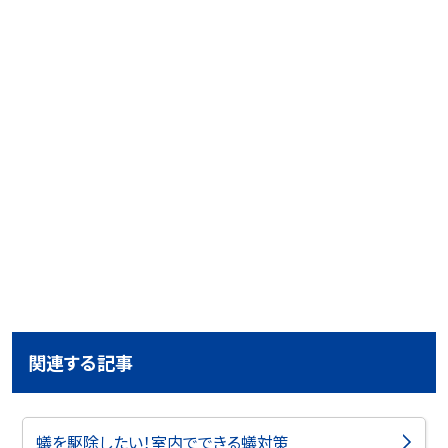
関連する記事
蟻を駆除したい！室内でできる蟻対策