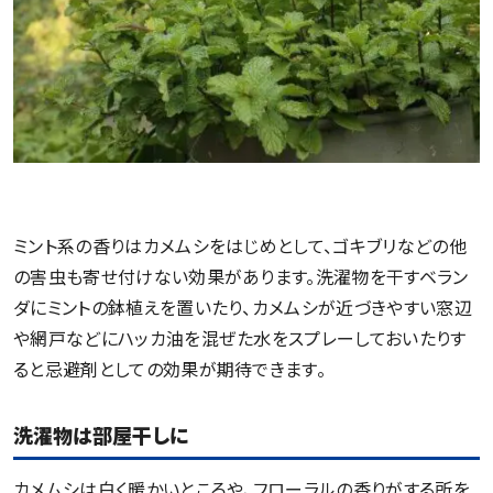
ミント系の香りはカメムシをはじめとして、ゴキブリなどの他
の害虫も寄せ付けない効果があります。洗濯物を干すベラン
ダにミントの鉢植えを置いたり、カメムシが近づきやすい窓辺
や網戸などにハッカ油を混ぜた水をスプレーしておいたりす
ると忌避剤としての効果が期待できます。
洗濯物は部屋干しに
カメムシは白く暖かいところや、フローラルの香りがする所を