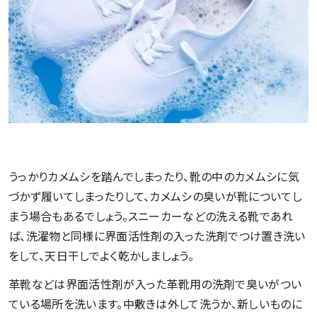
うっかりカメムシを踏んでしまったり、靴の中のカメムシに気
づかず履いてしまったりして、カメムシの臭いが靴についてし
まう場合もあるでしょう。スニーカーなどの洗える靴であれ
ば、洗濯物と同様に界面活性剤の入った洗剤でつけ置き洗い
をして、天日干しでよく乾かしましょう。
革靴などは界面活性剤が入った革靴用の洗剤で臭いがつい
ている場所を洗います。中敷きは外して洗うか、新しいものに