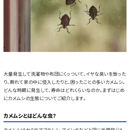
大量発生して洗濯物や布団にくっついて、イヤな臭いを放った
り、群れて家の中に侵入したりと、困ったことの多いカメムシ。
どんな時期に発生して、寿命はどれくらいなのか。まずはじめ
にカメムシの生態についてご紹介します。
カメムシとはどんな虫？
カメムシはセミやアブラムシ、アメンボなどと同じ半翅目（は