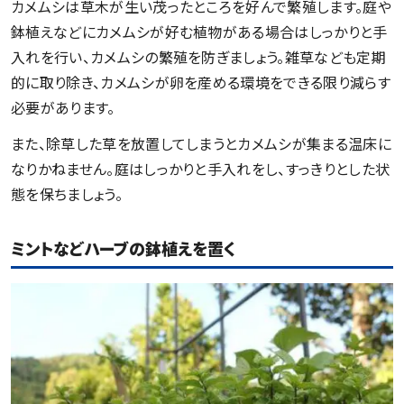
カメムシは草木が生い茂ったところを好んで繁殖します。庭や
鉢植えなどにカメムシが好む植物がある場合はしっかりと手
入れを行い、カメムシの繁殖を防ぎましょう。雑草なども定期
的に取り除き、カメムシが卵を産める環境をできる限り減らす
必要があります。
また、除草した草を放置してしまうとカメムシが集まる温床に
なりかねません。庭はしっかりと手入れをし、すっきりとした状
態を保ちましょう。
ミントなどハーブの鉢植えを置く