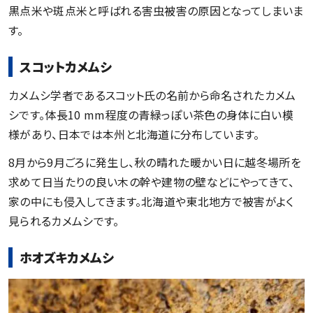
黒点米や斑点米と呼ばれる害虫被害の原因となってしまいま
す。
スコットカメムシ
カメムシ学者であるスコット氏の名前から命名されたカメム
シです。体長10 mm程度の青緑っぽい茶色の身体に白い模
様があり、日本では本州と北海道に分布しています。
8月から9月ごろに発生し、秋の晴れた暖かい日に越冬場所を
求めて日当たりの良い木の幹や建物の壁などにやってきて、
家の中にも侵入してきます。北海道や東北地方で被害がよく
見られるカメムシです。
ホオズキカメムシ