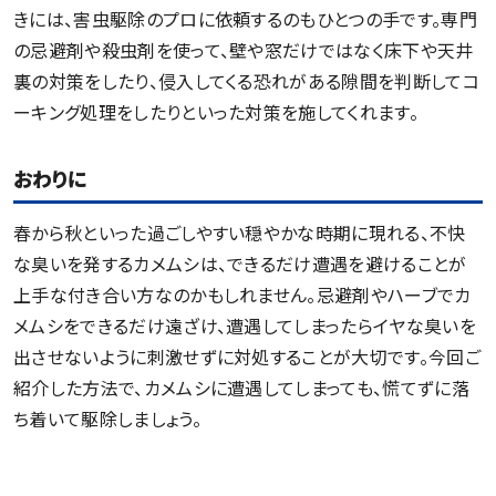
きには、害虫駆除のプロに依頼するのもひとつの手です。専門
の忌避剤や殺虫剤を使って、壁や窓だけではなく床下や天井
裏の対策をしたり、侵入してくる恐れがある隙間を判断してコ
ーキング処理をしたりといった対策を施してくれます。
おわりに
春から秋といった過ごしやすい穏やかな時期に現れる、不快
な臭いを発するカメムシは、できるだけ遭遇を避けることが
上手な付き合い方なのかもしれません。忌避剤やハーブでカ
メムシをできるだけ遠ざけ、遭遇してしまったらイヤな臭いを
出させないように刺激せずに対処することが大切です。今回ご
紹介した方法で、カメムシに遭遇してしまっても、慌てずに落
ち着いて駆除しましょう。