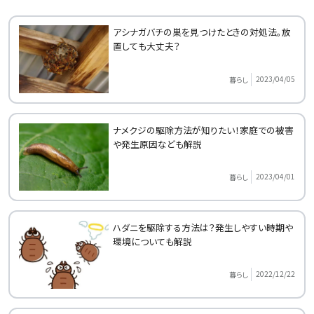
アシナガバチの巣を見つけたときの対処法。放
置しても大丈夫？
2023/04/05
暮らし
ナメクジの駆除方法が知りたい！家庭での被害
や発生原因なども解説
2023/04/01
暮らし
ハダニを駆除する方法は？発生しやすい時期や
環境についても解説
2022/12/22
暮らし