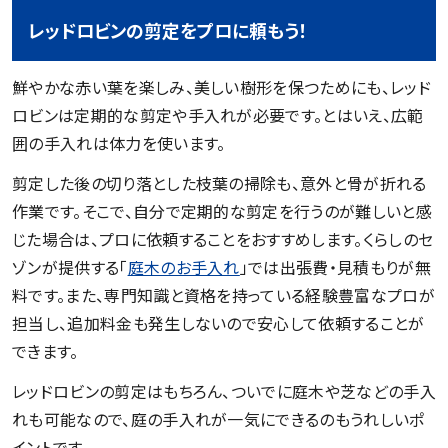
レッドロビンの剪定をプロに頼もう！
鮮やかな赤い葉を楽しみ、美しい樹形を保つためにも、レッド
ロビンは定期的な剪定や手入れが必要です。とはいえ、広範
囲の手入れは体力を使います。
剪定した後の切り落とした枝葉の掃除も、意外と骨が折れる
作業です。そこで、自分で定期的な剪定を行うのが難しいと感
じた場合は、プロに依頼することをおすすめします。くらしのセ
ゾンが提供する「
庭木のお手入れ
」では出張費・見積もりが無
料です。また、専門知識と資格を持っている経験豊富なプロが
担当し、追加料金も発生しないので安心して依頼することが
できます。
レッドロビンの剪定はもちろん、ついでに庭木や芝などの手入
れも可能なので、庭の手入れが一気にできるのもうれしいポ
イントです。