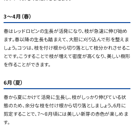
3～4月（春）
春はレッドロビンの生長が活発になり、枝が急速に伸び始め
ます。春以降の生長も踏まえて、大胆に刈り込んで形を整えま
しょう。コツは、枝を付け根から切り落として枝分かれさせるこ
とです。こうすることで枝が増えて密度が高くなり、美しい樹形
を作ることができます。
6月（夏）
春から夏にかけて活発に生長し、枝がしっかり伸びている状
態のため、余分な枝を付け根から切り落としましょう。6月に
剪定することで、7～8月頃には美しい新芽の赤色が楽しめま
す。