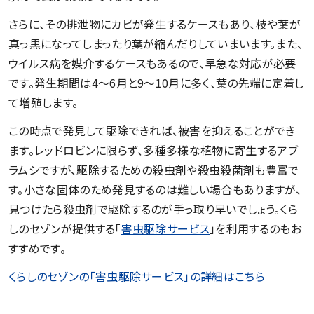
さらに、その排泄物にカビが発生するケースもあり、枝や葉が
真っ黒になってしまったり葉が縮んだりしていまいます。また、
ウイルス病を媒介するケースもあるので、早急な対応が必要
です。発生期間は4～6月と9～10月に多く、葉の先端に定着し
て増殖します。
この時点で発見して駆除できれば、被害を抑えることができ
ます。レッドロビンに限らず、多種多様な植物に寄生するアブ
ラムシですが、駆除するための殺虫剤や殺虫殺菌剤も豊富で
す。小さな固体のため発見するのは難しい場合もありますが、
見つけたら殺虫剤で駆除するのが手っ取り早いでしょう。くら
しのセゾンが提供する「
害虫駆除サービス
」を利用するのもお
すすめです。
くらしのセゾンの「害虫駆除サービス」の詳細はこちら