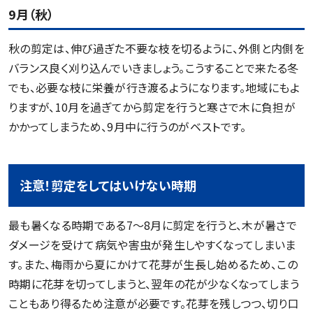
9月（秋）
秋の剪定は、伸び過ぎた不要な枝を切るように、外側と内側を
バランス良く刈り込んでいきましょう。こうすることで来たる冬
でも、必要な枝に栄養が行き渡るようになります。地域にもよ
りますが、10月を過ぎてから剪定を行うと寒さで木に負担が
かかってしまうため、9月中に行うのがベストです。
注意！剪定をしてはいけない時期
最も暑くなる時期である7～8月に剪定を行うと、木が暑さで
ダメージを受けて病気や害虫が発生しやすくなってしまいま
す。また、梅雨から夏にかけて花芽が生長し始めるため、この
時期に花芽を切ってしまうと、翌年の花が少なくなってしまう
こともあり得るため注意が必要です。花芽を残しつつ、切り口