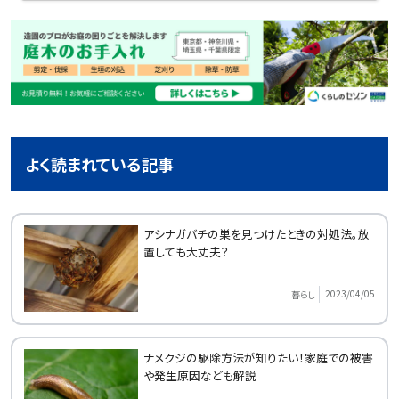
よく読まれている記事
アシナガバチの巣を見つけたときの対処法。放
置しても大丈夫？
2023/04/05
暮らし
ナメクジの駆除方法が知りたい！家庭での被害
や発生原因なども解説