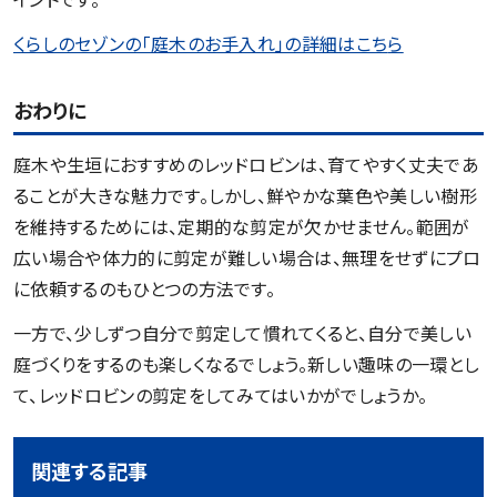
くらしのセゾンの「庭木のお手入れ」の詳細はこち
ら
おわりに
庭木や生垣におすすめのレッドロビンは、育てやすく丈夫であ
ることが大きな魅力です。しかし、鮮やかな葉色や美しい樹形
を維持するためには、定期的な剪定が欠かせません。範囲が
広い場合や体力的に剪定が難しい場合は、無理をせずにプロ
に依頼するのもひとつの方法です。
一方で、少しずつ自分で剪定して慣れてくると、自分で美しい
庭づくりをするのも楽しくなるでしょう。新しい趣味の一環とし
て、レッドロビンの剪定をしてみてはいかがでしょうか。
関連する記事