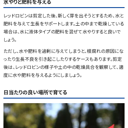
水やりと肥料を与える
レッドロビンは剪定した後、新しく芽を出そうとするため、水と
肥料を与えて生長をサポートします。土の中まで乾燥している
場合は、水に液体タイプの肥料を混ぜて水やりすると良いで
しょう。
ただし、水や肥料を過剰に与えてしまうと、根腐れの原因にな
ったり生長不良を引き起こしたりするケースもあります。剪定
後は、レッドロビンの様子や土の中の乾燥具合を観察して、適
度に水や肥料を与えるようにしましょう。
日当たりの良い場所で育てる