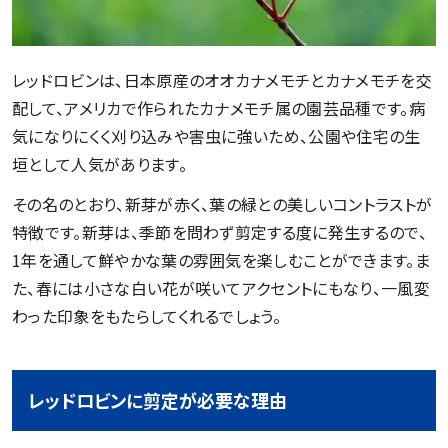
レッドロビンは、日本原産のオオカナメモチとカナメモチを交
配して、アメリカで作られたカナメモチ属の園芸品種です。病
気になりにくく刈り込みや害虫に強いため、公園や住宅の生
垣として人気があります。
その名のとおり、新芽が赤く、葉の緑との美しいコントラストが
特徴です。新芽は、季節を問わず剪定する度に発生するので、
1年を通して鮮やかな葉の雰囲気を楽しむことができます。ま
た、春には小さな白い花が咲いてアクセントにもなり、一風変
わった印象をもたらしてくれるでしょう。
レッドロビンに剪定が必要な理由