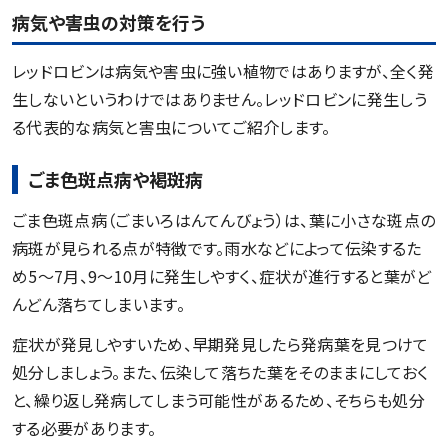
病気や害虫の対策を行う
レッドロビンは病気や害虫に強い植物ではありますが、全く発
生しないというわけではありません。レッドロビンに発生しう
る代表的な病気と害虫についてご紹介します。
ごま色斑点病や褐斑病
ごま色斑点病（ごまいろはんてんびょう）は、葉に小さな斑点の
病斑が見られる点が特徴です。雨水などによって伝染するた
め5～7月、9～10月に発生しやすく、症状が進行すると葉がど
んどん落ちてしまいます。
症状が発見しやすいため、早期発見したら発病葉を見つけて
処分しましょう。また、伝染して落ちた葉をそのままにしておく
と、繰り返し発病してしまう可能性があるため、そちらも処分
する必要があります。