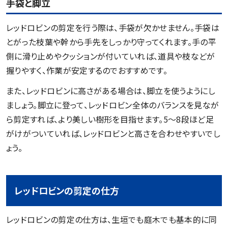
手袋と脚立
レッドロビンの剪定を行う際は、手袋が欠かせません。手袋は
とがった枝葉や幹から手先をしっかり守ってくれます。手の平
側に滑り止めやクッションが付いていれば、道具や枝などが
握りやすく、作業が安定するのでおすすめです。
また、レッドロビンに高さがある場合は、脚立を使うようにし
ましょう。脚立に登って、レッドロビン全体のバランスを見なが
ら剪定すれば、より美しい樹形を目指せます。5～8段ほど足
がけがついていれば、レッドロビンと高さを合わせやすいでし
ょう。
レッドロビンの剪定の仕方
レッドロビンの剪定の仕方は、生垣でも庭木でも基本的に同