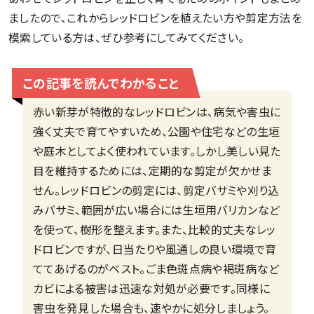
ましたので、これからレッドロビンを植えたい方や剪定方法を
模索している方は、ぜひ参考にしてみてください。
この記事を読んでわかること
赤い新芽が特徴的なレッドロビンは、病気や害虫に
強く丈夫で育てやすいため、公園や住宅などの生垣
や庭木としてよく使われています。しかし美しい見た
目を維持するためには、定期的な剪定が欠かせま
せん。レッドロビンの剪定には、剪定バサミや刈り込
みバサミ、範囲が広い場合には生垣用バリカンなど
を使って、樹形を整えます。また、比較的丈夫なレッ
ドロビンですが、日当たりや風通しの良い環境で育
ててあげるのがベスト。ごま色斑点病や褐斑病など
カビによる被害は迅速な対処が必要です。同様に
害虫を発見した場合も、速やかに処分しましょう。