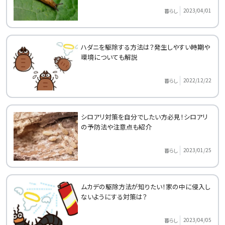
2023/04/01
暮らし
ハダニを駆除する方法は？発生しやすい時期や
環境についても解説
2022/12/22
暮らし
シロアリ対策を自分でしたい方必見！シロアリ
の予防法や注意点も紹介
2023/01/25
暮らし
ムカデの駆除方法が知りたい！家の中に侵入し
ないようにする対策は？
2023/04/05
暮らし