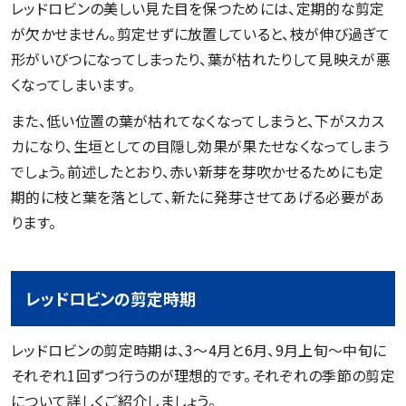
レッドロビンの美しい見た目を保つためには、定期的な剪定
が欠かせません。剪定せずに放置していると、枝が伸び過ぎて
形がいびつになってしまったり、葉が枯れたりして見映えが悪
くなってしまいます。
また、低い位置の葉が枯れてなくなってしまうと、下がスカス
カになり、生垣としての目隠し効果が果たせなくなってしまう
でしょう。前述したとおり、赤い新芽を芽吹かせるためにも定
期的に枝と葉を落として、新たに発芽させてあげる必要があ
ります。
レッドロビンの剪定時期
レッドロビンの剪定時期は、3～4月と6月、9月上旬～中旬に
それぞれ1回ずつ行うのが理想的です。それぞれの季節の剪定
について詳しくご紹介しましょう。