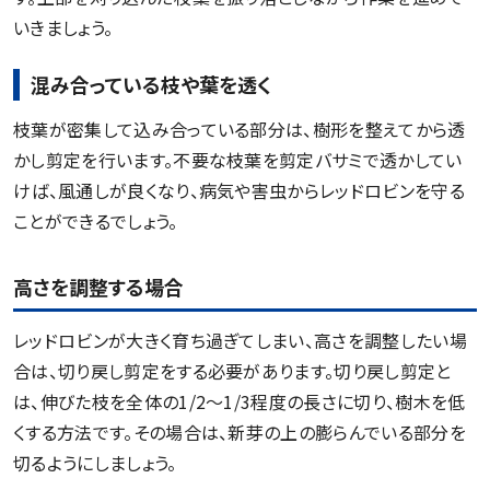
いきましょう。
混み合っている枝や葉を透く
枝葉が密集して込み合っている部分は、樹形を整えてから透
かし剪定を行います。不要な枝葉を剪定バサミで透かしてい
けば、風通しが良くなり、病気や害虫からレッドロビンを守る
ことができるでしょう。
高さを調整する場合
レッドロビンが大きく育ち過ぎてしまい、高さを調整したい場
合は、切り戻し剪定をする必要があります。切り戻し剪定と
は、伸びた枝を全体の1/2～1/3程度の長さに切り、樹木を低
くする方法です。その場合は、新芽の上の膨らんでいる部分を
切るようにしましょう。