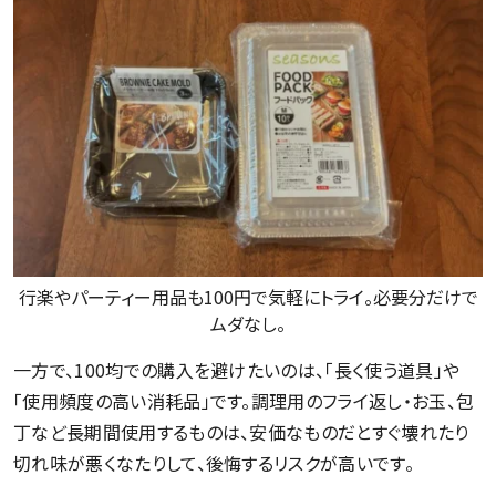
行楽やパーティー用品も100円で気軽にトライ。必要分だけで
ムダなし。
一方で、100均での購入を避けたいのは、「長く使う道具」や
「使用頻度の高い消耗品」です。調理用のフライ返し・お玉、包
丁など長期間使用するものは、安価なものだとすぐ壊れたり
切れ味が悪くなたりして、後悔するリスクが高いです。