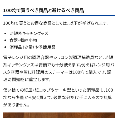
100均で買うべき商品と避けるべき商品
100均で買うとお得な商品としては、以下が挙げられます。
時短系キッチングッズ
食器・収納小物
消耗品（少量）や季節用品
電子レンジ用の調理容器やシリコン製調理補助具など、時短
系キッチングッズは安価でも十分使えます。例えばレンジ用パ
スタ容器や蒸し料理用のスチーマーは100均で購入でき、調
理時間短縮に重宝します。
使い捨ての紙皿・紙コップやケーキ型といった消耗品も、100
均なら少量から安く買えて、必要な分だけ手に入るので無駄
がありません。