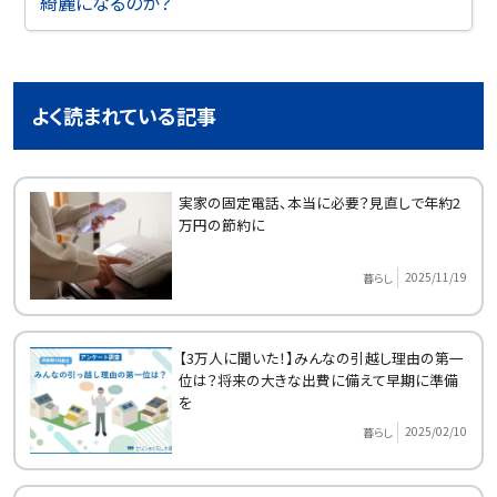
綺麗になるのか？
よく読まれている記事
実家の固定電話、本当に必要？見直しで年約2
万円の節約に
2025/11/19
暮らし
【3万人に聞いた！】みんなの引越し理由の第一
位は？将来の大きな出費に備えて早期に準備
を
2025/02/10
暮らし