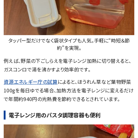
タッパー型だけでなく袋状タイプも人気。手軽に“時短＆節
約”を実現。
例えば、野菜の下ごしらえを電子レンジ加熱に切り替えると、
ガスコンロで湯を沸かすより効率的です。
資源エネルギー庁の試算
によると、ほうれん草など葉物野菜
100gを毎日ゆでる場合、加熱方法を電子レンジに変えるだけ
で年間約940円の光熱費を節約できるとされています。
電子レンジ用のパスタ調理容器も便利