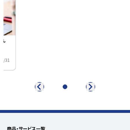
せん
中
01/31
商品・サービス一覧