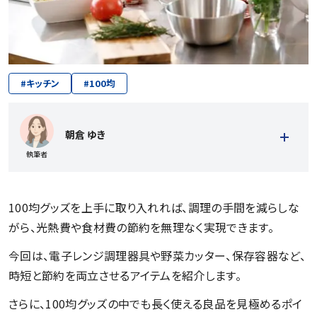
#
キッチン
#
100均
朝倉 ゆき
執筆者
100均グッズを上手に取り入れれば、調理の手間を減らしな
がら、光熱費や食材費の節約を無理なく実現できます。
今回は、電子レンジ調理器具や野菜カッター、保存容器など、
時短と節約を両立させるアイテムを紹介します。
記事一覧を見る
さらに、100均グッズの中でも長く使える良品を見極めるポイ