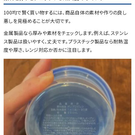
100均で賢く買い物するには、商品自体の素材や作りの良し
悪しを見極めることが大切です。
金属製品なら厚みや素材をチェックします。例えば、ステンレ
ス製品は扱いやすく、丈夫です。プラスチック製品なら耐熱温
度や厚さ、レンジ対応か否かに注目します。