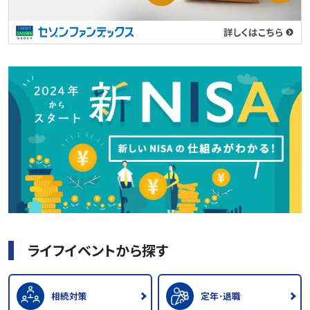
ライフイベントから探す
相続対策
定年･退職