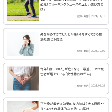
必見！ウォーキングシューズの正しい選び方と
は？
2024/11/18
健康・美容
鼻をかみすぎてヒリヒリ痛い！今すぐできる応
急処置と予防法
2024/10/09
健康・美容
毎年「約3,000人」が亡くなる…最近、日本で死
亡者が増えている「女性特有のがん」
2023/09/26
健康・美容
下半身が痩せる効果的な方法は？太る原因や
ダイエットの具体的な方法もお届け