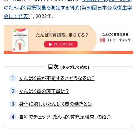
記事一覧を見る
のたんぱく質摂取量を測定する研究(第80回日本公衆衛生学
会にて発表)
”, 2022年.
目次
たんぱく質が不足するとどうなるの？
たんぱく質の適正量は？
身体に嬉しいたんぱく質の働きとは
自宅でチェック「たんぱく質充足検査」の紹介