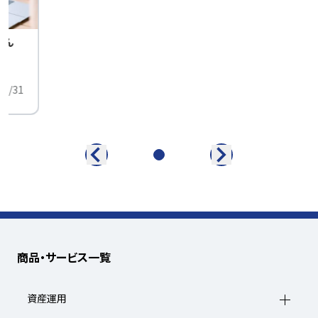
せん
中
01/31
商品・サービス一覧
資産運用