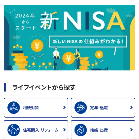
ライフイベントから探す
相続対策
定年･退職
住宅購入･リフォーム
結婚･出産