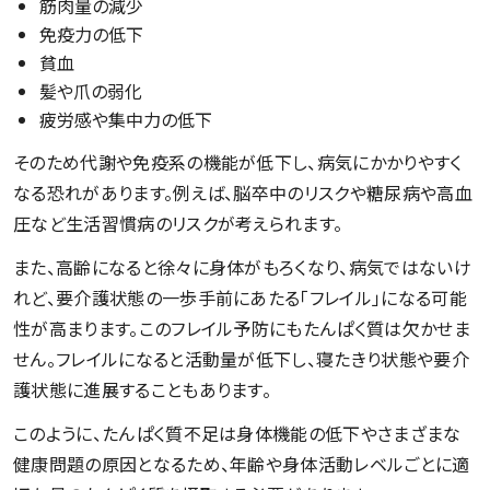
筋肉量の減少
免疫力の低下
貧血
髪や爪の弱化
疲労感や集中力の低下
そのため代謝や免疫系の機能が低下し、病気にかかりやすく
なる恐れがあります。例えば、脳卒中のリスクや糖尿病や高血
圧など生活習慣病のリスクが考えられます。
また、高齢になると徐々に身体がもろくなり、病気ではないけ
れど、要介護状態の一歩手前にあたる「フレイル」になる可能
性が高まります。このフレイル予防にもたんぱく質は欠かせま
せん。フレイルになると活動量が低下し、寝たきり状態や要介
護状態に進展することもあります。
このように、たんぱく質不足は身体機能の低下やさまざまな
健康問題の原因となるため、年齢や身体活動レベルごとに適