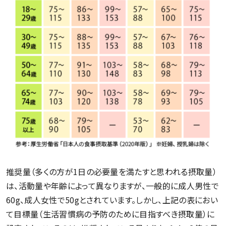
推奨量（多くの方が1日の必要量を満たすと思われる摂取量）
は、活動量や年齢によって異なりますが、一般的に成人男性で
60g、成人女性で50gとされています。しかし、上記の表におい
て目標量（生活習慣病の予防のために目指すべき摂取量）に