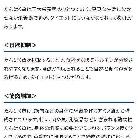
たんぱく質は三大栄養素のひとつであり、健康な生活に欠か
せない栄養素ですが、ダイエットにもつながるうれしい効果が
あります。
＜食欲抑制＞
たんぱく質を摂取することで、食欲を抑えるホルモンが分泌さ
れやすくなります。食欲が抑えられることで自然と食べ過ぎを
防げるため、ダイエットにもつながります。
＜筋肉増加＞
たんぱく質は、筋肉などの身体の組織を作るアミノ酸から構
成されています。特に、肉や魚、乳製品などに含まれる動物性
たんぱく質は、身体の組織に必要なアミノ酸をバランス良く含
んでいるので、意識的に摂取することで筋肉の増加に役立ち