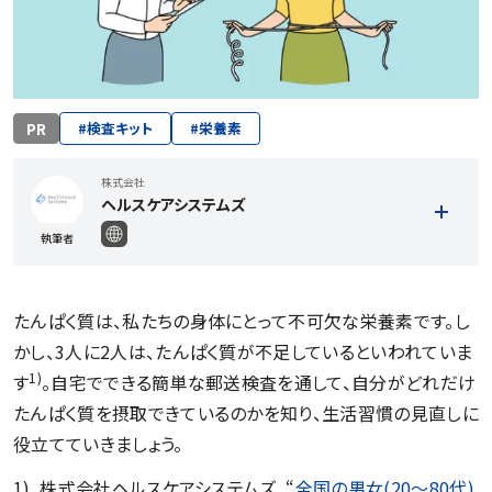
PR
#
検査キット
#
栄養素
株式会社
ヘルスケアシステムズ
執筆者
たんぱく質は、私たちの身体にとって不可欠な栄養素です。し
かし、3人に2人は、たんぱく質が不足しているといわれていま
1)
す
。自宅でできる簡単な郵送検査を通して、自分がどれだけ
たんぱく質を摂取できているのかを知り、生活習慣の見直しに
役立てていきましょう。
1) 株式会社ヘルスケアシステムズ. “
全国の男女(20〜80代)