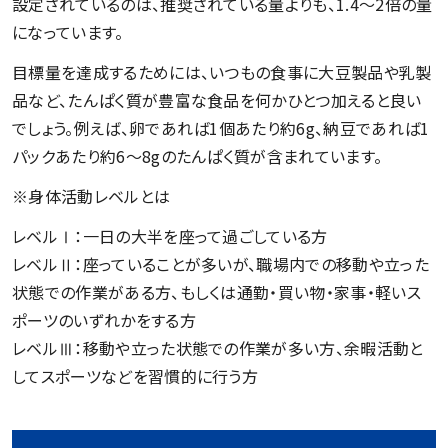
設定されているのは、推奨されている量よりも、1.4〜2倍の量
になっています。
目標量を達成するためには、いつもの食事に大豆製品や乳製
品など、たんぱく質が豊富な食品を何かひとつ加えると良い
でしょう。例えば、卵であれば1個あたり約6g、納豆であれば1
パックあたり約6〜8gのたんぱく質が含まれています。
※身体活動レベルとは
レベルⅠ：一日の大半を座って過ごしている方
レベルⅡ：座っていることが多いが、職場内での移動や立った
状態での作業がある方、もしくは通勤・買い物・家事・軽いス
ポーツのいずれかをする方
レベルⅢ：移動や立った状態での作業が多い方、余暇活動と
してスポーツなどを習慣的に行う方