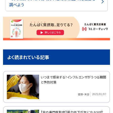
調べよう
よく読まれている記事
いつまで感染する?インフルエンザがうつる期間
と予防対策
2025/01/07
健康・美容
【足の専門医監修】筋力低下が気になる50代