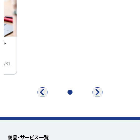
せん
中
01/31
商品・サービス一覧