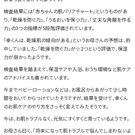
検査結果には「赤ちゃんの肌バリアチャート」というものがあ
り、「乾燥を防ぐ力」、「うるおいを保つ力」、「丈夫な角膜を作る
力」の3つの指標が5段階評価されています。
「幸くんは、乾燥肌の傾向がある」というお母さんの予想は、的
中していました。「乾燥を防ぐ力」が☆2つという評価で、保湿
力が弱かったようです。
検査結果を踏まえて、保湿ケアや入浴、おうち環境など肌ケア
のアドバイスも書かれています。
今までべビーローションなどは、お風呂からあがって少し時
間をおいてからつけていたそうですが、結果を受けて、幸くん
のお肌ケアのやり方をさっそく変えてみたそうです。
今は、お肌トラブルなく、元気にすくすくと育っているようです。
お母さん曰く、「将来になって肌トラブルで悩んでしまわないよ