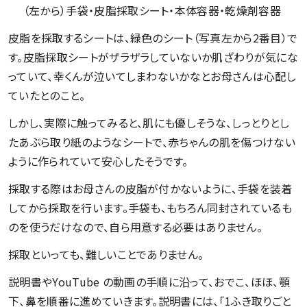
（左から）手袋・皮脂採取シート・本体容器・乾燥剤容器
皮脂を採取するシートは、緑色のシート（写真左から2番目）で
す。皮脂採取シートがザラザラしていないか肌ざわりが気にな
っていて、幸くんが泣いてしまわないかなとお母さんは心配し
ていたとのこと。
しかし、実際に触ってみると、肌にも優しそうな、しっとりとし
たあぶら取り紙のようなシートで、赤ちゃんの肌を傷つけない
ように作られていて安心したそうです。
採取する際はお母さんの皮脂が付かないように、手袋を装着
してから採取を行います。手袋も、もちろん同封されているも
のを使うだけなので、自ら用意する必要はありません。
採取といっても、難しいことでありません。
説明書やYouTube の動画の手順に沿って、おでこ、ほほ、顎
下、鼻を順番に進めていきます。説明書には、「1ふき取りごと