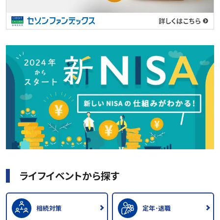
ライフイベントから探す
相続対策
定年･退職