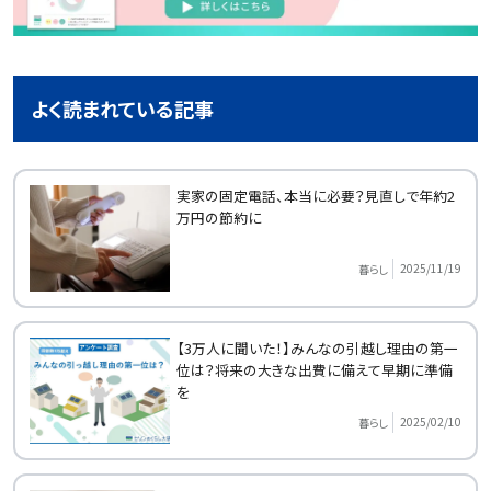
よく読まれている記事
実家の固定電話、本当に必要？見直しで年約2
万円の節約に
2025/11/19
暮らし
【3万人に聞いた！】みんなの引越し理由の第一
位は？将来の大きな出費に備えて早期に準備
を
2025/02/10
暮らし