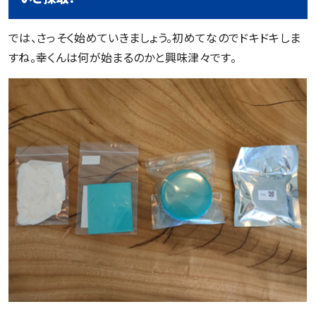
では、さっそく始めていきましょう。初めてなのでドキドキしま
すね。幸くんは何が始まるのかと興味津々です。