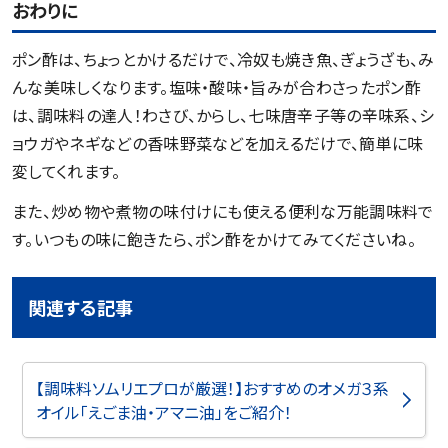
おわりに
ポン酢は、ちょっとかけるだけで、冷奴も焼き魚、ぎょうざも、み
んな美味しくなります。塩味・酸味・旨みが合わさったポン酢
は、調味料の達人！わさび、からし、七味唐辛子等の辛味系、シ
ョウガやネギなどの香味野菜などを加えるだけで、簡単に味
変してくれます。
また、炒め物や煮物の味付けにも使える便利な万能調味料で
す。いつもの味に飽きたら、ポン酢をかけてみてくださいね。
関連する記事
【調味料ソムリエプロが厳選！】おすすめのオメガ３系
オイル「えごま油・アマニ油」をご紹介！