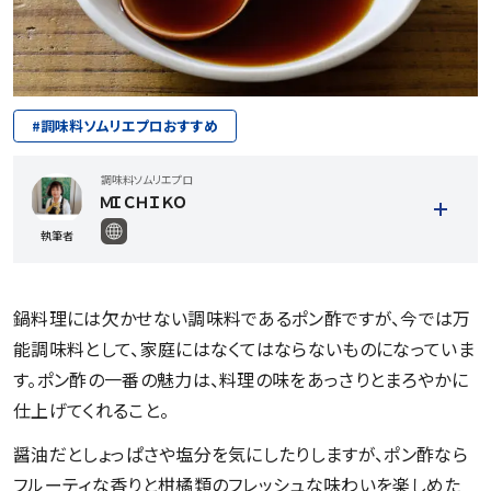
#
調味料ソムリエプロおすすめ
調味料ソムリエプロ
ＭＩＣＨＩＫＯ
執筆者
鍋料理には欠かせない調味料であるポン酢ですが、今では万
能調味料として、家庭にはなくてはならないものになっていま
す。ポン酢の一番の魅力は、料理の味をあっさりとまろやかに
仕上げてくれること。
記事一覧を見る
醤油だとしょっぱさや塩分を気にしたりしますが、ポン酢なら
フルーティな香りと柑橘類のフレッシュな味わいを楽しめた