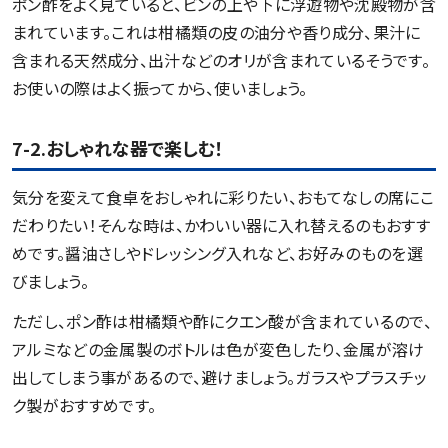
ポン酢をよく見ていると、ビンの上や下に浮遊物や沈殿物が含
まれています。これは柑橘類の皮の油分や香り成分、果汁に
含まれる天然成分、出汁などのオリが含まれているそうです。
お使いの際はよく振ってから、使いましょう。
7-2.おしゃれな器で楽しむ！
気分を変えて食卓をおしゃれに彩りたい、おもてなしの席にこ
だわりたい！そんな時は、かわいい器に入れ替えるのもおすす
めです。醤油さしやドレッシング入れなど、お好みのものを選
びましょう。
ただし、ポン酢は柑橘類や酢にクエン酸が含まれているので、
アルミなどの金属製のボトルは色が変色したり、金属が溶け
出してしまう事があるので、避けましょう。ガラスやプラスチッ
ク製がおすすめです。