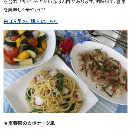
を合わせたピリッと辛い赤ぽん酢があります。調味料で、食卓
を美味しく華やかに！
白ぽん酢のご購入はこちら
★夏野菜のカポナータ風