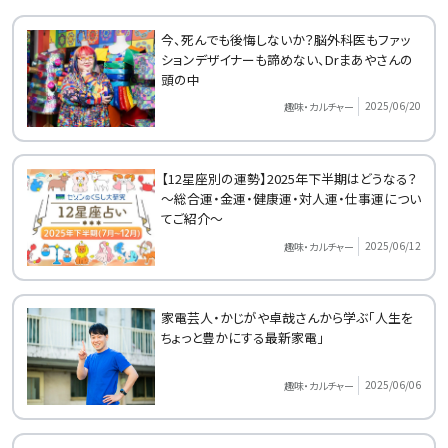
今、死んでも後悔しないか？脳外科医もファッ
ションデザイナーも諦めない、Drまあやさんの
頭の中
2025/06/20
趣味・カルチャー
【12星座別の運勢】2025年下半期はどうなる？
～総合運・金運・健康運・対人運・仕事運につい
てご紹介～
2025/06/12
趣味・カルチャー
家電芸人・かじがや卓哉さんから学ぶ「人生を
ちょっと豊かにする最新家電」
2025/06/06
趣味・カルチャー