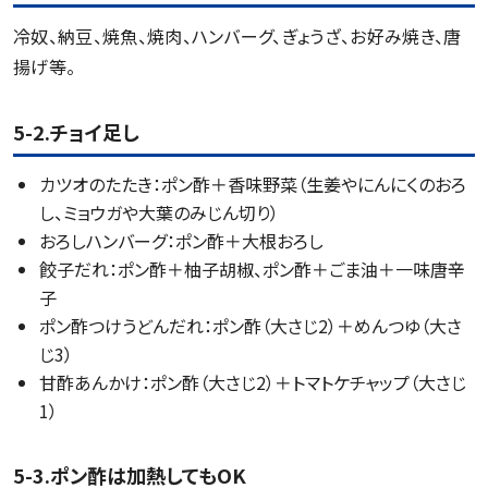
冷奴、納豆、焼魚、焼肉、ハンバーグ、ぎょうざ、お好み焼き、唐
揚げ等。
5-2.チョイ足し
カツオのたたき：ポン酢＋香味野菜（生姜やにんにくのおろ
し、ミョウガや大葉のみじん切り）
おろしハンバーグ：ポン酢＋大根おろし
餃子だれ：ポン酢＋柚子胡椒、ポン酢＋ごま油＋一味唐辛
子
ポン酢つけうどんだれ：ポン酢（大さじ2）＋めんつゆ（大さ
じ3）
甘酢あんかけ：ポン酢（大さじ2）＋トマトケチャップ（大さじ
1）
5-3.ポン酢は加熱してもOK