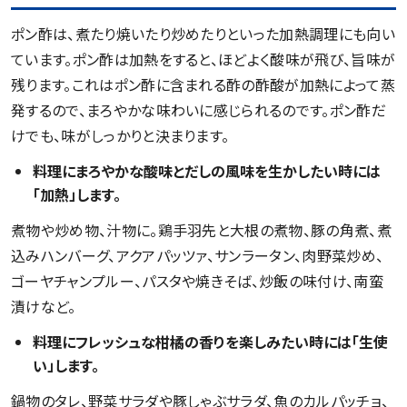
ポン酢は、煮たり焼いたり炒めたりといった加熱調理にも向い
ています。ポン酢は加熱をすると、ほどよく酸味が飛び、旨味が
残ります。これはポン酢に含まれる酢の酢酸が加熱によって蒸
発するので、まろやかな味わいに感じられるのです。ポン酢だ
けでも、味がしっかりと決まります。
料理にまろやかな酸味とだしの風味を生かしたい時には
「加熱」します。
煮物や炒め物、汁物に。鶏手羽先と大根の煮物、豚の角煮、煮
込みハンバーグ、アクアパッツァ、サンラータン、肉野菜炒め、
ゴーヤチャンプルー、パスタや焼きそば、炒飯の味付け、南蛮
漬けなど。
料理にフレッシュな柑橘の香りを楽しみたい時には「生使
い」します。
鍋物のタレ、野菜サラダや豚しゃぶサラダ、魚のカルパッチョ、