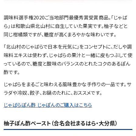
調味料選手権2020ご当地部門最優秀賞受賞商品。「じゃば
ら」は和歌山県北山村に自生していた果実です。柚子などと
同じ柑橘類ですが、糖度が高くまろやかな味わいです。
「北山村のじゃばらで日本を元気に」をコンセプトに、だしや調
味料エキスは使わず、じゃばらの果汁と一緒に皮もつぶして使
っているので、糖度と酸味のバランスのとれたコクのあるぽん
酢です。
じゃばらをまるごと味わえる風味豊かな手作りの一品です。サ
ラダや冷奴、餃子、お鍋のたれに、おススメです。
じゃばらぽん酢 じゃぽんのご購入はこちら
柚子ぽん酢ペースト（合名会社まるはら・大分県）