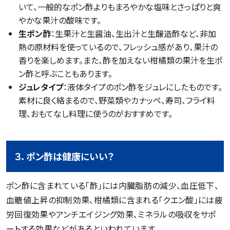
いて、一般的なポン酢よりもまろやかな塩味とさっぱりと爽
やかな果汁の酸味です。
生ポン酢
：生果汁と生醤油、生出汁と生醸造酢など、非加
熱の原材料を使っているので、フレッシュ感があり、果汁の
香りを楽しめます。また、酢を加えない柑橘類の果汁を生ポ
ン酢と呼ぶこともあります。
ジュレタイプ
：液体タイプのポン酢をジュレにしたものです。
素材に良く絡まるので、野菜類やカナッペ、寿司、フライ料
理、おもてなし料理に使うのがおすすめです。
３．ポン酢は健康にいい？
ポン酢に含まれている「酢」には内臓脂肪の減少、血圧低下、
血糖値上昇の抑制効果、柑橘類に含まれる「クエン酸」には疲
労回復効果やアンチエイジング効果、ミネラルの吸収をサポ
ートする効果などがあるといわれています。