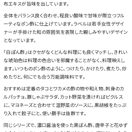
布エキスが旨味を出しています。
全体をバランス良く合わせ、程良い酸味で甘味が際立つフル
ーティなポン酢に仕上げています。ラベルは若手女性デザイ
ナーが手掛けた和の雰囲気を表現した親しみやすいデザイン
となっています。
「白ぽん酢」はクセがなくどんな料理にも良くマッチし、きれい
な琥珀色は料理の色合いを邪魔することがなく、料理映えし
ます。いつものポン酢のように、つけたり、かけたり、煮たり、炒
めたりと、何にでも合う万能調味料です。
おすすめは定番のタコとワカメの酢の物や和え物、刺身のカ
ルパッチョ、豚しゃぶサラダ、カット野菜を漬ければピクルス
に、マヨネーズと合わせて温野菜のソースに、黒胡椒をたっぷ
り入れて餃子にと、使い勝手は抜群です。
同じシリーズで、濃口醤油を使った黒ぽん酢、唐辛子と花ゆず