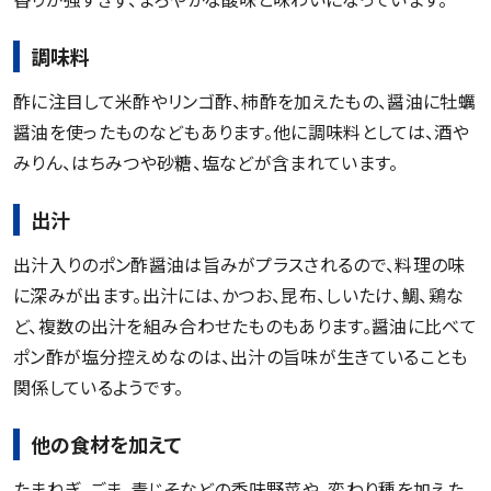
調味料
酢に注目して米酢やリンゴ酢、柿酢を加えたもの、醤油に牡蠣
醤油を使ったものなどもあります。他に調味料としては、酒や
みりん、はちみつや砂糖、塩などが含まれています。
出汁
出汁入りのポン酢醤油は旨みがプラスされるので、料理の味
に深みが出ます。出汁には、かつお、昆布、しいたけ、鯛、鶏な
ど、複数の出汁を組み合わせたものもあります。醤油に比べて
ポン酢が塩分控えめなのは、出汁の旨味が生きていることも
関係しているようです。
他の食材を加えて
たまねぎ、ごま、青じそなどの香味野菜や、変わり種を加えた