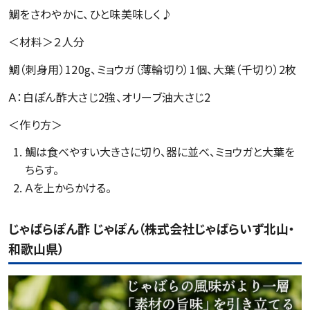
鯛をさわやかに、ひと味美味しく♪
＜材料＞２人分
鯛（刺身用）120g、ミョウガ（薄輪切り）1個、大葉（千切り）2枚
Ａ：白ぽん酢大さじ2強、オリーブ油大さじ2
＜作り方＞
鯛は食べやすい大きさに切り、器に並べ、ミョウガと大葉を
ちらす。
Ａを上からかける。
じゃばらぽん酢 じゃぽん（株式会社じゃばらいず北山・
和歌山県）