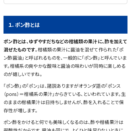
１．ポン酢とは
ポン酢とは、ゆずやすだちなどの柑橘類の果汁に、酢を加えて
混ぜたものです
。柑橘類の果汁に醤油を混ぜて作られた「ポ
ン酢醤油」と呼ばれるものを、一般的に「ポン酢」と呼んでいま
す。柑橘系の爽やかな酸味と醤油の味わいが同時に楽しめる
のが嬉しいですね。
「ポン酢」の「ポン」は、諸説ありますがオランダ語の「ポンス
（pons）＝柑橘系の果汁」からきている、といわれています。生
のままの柑橘果汁は日持ちしませんが、酢を入れることで保
存性が増します。
ポン酢をかけると何でも美味しくなるのは、酢や柑橘果汁は
弱酸性だからです。醤油も同じで、よくひと味足りないときに