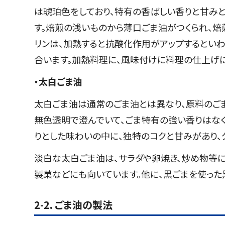
は琥珀色をしており、特有の香ばしい香りと甘みと
す。焙煎の浅いものから薄口ごま油がつくられ、焙
リンは、加熱すると抗酸化作用がアップするとい
合います。加熱料理に、風味付けに料理の仕上げに
・太白ごま油
太白ごま油は通常のごま油とは異なり、原料のご
無色透明で澄んでいて、ごま特有の強い香りはなく
りとした味わいの中に、独特のコクと甘みがあり、
淡白な太白ごま油は、サラダや卵焼き、炒め物等
製菓などにも向いています。他に、黒ごまを使った
2-2．ごま油の製法