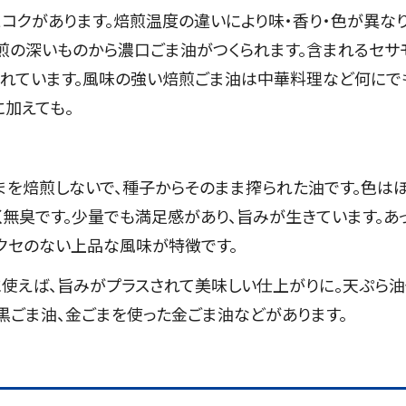
コクがあります。焙煎温度の違いにより味・香り・色が異な
煎の深いものから濃口ごま油がつくられます。含まれるセサ
われています。風味の強い焙煎ごま油は中華料理など何にで
加えても。
まを焙煎しないで、種子からそのまま搾られた油です。色は
無臭です。少量でも満足感があり、旨みが生きています。あ
クセのない上品な風味が特徴です。
に使えば、旨みがプラスされて美味しい仕上がりに。天ぷら油
黒ごま油、金ごまを使った金ごま油などがあります。