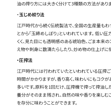
油の搾り方には大きく分けて3種類の方法がありま
・
玉じめ絞り法
江戸時代から続く伝統製法で、全国の生産量もわ
とから「玉締めしぼり」といわれています。 低い
くく、見た目にも透明感のある琥珀色、ごま本来
え物や刺身に数滴たらしたり、炒め物の仕上げに
・圧搾法
江戸時代には行われていたといわれている圧搾ご
時間がかかりますが、香り高く、味わいにもコクがあ
多いです。原料を1回だけ、圧搾機で搾って搾油し
養分がそのまま残され、自然の味や香りを楽しむ
を存分に味わうことができます。