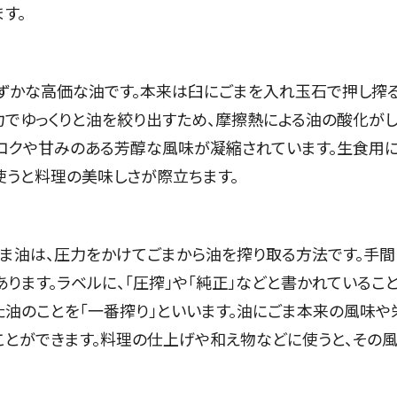
す。
ずかな高価な油です。本来は臼にごまを入れ玉石で押し搾
圧力でゆっくりと油を絞り出すため、摩擦熱による油の酸化が
のコクや甘みのある芳醇な風味が凝縮されています。生食用
使うと料理の美味しさが際立ちます。
ま油は、圧力をかけてごまから油を搾り取る方法です。手間
ります。ラベルに、「圧搾」や「純正」などと書かれているこ
た油のことを「一番搾り」といいます。油にごま本来の風味や
ことができます。料理の仕上げや和え物などに使うと、その