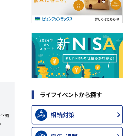
ライフイベントから探す
相続対策
ピ・調
。