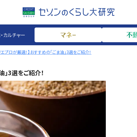
・カルチャー
リエプロが厳選！】おすすめの「ごま油」3選をご紹介！
油」3選をご紹介！