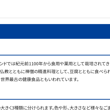
ンドでは紀元前1100年から食用や薬用として栽培されてき
、仏教とともに禅僧の精進料理として、豆腐とともに食べら
、世界最古の健康食品ともいわれています。
の大きく3種類に分けられます。色や形、大きさなど様々なご