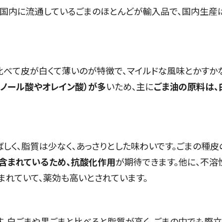
す。国内に流通しているごまのほとんどが輸入品で、国内生産
比べて皮が白くて薄いのが特徴で、マイルドな風味とかすか
リノール酸やオレイン酸）が多
いため、主に
ごま油の原料は、
しく、脂質は少なく、あっさりとした味わいです。ごまの種皮
含まれているため、抗酸化作用
が期待できます。他に、不溶
まれていて、薬効も高いとされています。
。白ごまや黒ごまと比べると脂質が高く、ごまの中でも際立