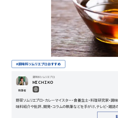
#
調味料ソムリエプロおすすめ
調味料ソムリエプロ
ＭＩＣＨＩＫＯ
執筆者
野菜ソムリエプロ・カレーマイスター・食養生士・料理研究家・調味
味料紹介や批評、開発・コラムの執筆などを手がけ、テレビ・雑誌