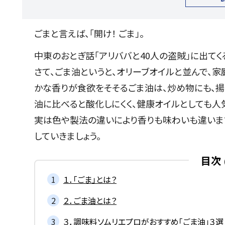
ごまと言えば、「開け！ ごま」。
中東のおとぎ話「アリババと40人の盗賊」に出て
さて、ごま油というと、オリーブオイルと並んで、
かな香りが食欲をそそるごま油は、炒め物にも、揚
油に比べると酸化しにくく、健康オイルとしても人
実は色や製法の違いにより香りも味わいも違いま
していきましょう。
目次
１．「ごま」とは？
２．ごま油とは？
３．調味料ソムリエプロがおすすめ「ごま油」３選