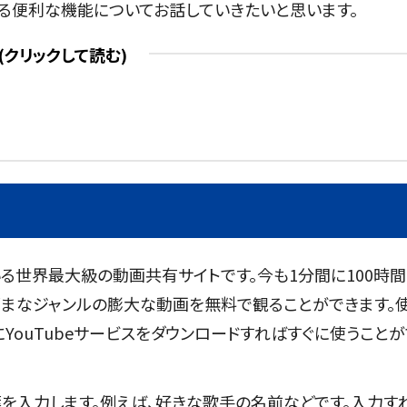
使える便利な機能についてお話していきたいと思います。
している世界最大級の動画共有サイトです。今も1分間に100時
ざまなジャンルの膨大な動画を無料で観ることができます。
YouTubeサービスをダウンロードすればすぐに使うことが
を入力します。例えば、好きな歌手の名前などです。入力す