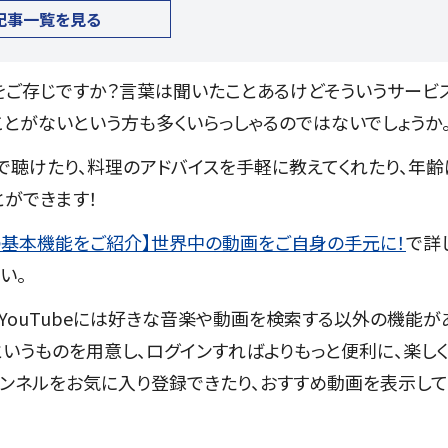
記事一覧を見る
ビスをご存じですか？言葉は聞いたことあるけどそういうサービ
とがないという方も多くいらっしゃるのではないでしょうか
料で聴けたり、料理のアドバイスを手軽に教えてくれたり、年齢
ができます！
beの基本機能をご紹介】世界中の動画をご自身の手元に！
で詳
い。
も、YouTubeには好きな音楽や動画を検索する以外の機能が
ト」というものを用意し、ログインすればよりもっと便利に、楽し
ャンネルをお気に入り登録できたり、おすすめ動画を表示して