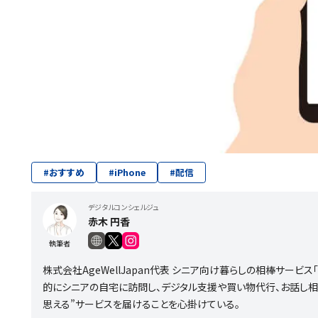
#
おすすめ
#
iPhone
#
配信
デジタルコンシェルジュ
赤木 円香
執筆者
株式会社AgeWellJapan代表 シニア向け暮らしの相棒サービ
的にシニアの自宅に訪問し、デジタル支援や買い物代行、お話し相
思える”サービスを届けることを心掛けている。