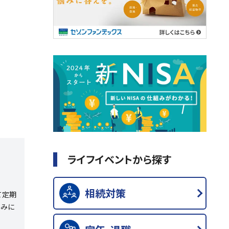
ライフイベントから探す
相続対策
て定期
しみに