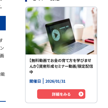
。
す
イン
動画
【無料動画でお金の育て方を学びませ
んか】資産形成セミナー動画/限定配信
中
機能
開催日
2026/01/31
詳細をみる