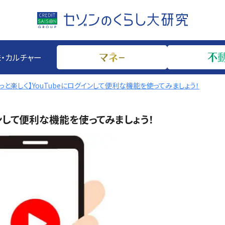
・カルチャー
をもっと楽しく】YouTubeにログインして便利な機能を使ってみましょう！
グインして便利な機能を使ってみましょう！