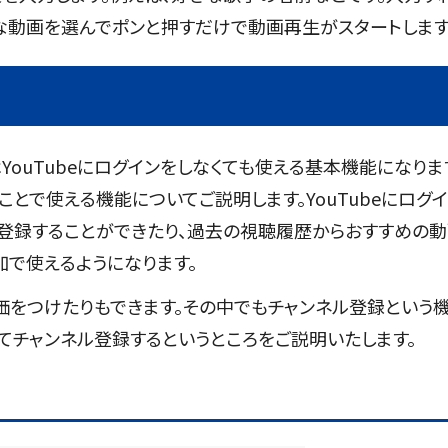
な動画を選んでポンと押すだけで動画再生がスタートします
YouTubeにログインをしなくても使える基本機能になりま
ことで使える機能についてご説明します。YouTubeにログ
り登録することができたり、過去の視聴履歴からおすすめの
加で使えるようになります。
価をつけたりもできます。その中でもチャンネル登録という
してチャンネル登録するというところをご説明いたします。