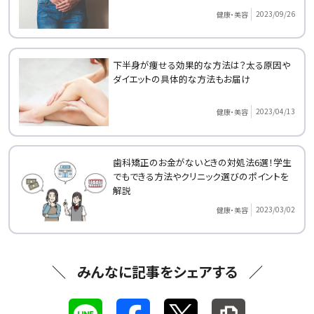
2023/09/26
健康・美容
下半身が痩せる効果的な方法は？太る原因や
ダイエットの具体的な方法もお届け
2023/04/13
健康・美容
歯科矯正のお金がないときの対処法6選！学生
でもできる方法やクリニック選びのポイントを
解説
2023/03/02
健康・美容
みんなに記事をシェアする