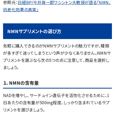
参照元：
日経BP/今井眞一郎ワシントン大教授が語る「NMN、
抗老化効果の真実」
NMNサプリメントの選び方
気軽に購入できるのがNMNサプリメントの魅力ですが、種類
が多すぎて迷ってしまうという声が少なくありません。NMNサ
プリメントを選ぶなら次の5つの点に注意して、商品を選択し
ましょう。
１．NMNの含有量
NADを増やし、サーチュイン遺伝子を活性化させるために、1
日あたりの含有量が500mg程度、しっかり含まれているサプ
リメントを選びましょう。