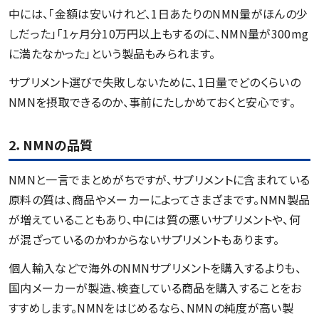
中には、「金額は安いけれど、1日あたりのNMN量がほんの少
しだった」「1ヶ月分10万円以上もするのに、NMN量が300mg
に満たなかった」という製品もみられます。
サプリメント選びで失敗しないために、1日量でどのくらいの
NMNを摂取できるのか、事前にたしかめておくと安心です。
2．NMNの品質
NMNと一言でまとめがちですが、サプリメントに含まれている
原料の質は、商品やメーカーによってさまざまです。NMN製品
が増えていることもあり、中には質の悪いサプリメントや、何
が混ざっているのかわからないサプリメントもあります。
個人輸入などで海外のNMNサプリメントを購入するよりも、
国内メーカーが製造、検査している商品を購入することをお
すすめします。NMNをはじめるなら、NMNの純度が高い製