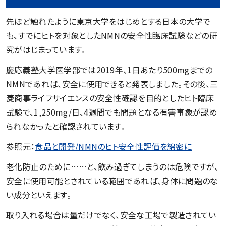
先ほど触れたように東京大学をはじめとする日本の大学で
も、すでにヒトを対象としたNMNの安全性臨床試験などの研
究がはじまっています。
慶応義塾大学医学部では2019年、1日あたり500mgまでの
NMNであれば、安全に使用できると発表しました。その後、三
菱商事ライフサイエンスの安全性確認を目的としたヒト臨床
試験で、1,250mg/日、4週間でも問題となる有害事象が認め
られなかったと確認されています。
参照元：
食品と開発/NMNのヒト安全性評価を綿密に
老化防止のために……と、飲み過ぎてしまうのは危険ですが、
安全に使用可能とされている範囲であれば、身体に問題のな
い成分といえます。
取り入れる場合は量だけでなく、安全な工場で製造されてい