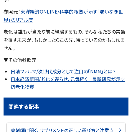
参照元：
東洋経済ONLINE/科学的根拠が示す｢老いなき世
界｣のリアル度
老化は誰もが当たり前に経験するもの、そんな私たちの常識
を覆す未来が、もしかしたらこの先、待っているのかもしれま
せん。
▼その他参照元
日清ファルマ/次世代成分として注目の「NMN」とは？
日本経済新聞/老化を遅らせ、元気続く 最新研究が示す
抗老化物質
関連する記事
薬剤師に聞く、サプリメントの正しい選び方と注意点