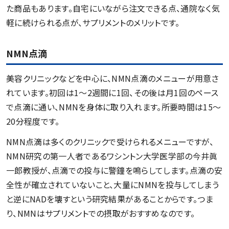
た商品もあります。自宅にいながら注文できる点、通院なく気
軽に続けられる点が、サプリメントのメリットです。
NMN点滴
美容クリニックなどを中心に、NMN点滴のメニューが用意さ
れています。初回は1～2週間に1回、その後は月1回のペース
で点滴に通い、NMNを身体に取り入れます。所要時間は15～
20分程度です。
NMN点滴は多くのクリニックで受けられるメニューですが、
NMN研究の第一人者であるワシントン大学医学部の今井眞
一郎教授が、点滴での投与に警鐘を鳴らしてします。点滴の安
全性が確立されていないこと、大量にNMNを投与してしまう
と逆にNADを壊すという研究結果があることからです。つま
り、NMNはサプリメントでの摂取がおすすめなのです。