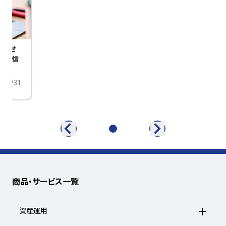
びませ
定配信
/01/31
商品・サービス一覧
資産運用