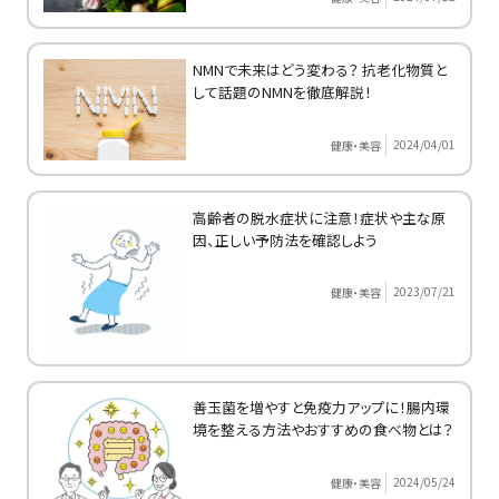
NMNで未来はどう変わる？ 抗老化物質と
して話題のNMNを徹底解説！
2024/04/01
健康・美容
高齢者の脱水症状に注意！症状や主な原
因、正しい予防法を確認しよう
2023/07/21
健康・美容
善玉菌を増やすと免疫力アップに！腸内環
境を整える方法やおすすめの食べ物とは？
2024/05/24
健康・美容