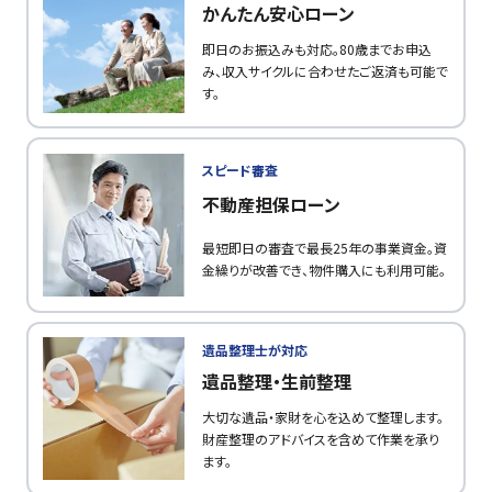
かんたん安心ローン
即日のお振込みも対応。80歳までお申込
み、収入サイクルに合わせたご返済も可能で
す。
スピード審査
不動産担保ローン
最短即日の審査で最長25年の事業資金。資
金繰りが改善でき、物件購入にも利用可能。
遺品整理士が対応
遺品整理・生前整理
大切な遺品・家財を心を込めて整理します。
財産整理のアドバイスを含めて作業を承り
ます。