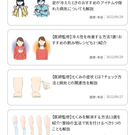
足が冷えたときのおすすめのアイテムや隠
れた病気についても解説
2022/09/29
健康・美容
【医師監修】冷え性を改善する方法7選！お
すすめの飲み物レシピも3つ紹介
2022/09/29
健康・美容
【医師監修】むくみの症状とは？チェック方
法と病気との関連性を解説
2022/09/27
健康・美容
【医師監修】むくみを解消する方法13選を
紹介！普段の生活で気を付けるべき5つの
ことも解説