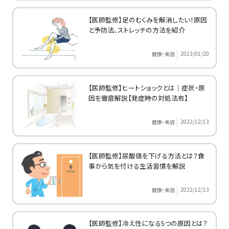
【医師監修】足のむくみを解消したい！原因
と予防法、ストレッチの方法を紹介
2023/01/20
健康・美容
【医師監修】ヒートショックとは｜症状・原
因を徹底解説【発症時の対処法有】
2022/12/13
健康・美容
【医師監修】尿酸値を下げる方法とは？食
事から気を付ける生活習慣を解説
2022/12/13
健康・美容
【医師監修】冷え性になる5つの原因とは？