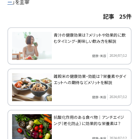
ー
」を主宰
記事 25件
青汁の健康効果は？メリットや効果的に飲
むタイミング・美味しい飲み方を解説
2024/07/12
健康・美容
雑穀米の健康効果・効能は？栄養素やダイ
エットへの期待などメリットを解説
2024/07/12
健康・美容
抗酸化作用のある食べ物｜アンチエイジ
ング（老化防止）に効果的な栄養素は？
2024/07/12
健康・美容