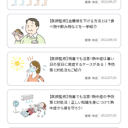
2022/09/27
健康・美容
【医師監修】血糖値を下げる方法とは？食
べ物や飲み物などを一挙紹介
2022/08/10
健康・美容
【医師監修】残暑でも注意！熱中症は暑い
日の翌日に発症するケースがある｜予防
策と対処法もご紹介
2022/07/01
健康・美容
【医師監修】残暑でも注意！熱中症の予防
策と対処法｜正しい知識を身につけて熱
中症から身を守ろう！
2022/07/01
健康・美容