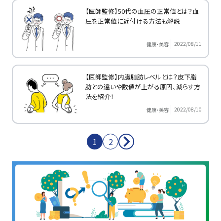
【医師監修】50代の血圧の正常値とは？血
圧を正常値に近付ける方法も解説
2022/08/11
健康・美容
【医師監修】内臓脂肪レベルとは？皮下脂
肪との違いや数値が上がる原因、減らす方
法を紹介！
2022/08/10
健康・美容
1
2