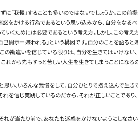
ずに「我慢」することも多いのではないでしょうか。この前提
迷惑をかける行為であるという思い込みから、自分をなるべ
っていくためには必要であるという考え方。しかし、この考え
「自己開示＝嫌われる」という構図です。自分のことを語ると
 この勘違いを信じている限りは、自分を生きてはいけない、
、これから先もずっと苦しい人生を生きてしまうことになる
」と思い、いろんな我慢をして、自分ひとりで抱え込んで生き
それを信じ実践しているのだから、それが正しいことであり、
それが当たり前で、あなたも迷惑をかけないようにしなさい