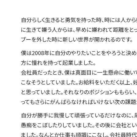
自分らしく生きると勇気を持った時、時には人から
に生きて嫌う人からは、早めに嫌われて距離をと
ブーを外した時に新しい世界が開かれるのです。
僕は2008年に自分のやりたいことをやろうと決
方に憧れを持って起業しました。
会社員だったとき、僕は真面目に一生懸命に働いて
こなそうとしていました。お給料をいただく以上、
と思っていました。それなりのポジションももらい
ってもさらにがんばらなければいけない次の課題
自分が勝手に我慢して頑張っているだけなのに、周
愚痴をこぼしたりしていました。その後に会社とい
ました。なんとか仕事も順調にこなし、会社員時代