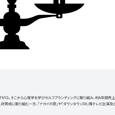
ゼロ。そこから心理学を学びセルフブランディングに取り組み、約6年間売
人材育成に取り組む一方、「ナカイの窓」や「ダウンタウンDX」等テレビ出演及