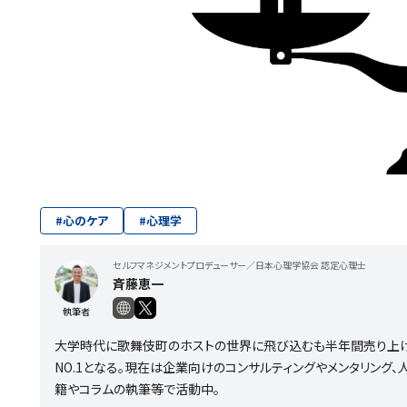
#
心のケア
#
心理学
セルフマネジメントプロデューサー／日本心理学協会 認定心理士
斉藤恵一
執筆者
大学時代に歌舞伎町のホストの世界に飛び込むも半年間売り上げ
NO.1となる。現在は企業向けのコンサルティングやメンタリング、
籍やコラムの執筆等で活動中。