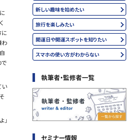
新しい趣味を始めたい
に
く
旅行を楽しみたい
方に
開運日や開運スポットを知りたい
嫌わ
自
スマホの使い方がわからない
ので
執筆者・監修者一覧
てい
そ
よ」
セミナー情報