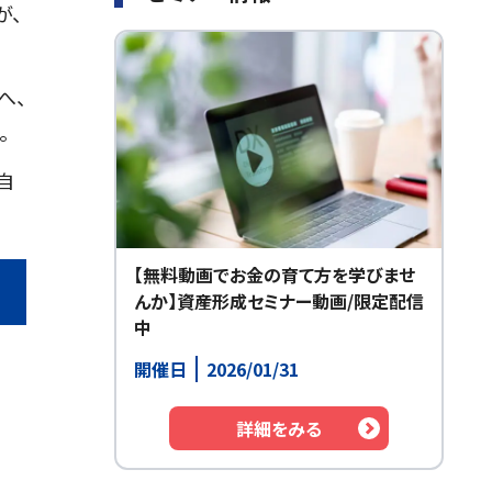
が、
へ、
。
自
【無料動画でお金の育て方を学びませ
んか】資産形成セミナー動画/限定配信
中
開催日
2026/01/31
詳細をみる