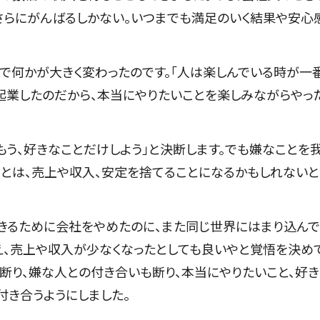
さらにがんばるしかない。いつまでも満足のいく結果や安心
で何かが大きく変わったのです。「人は楽しんでいる時が一
起業したのだから、本当にやりたいことを楽しみながらやっ
「もう、好きなことだけしよう」と決断します。でも嫌なことを
ことは、売上や収入、安定を捨てることになるかもしれないと
生きるために会社をやめたのに、また同じ世界にはまり込ん
え、売上や収入が少なくなったとしても良いやと覚悟を決め
断り、嫌な人との付き合いも断り、本当にやりたいこと、好
付き合うようにしました。