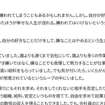
嫌われてしまうこともあるかもしれません。しかし、自分が
ったほうが幸せな人生が送れる。嫌われてはいけないという
め、自分の好きなことだけをして、嫌なことはやめるという生
いました。誰よりも遅くまで会社にいて、誰よりも多くの作
好き嫌いではなく、嫌なことでも我慢して努力することが仕
、高い給料をもらっていました。でも気が付いたら、いくらが
が用意されているというループの中にいました。
りにもそれを求め、それをしてくれないと相手を否定したり
う組織、給料、安定というものを捨てて、自由を求めて起業
の数倍の収入を得ることもできました。でも、会社員のとき