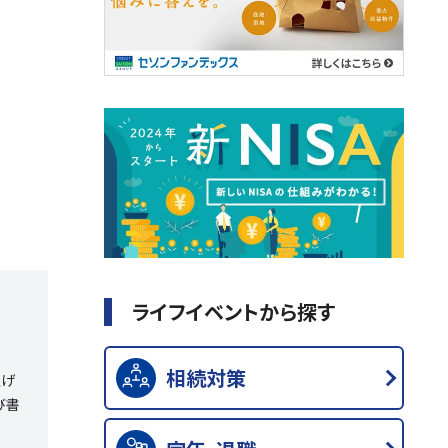
ライフイベントから探す
相続対策
上げ
び書