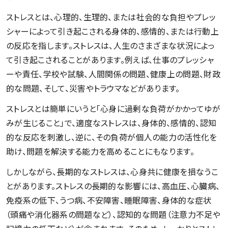
ストレスとは、心理的、生理的、または社会的な負担やプレッ
シャーによって引き起こされる身体的、感情的、または行動上
の反応を指します。ストレスは、人生のさまざまな状況によっ
て引き起こされることがあります。例えば、仕事のプレッシャ
ーや責任、学校や試験、人間関係の問題、健康上の問題、財政
的な問題、そして、災害やトラウマなどがあります。
ストレスとは簡単にいうと「心身に過剰な負荷がかかってゆが
みが生じること」で、適度なストレスは、身体的、感情的、認知
的な反応を刺激し、逆に、その負荷が個人の能力の活性化を
助け、問題を解決する能力を高めることにもなります。
しかしながら、長期的なストレスは、心身共に健康を損なうこ
とがあります。ストレスの長期的な影響には、高血圧、心臓病、
免疫系の低下、うつ病、不安障害、睡眠障害、身体的な症状
（頭痛や消化器系の問題など）、認知的な問題（注意力不足や