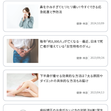
鼻をかみすぎてヒリヒリ痛い！今すぐできる応
急処置と予防法
2024/10/09
健康・美容
毎年「約3,000人」が亡くなる…最近、日本で死
亡者が増えている「女性特有のがん」
2023/09/26
健康・美容
下半身が痩せる効果的な方法は？太る原因や
ダイエットの具体的な方法もお届け
2023/04/13
健康・美容
歯科矯正のお金がないときの対処法6選！学生