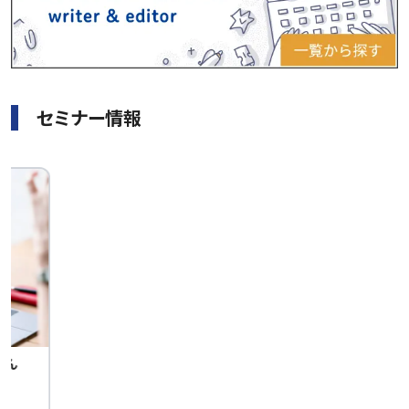
セミナー情報
せん
中