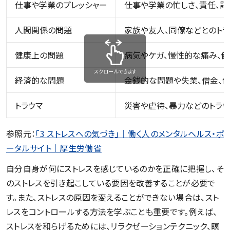
仕事や学業のプレッシャー
仕事や学業の忙しさ、責任、評
人間関係の問題
家族や友人、同僚などとのトラ
健康上の問題
病気やケガ、慢性的な痛み、健
スクロールできます
経済的な問題
金銭的な問題や失業、借金、住
トラウマ
災害や虐待、暴力などのトラウ
参照元：
「3 ストレスへの気づき」｜働く人のメンタルヘルス・ポ
ータルサイト｜厚生労働省
自分自身が何にストレスを感じているのかを正確に把握し、そ
のストレスを引き起こしている要因を改善することが必要で
す。また、ストレスの原因を変えることができない場合は、スト
レスをコントロールする方法を学ぶことも重要です。例えば、
ストレスを和らげるためには、リラクゼーションテクニック、瞑