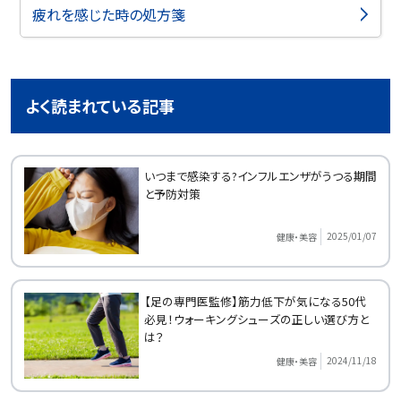
疲れを感じた時の処方箋
よく読まれている記事
いつまで感染する?インフルエンザがうつる期間
と予防対策
2025/01/07
健康・美容
【足の専門医監修】筋力低下が気になる50代
必見！ウォーキングシューズの正しい選び方と
は？
2024/11/18
健康・美容