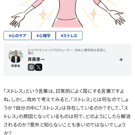
#
心のケア
#
心理学
#
ストレス
セルフマネジメントプロデューサー／日本心理学協会 認定心
理士
斉藤恵一
執筆者
「ストレス」という言葉は、日常的によく耳にする言葉ですよ
ね。しかし、改めて考えてみると、「ストレス」とは何なのでしょ
うか？自分の中に「ストレス」は存在しているのか？そして、「ス
トレス」の原因となっているものは何で、どのようにしたら解消
記事一覧を見る
されるのか？意外と知らないことも多いのではないでしょう
か？