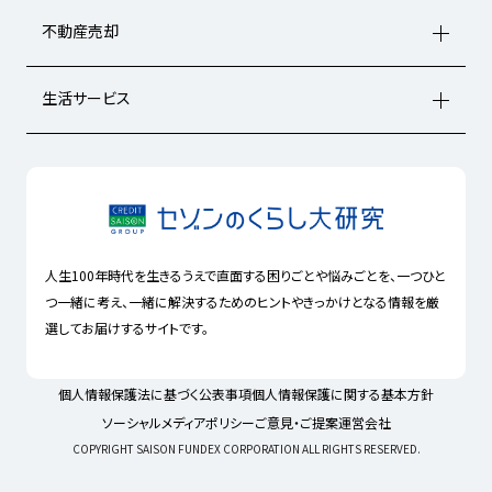
不動産売却
生活サービス
人生100年時代を生きるうえで直面する困りごとや悩みごとを、一つひと
つ一緒に考え、一緒に解決するためのヒントやきっかけとなる情報を厳
選してお届けするサイトです。
個人情報保護法に基づく公表事項
個人情報保護に関する基本方針
ソーシャルメディアポリシー
ご意見・ご提案
運営会社
COPYRIGHT SAISON FUNDEX CORPORATION ALL RIGHTS RESERVED.