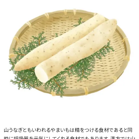
山うなぎともいわれるやまいもは精をつける食材であると同
時に呼吸器を元気にしてくれる食材でもあります。漢方では山