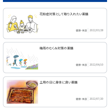
花粉症対策として取り入れたい薬膳
2022/03/28
健康・美容
梅雨のむくみ対策の薬膳
2022/06/10
健康・美容
土用の日に身体に良い薬膳
2022/07/20
健康・美容