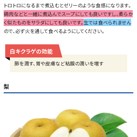
トロトロになるまで煮込むとゼリーのような食感になります。
鶏肉などと一緒に煮込んでスープにしても良いですし、柔らか
く似たものをサラダにしても良いです。
生では食べられません
ので、必ず火を通して食べるようにしてください。
白キクラゲの効能
肺を潤す、胃や皮膚など粘膜の潤いを増す
梨