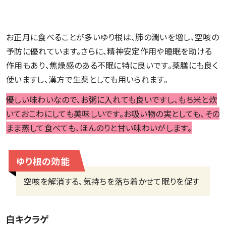
お正月に食べることが多いゆり根は、肺の潤いを増し、空咳の
予防に優れています。さらに、精神安定作用や睡眠を助ける
作用もあり、焦燥感のある不眠に特に良いです。薬膳にも良く
使いますし、漢方で生薬としても用いられます。
優しい味わいなので、お粥に入れても良いですし、もち米と炊
いておこわにしても美味しいです。お吸い物の実としても、その
まま蒸して食べても、ほんのりと甘い味わいがします。
ゆり根の効能
空咳を解消する、気持ちを落ち着かせて眠りを促す
白キクラゲ