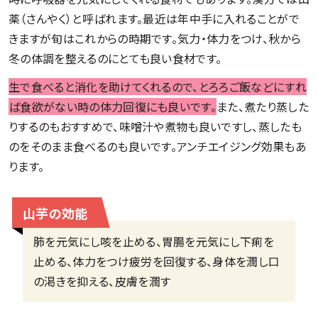
薬（さんやく）と呼ばれます。最近は年中手に入れることがで
きますが旬はこれからの時期です。気力・体力をつけ、秋から
冬の体調を整えるのにとても良い食材です。
生で食べると消化を助けてくれるので、とろろご飯などにすれ
ば食欲がない時の体力回復にも良いです。
また、煮たり蒸した
りするのもおすすめで、味噌汁や煮物も良いですし、蒸したも
のをそのまま食べるのも良いです。アンチエイジング効果もあ
ります。
山芋の効能
肺を元気にし咳を止める、胃腸を元気にし下痢を
止める、体力をつけ疲労を回復する、身体を潤し口
の渇きを抑える、皮膚を潤す