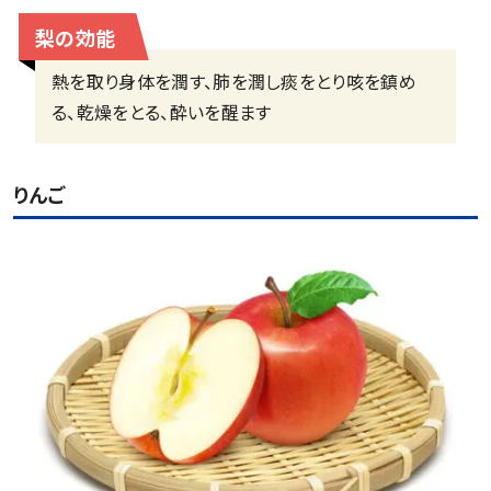
梨の効能
熱を取り身体を潤す、肺を潤し痰をとり咳を鎮め
る、乾燥をとる、酔いを醒ます
りんご