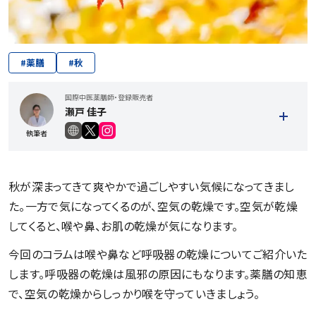
#
薬膳
#
秋
国際中医薬膳師・登録販売者
瀬戸 佳子
執筆者
秋が深まってきて爽やかで過ごしやすい気候になってきまし
た。一方で気になってくるのが、空気の乾燥です。空気が乾燥
してくると、喉や鼻、お肌の乾燥が気になります。
今回のコラムは喉や鼻など呼吸器の乾燥についてご紹介いた
します。呼吸器の乾燥は風邪の原因にもなります。薬膳の知恵
記事一覧を見る
で、空気の乾燥からしっかり喉を守っていきましょう。