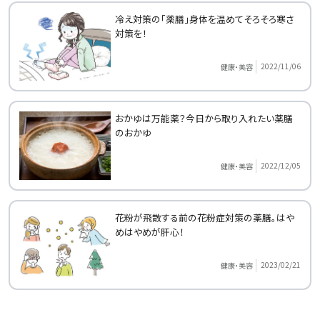
冷え対策の「薬膳」身体を温めてそろそろ寒さ
対策を！
2022/11/06
健康・美容
おかゆは万能薬？今日から取り入れたい薬膳
のおかゆ
2022/12/05
健康・美容
花粉が飛散する前の花粉症対策の薬膳。はや
めはやめが肝心！
2023/02/21
健康・美容