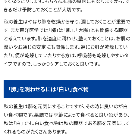
すくなったりします。もちろん風邪の原因にもなりますから、で
きるだけ予防しておくことが大切です。
秋の養生はやはり肺を乾燥から守り、潤しておくことが重要で
す。また東洋医学では「肺」は「肌」、「大腸」とも関係する臓器
と考えています。肺を適度に潤わせ、整えておくことは、お肌の
潤いやお通じの安定にも関係します。逆にお肌が乾燥してい
たり、便が乾燥していたりする方は、呼吸器も乾燥しやすいタ
イプですので、しっかりケアしておくと良いです。
「肺」を潤わせるには「白い」食べ物
秋の養生は肺を元気にすることですが、その時に良いのが白
い食べ物です。薬膳では季節によって食べると良い色があり、
秋は「白」です。白い食べ物は秋の臓器である肺を元気にして
くれるものがたくさんあります。