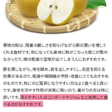
果物の梨は、残暑の厳しさを和らげながら肺の潤いを増して
くれる食材です。秋になっても身体に熱がこもった感じが取れ
なかったり、喉の乾燥で空咳が出てしまう人におすすめです。
肺を潤しながら、咳を鎮め、痰を出しやすくし、炎症を抑える
効果があるので、乾燥や咽頭痛の予防・改善にとてもおすすめ
のものです。秋にのど風邪になりやすい方はよく食べると良い
です。身体を冷やす作用が非常に強いので、暑がりの方は特に
良いです。
冷えやすい人はコンポートやジャムなど加熱して食
べるのがおすすめです。