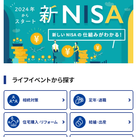
ライフイベントから探す
相続対策
定年･退職
住宅購入･リフォーム
結婚･出産