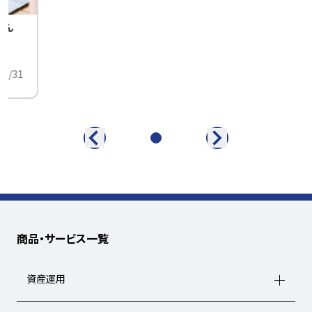
せん
中
01/31
商品・サービス一覧
資産運用