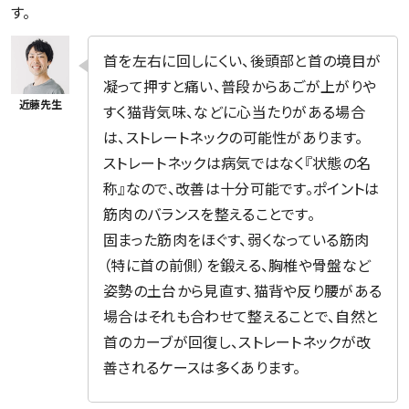
す。
首を左右に回しにくい、後頭部と首の境目が
凝って押すと痛い、普段からあごが上がりや
すく猫背気味、などに心当たりがある場合
は、ストレートネックの可能性があります。
ストレートネックは病気ではなく『状態の名
称』なので、改善は十分可能です。ポイントは
筋肉のバランスを整えることです。
固まった筋肉をほぐす、弱くなっている筋肉
（特に首の前側）を鍛える、胸椎や骨盤など
姿勢の土台から見直す、猫背や反り腰がある
場合はそれも合わせて整えることで、自然と
首のカーブが回復し、ストレートネックが改
善されるケースは多くあります。