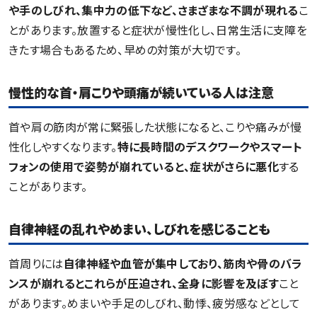
や手のしびれ、集中力の低下など、さまざまな不調が現れる
こ
とがあります。放置すると症状が慢性化し、日常生活に支障を
きたす場合もあるため、早めの対策が大切です。
慢性的な首・肩こりや頭痛が続いている人は注意
首や肩の筋肉が常に緊張した状態になると、こりや痛みが慢
性化しやすくなります。
特に長時間のデスクワークやスマート
フォンの使用で姿勢が崩れていると、症状がさらに悪化
する
ことがあります。
自律神経の乱れやめまい、しびれを感じることも
首周りには
自律神経や血管が集中しており、筋肉や骨のバラ
ンスが崩れるとこれらが圧迫され、全身に影響を及ぼす
こと
があります。めまいや手足のしびれ、動悸、疲労感などとして