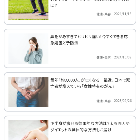
は？
2024/11/18
健康・美容
鼻をかみすぎてヒリヒリ痛い！今すぐできる応
急処置と予防法
2024/10/09
健康・美容
毎年「約3,000人」が亡くなる…最近、日本で死
亡者が増えている「女性特有のがん」
2023/09/26
健康・美容
下半身が痩せる効果的な方法は？太る原因や
ダイエットの具体的な方法もお届け