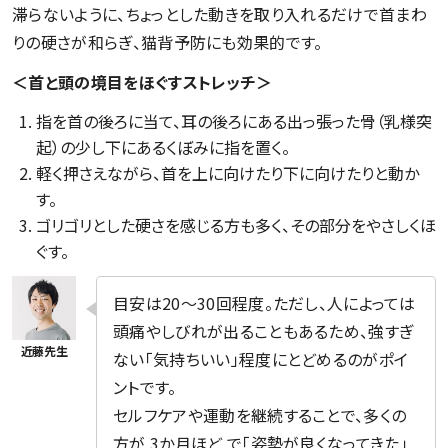
滞らないように、ちょっとした動きを取り入れるだけで首まわ
りの硬さが和らぎ、猫背予防にも効果的です。
＜首と頭の境目をほぐすストレッチ＞
指を首の後ろに当て、耳の後ろにある出っ張った骨（乳様突
起）の少し下にあるくぼみに指を置く。
軽く押さえながら、首を上に向けたり下に向けたりと動か
す。
ゴリゴリとした硬さを感じる方も多く、その部分をやさしくほ
ぐす。
目安は20～30回程度。ただし、人によっては
頭痛やしびれが出ることもあるため、強すぎ
ない「気持ちいい」程度にとどめるのがポイ
ントです。
セルフケアや運動を継続することで、多くの
方が 3か月ほど で「姿勢が良くなってきた」