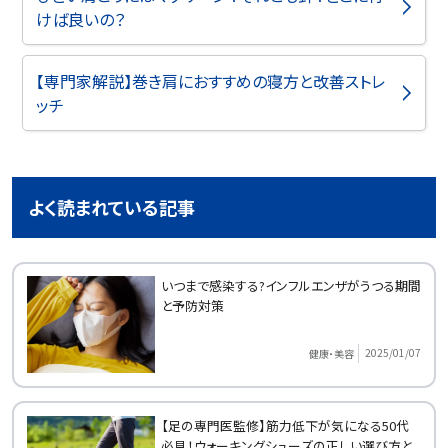
けば良いの？
【専門家解説】巻き肩におすすめの寝方と改善ストレ
ッチ
よく読まれている記事
いつまで感染する?インフルエンザがうつる期間
と予防対策
2025/01/07
健康・美容
【足の専門医監修】筋力低下が気になる50代
必見！ウォーキングシューズの正しい選び方と