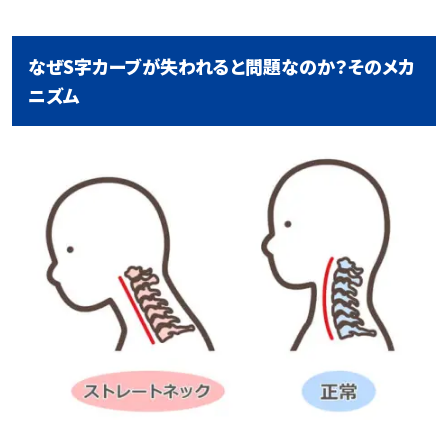
なぜS字カーブが失われると問題なのか？そのメカ
ニズム