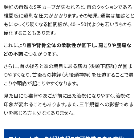
頚椎の自然なS字カーブが失われると、首のクッションである
椎間板に過剰な圧力がかかります。その結果、通常は加齢とと
もにゆっくり硬くなる椎間板が、40〜50代よりも若いうちから
硬化することもあります。
これにより
首や背骨全体の柔軟性が低下し、肩こりや腰痛な
どの不調
につながります。
さらに、首の後ろと頭の境目にある筋肉（後頭下筋群）が固ま
りやすくなり、首後ろの神経（大後頭神経）を圧迫することで肩
こりや頭痛が起こりやすくなります。
見た目にも猫背やあごが前に出た姿勢になりやすく、姿勢の
印象が変わることもあります。また、三半規管への影響でめま
いを感じる方も少なくありません。