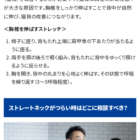
が大きな原因です。胸椎をしっかり伸ばすことで背中が自然
に伸び、猫背の改善につながります。
＜胸椎を伸ばすストレッチ＞
椅子に座り、背もたれ上端に肩甲骨の下あたりが当たるよ
うに座る。
両手を頭の後ろで軽く組み、背もたれに背中をゆっくり預け
るように反らせる。
胸を開き、背中の丸まりを心地よく伸ばす。その状態で呼吸
を繰り返す（3〜5呼吸程度）。
ストレートネックがつらい時はどこに相談すべき？