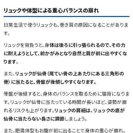
リュックや体型による重心バランスの崩れ
日常生活で使うリュックも、巻き肩の原因になることがありま
す。
リュックを背負うと、身
体は後ろに引っ張られるので、その力
に耐えようとして、前かがみとなり自然と肩が前に出やすくな
ります
。
また、
リュックが仙骨（尾てい骨の上あたりにある三角形の
骨）に当たると、骨盤が後傾しやすくなります。
骨盤が後傾すると、身体のバランスを取るために猫背になりま
す。リュックが仙骨に当たっている時間が長いほど、姿勢が崩
れるリスクも上がります。
リュックの肩紐は、リュックの底が
仙骨に当たらない長さに調節
しましょう。
また、肥満体型もお腹が前に出ることで身体の重心が崩れ、