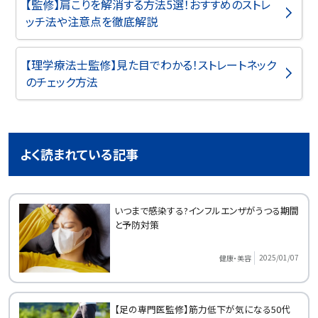
【監修】肩こりを解消する方法5選！おすすめのストレ
ッチ法や注意点を徹底解説
【理学療法士監修】見た目でわかる！ストレートネック
のチェック方法
よく読まれている記事
いつまで感染する?インフルエンザがうつる期間
と予防対策
2025/01/07
健康・美容
【足の専門医監修】筋力低下が気になる50代