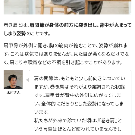
巻き肩とは、
肩関節が身体の前方に突き出し、背中が丸まって
しまう姿勢
のことです。
肩甲骨が外側に開き、胸の筋肉が縮むことで、姿勢が崩れま
す。これは病気ではありませんが、見た目が悪くなるだけでな
く、肩こりや頭痛などの不調を引き起こすことがあります。
肩の関節は、もともと少し前向きについてい
ますが、巻き肩はそれがより強調された状態
です。肩甲骨が背中の外側に広がってしま
い、全体的にだらりとした姿勢になってしま
います。
私たちが外来で診ていた頃は、『巻き肩』と
いう言葉はほとんど使われていませんでし