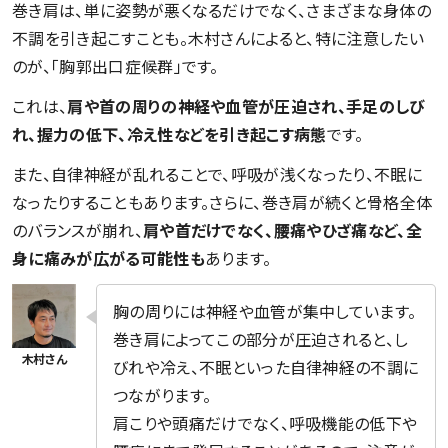
巻き肩は、単に姿勢が悪くなるだけでなく、さまざまな身体の
不調を引き起こすことも。木村さんによると、特に注意したい
のが、「胸郭出口症候群」です。
これは、
肩や首の周りの神経や血管が圧迫され、手足のしび
れ、握力の低下、冷え性などを引き起こす病態
です。
また、自律神経が乱れることで、呼吸が浅くなったり、不眠に
なったりすることもあります。さらに、巻き肩が続くと骨格全体
のバランスが崩れ、
肩や首だけでなく、腰痛やひざ痛など、全
身に痛みが広がる可能性も
あります。
胸の周りには神経や血管が集中しています。
巻き肩によってこの部分が圧迫されると、し
びれや冷え、不眠といった自律神経の不調に
つながります。
肩こりや頭痛だけでなく、呼吸機能の低下や