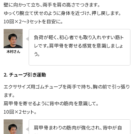
壁に向かって立ち、両手を肩の高さでつきます。
ゆっくり腕立て伏せのように身体を近づけ、押し戻します。
10回×2〜3セットを目安に。
負荷が軽く、初心者でも取り入れやすい筋ト
レです。肩甲骨を寄せる感覚を意識しましょ
う。
2. チューブ引き運動
エクササイズ用ゴムチューブを両手で持ち、胸の前で引っ張り
ます。
肩甲骨を寄せるように背中の筋肉を意識して。
10回×2セット。
肩甲骨まわりの筋肉が強化され、背中が自