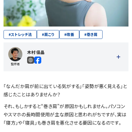
#
ストレッチ法
#
肩こり
#
改善
#
巻き肩
木村 佳晶
監修者
「なんだか肩が前に出ている気がする」「姿勢が悪く見える」と
感じたことはありませんか？
それ、もしかすると“巻き肩”が原因かもしれません。パソコン
やスマホの長時間使用が主な原因と思われがちですが、実は
「寝方」や「寝具」も巻き肩を悪化させる要因になるのです。
記事一覧を見る