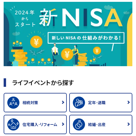
ライフイベントから探す
相続対策
定年･退職
住宅購入･リフォーム
結婚･出産