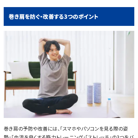
巻き肩を防ぐ・改善する3つのポイント
巻き肩の予防や改善には、「スマホやパソコンを見る際の姿
勢」「血流を良くする筋力トレーニング」「ストレッチ」の3つをバ