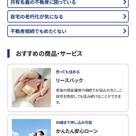
共有名義の不動産に困っている
自宅の老朽化が気になる
不動産相続でもめたくない
おすすめの商品・サービス
売っても住める
リースバック
老後の資金確保や相続でお悩みの方に。ご
自宅を売却しても住み続けることができま
す。
80歳まで申し込み可能
かんたん安心ローン