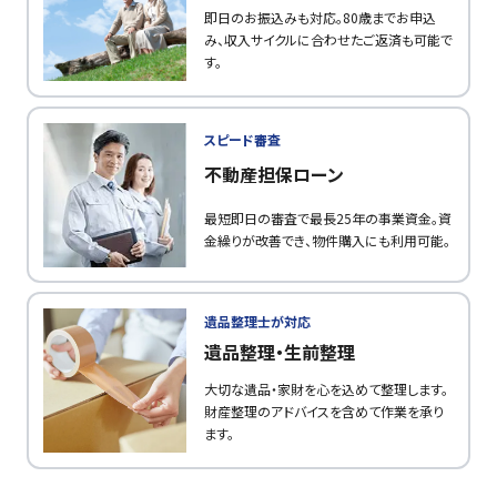
即日のお振込みも対応。80歳までお申込
み、収入サイクルに合わせたご返済も可能で
す。
スピード審査
不動産担保ローン
最短即日の審査で最長25年の事業資金。資
金繰りが改善でき、物件購入にも利用可能。
遺品整理士が対応
遺品整理・生前整理
大切な遺品・家財を心を込めて整理します。
財産整理のアドバイスを含めて作業を承り
ます。