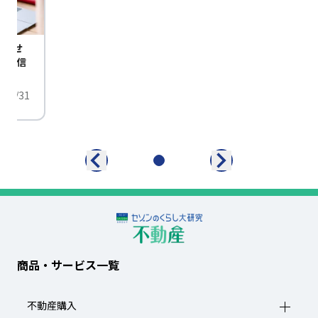
びませ
定配信
/01/31
商品・サービス一覧
不動産購入