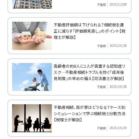
2025/12/08
不動産
不動産評価額は下げられる？相続税を適
正に減らす「評価額見直し」のポイント【税
理士が解説】
2025/10/28
不動産
高齢者の約8人に1人が直面する認知症リ
スク…不動産相続トラブルを防ぐ「成年後
見制度」の早めの備え【司法書士が解説】
2025/10/28
不動産
不動産相続、我が家はどうなる？ケース別
シミュレーションで学ぶ相続税と分割方法
【税理士が解説】
2025/10/20
不動産