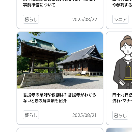
事前準備について
や参列す
暮らし
2025/08/22
シニア
菩提寺の意味や役割は？ 菩提寺がわから
四十九日
ないときの解決策も紹介
流れ・マナ
暮らし
2025/08/21
暮らし