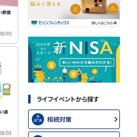
い葬儀
08/05
ライフイベントから探す
い選
相続対策
08/03