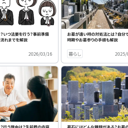
？いつ法要を行う？事前準備
お墓が遠い時の対処法とは？自分
の流れまでを解説
時期やお墓参りの手順も解説
2026/03/16
暮らし
2025/
？行う理由は？生前葬の内容
墓石にはどんな種類がある？お墓