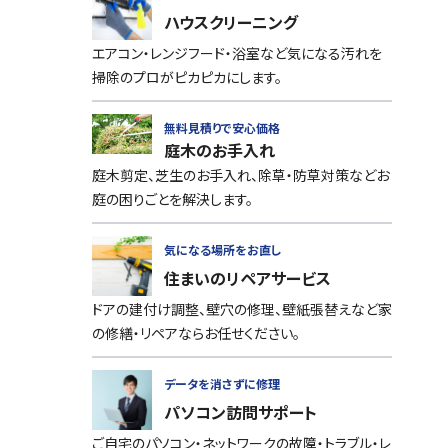
ハウスクリーニング
エアコン・レンジフード・浴室など気になる汚れを
掃除のプロがピカピカにします。
無料見積りで安心価格
庭木のお手入れ
庭木剪定、芝生のお手入れ、除草・防草対策などお
庭の困りごとを解決します。
気になる場所をお直し
住まいのリペアサービス
ドアの建付け調整、壁穴の修理、壁紙張替えなど家
の修繕・リペアならお任せください。
データを消さずに修理
パソコン訪問サポート
ご自宅のパソコン・ネットワークの故障・トラブル・レ