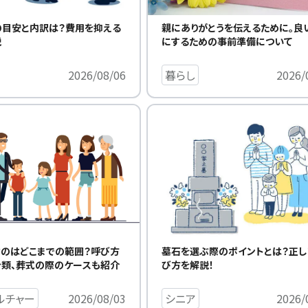
の目安と内訳は？費用を抑える
親にありがとうを伝えるために。良
説
にするための事前準備について
2026/08/06
暮らし
2026/
墓石を選ぶ際のポイントとは？正し
のはどこまでの範囲？呼び方
び方を解説！
類、葬式の際のケースも紹介
シニア
2026/
ルチャー
2026/08/03