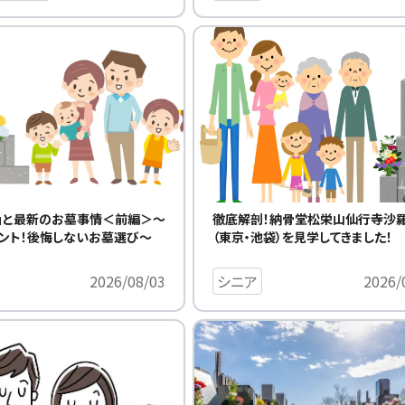
」と最新のお墓事情＜前編＞～
徹底解剖！納骨堂松栄山仙行寺沙
ント！後悔しないお墓選び～
（東京・池袋）を見学してきました
2026/08/03
シニア
2026/