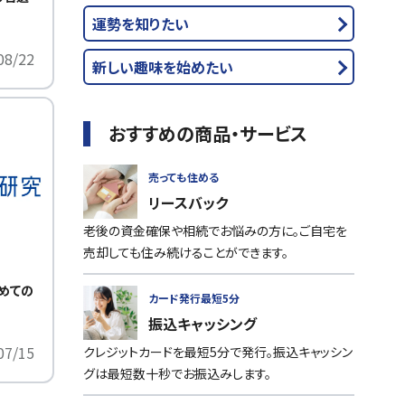
運勢を知りたい
08/22
新しい趣味を始めたい
おすすめの商品・サービス
売っても住める
リースバック
老後の資金確保や相続でお悩みの方に。ご自宅を
売却しても住み続けることができます。
めての
カード発行最短5分
振込キャッシング
07/15
クレジットカードを最短5分で発行。振込キャッシン
グは最短数十秒でお振込みします。