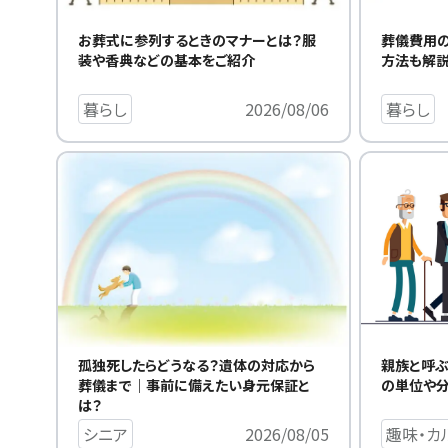
お葬式に参列するときのマナーとは？服
葬儀費用
装や香典などの基本をご紹介
方法も解
暮らし
2026/08/06
暮らし
親族と呼ぶ
孤独死したらどうなる？遺体の対応から
の単位や分
葬儀まで｜事前に備えたい身元保証と
は？
趣味・カ
シニア
2026/08/05