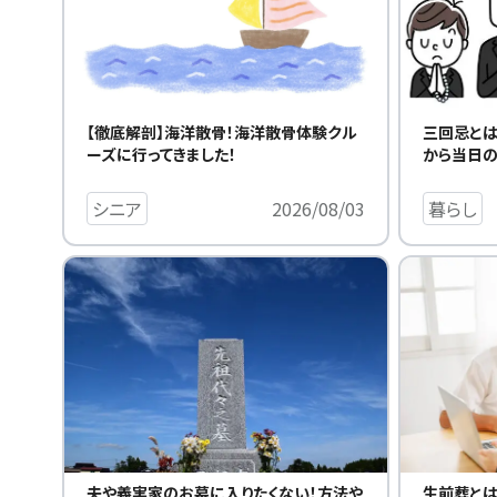
三回忌とは
【徹底解剖】海洋散骨！海洋散骨体験クル
から当日
ーズに行ってきました！
暮らし
シニア
2026/08/03
夫や義実家のお墓に入りたくない！方法や
生前葬とは