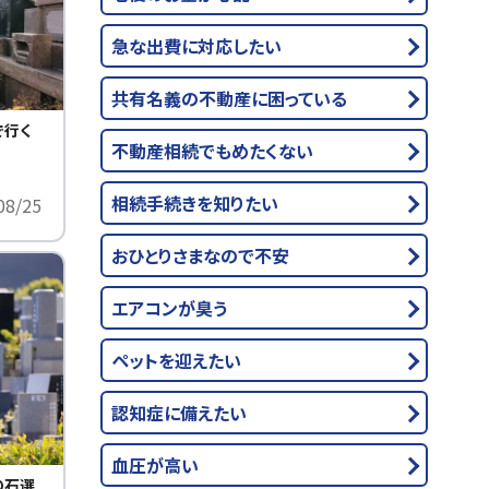
急な出費に対応したい
共有名義の不動産に困っている
で行く
不動産相続でもめたくない
相続手続きを知りたい
08/25
おひとりさまなので不安
エアコンが臭う
ペットを迎えたい
認知症に備えたい
血圧が高い
の石選