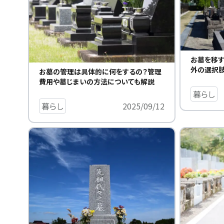
お墓を移す
外の選択肢
お墓の管理は具体的に何をするの？管理
費用や墓じまいの方法についても解説
暮らし
暮らし
2025/09/12