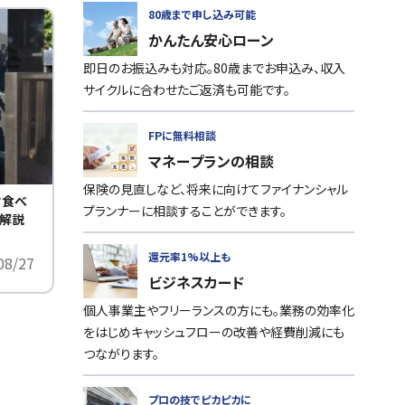
80歳まで申し込み可能
かんたん安心ローン
即日のお振込みも対応。80歳までお申込み、収入
サイクルに合わせたご返済も可能です。
FPに無料相談
マネープランの相談
保険の見直しなど、将来に向けてファイナンシャル
？食べ
プランナーに相談することができます。
を解説
還元率1%以上も
08/27
ビジネスカード
個人事業主やフリーランスの方にも。業務の効率化
をはじめキャッシュフローの改善や経費削減にも
つながります。
プロの技でピカピカに