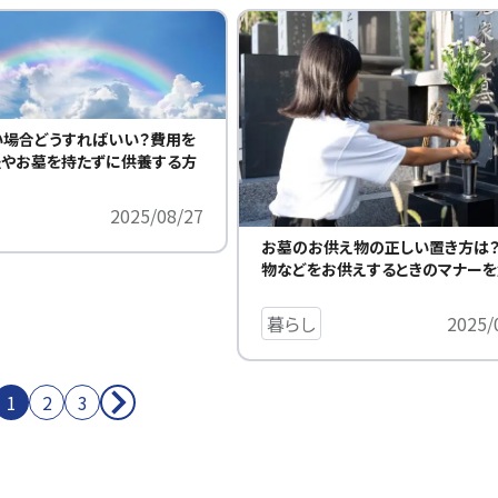
い場合どうすればいい？費用を
法やお墓を持たずに供養する方
2025/08/27
お墓のお供え物の正しい置き方は
物などをお供えするときのマナー
暮らし
2025/
1
2
3