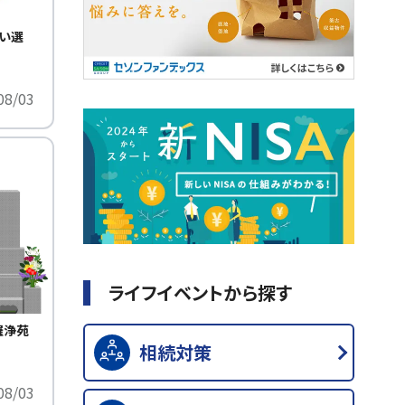
い選
08/03
ライフイベントから探す
羅浄苑
相続対策
！
08/03