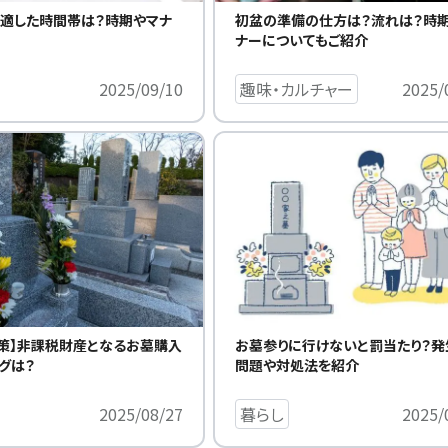
適した時間帯は？時期やマナ
初盆の準備の仕方は？流れは？時
ナーについてもご紹介
2025/09/10
趣味・カルチャー
2025/
お墓参りに行けないと罰当たり？発
策】非課税財産となるお墓購入
問題や対処法を紹介
グは？
暮らし
2025/
2025/08/27