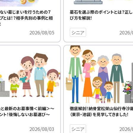
墓石を選ぶ際のポイントとは？正し
ない墓じまいを行うための７
び方を解説！
プとは！？相手先別の事例と相
説
シニア
2026/
2026/08/05
」と最新のお墓事情＜前編＞～
徹底解剖！納骨堂松栄山仙行寺沙
ント！後悔しないお墓選び～
（東京・池袋）を見学してきました
2026/08/03
シニア
2026/