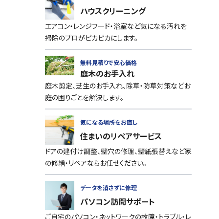
ハウスクリーニング
エアコン・レンジフード・浴室など気になる汚れを
掃除のプロがピカピカにします。
無料見積りで安心価格
庭木のお手入れ
庭木剪定、芝生のお手入れ、除草・防草対策などお
庭の困りごとを解決します。
気になる場所をお直し
住まいのリペアサービス
ドアの建付け調整、壁穴の修理、壁紙張替えなど家
の修繕・リペアならお任せください。
データを消さずに修理
パソコン訪問サポート
ご自宅のパソコン・ネットワークの故障・トラブル・レ