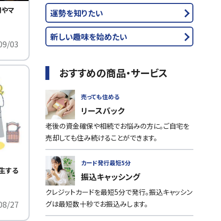
期やマ
運勢を知りたい
新しい趣味を始めたい
09/03
おすすめの商品・サービス
売っても住める
リースバック
老後の資金確保や相続でお悩みの方に。ご自宅を
売却しても住み続けることができます。
カード発行最短5分
生する
振込キャッシング
クレジットカードを最短5分で発行。振込キャッシン
08/27
グは最短数十秒でお振込みします。