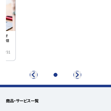
びませ
定配信
/01/31
商品・サービス一覧