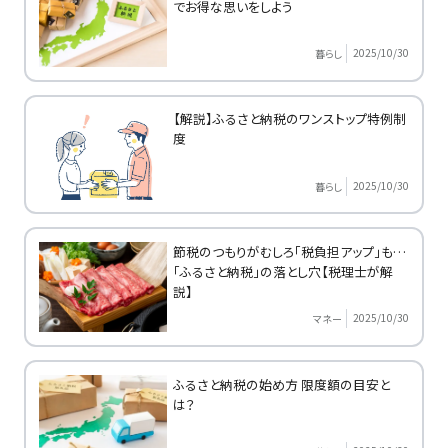
でお得な思いをしよう
2025/10/30
暮らし
【解説】ふるさと納税のワンストップ特例制
度
2025/10/30
暮らし
節税のつもりがむしろ「税負担アップ」も…
「ふるさと納税」の落とし穴【税理士が解
説】
2025/10/30
マネー
ふるさと納税の始め方 限度額の目安と
は？