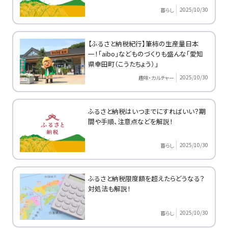
2025/10/30
暮らし
【ふるさと納税紀行】筆柿の生産量日本
一！「aibo」などものづくりも盛んな「愛知
県幸田町（こうたちょう）」
2025/10/30
趣味・カルチャー
ふるさと納税はいつまでにすればいい？期
間や手順、注意点などを解説！
2025/10/30
暮らし
ふるさと納税限度額を超えたらどうなる？
対処法も解説！
2025/10/30
暮らし