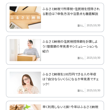
ふるさと納税で所得税・住民税を控除され
る割合は？申告方法や注意点も徹底解説
2025/10/30
暮らし
ふるさと納税の住民税控除額を計算しよ
う！限度額の早見表やシミュレーションも
紹介
2025/10/30
暮らし
ふるさと納税を100万円できる人の年収
は？自分ならいくらになるか早見表でチェ
ック！
2025/10/30
暮らし
早く利用しないと損！今年はふるさと納税