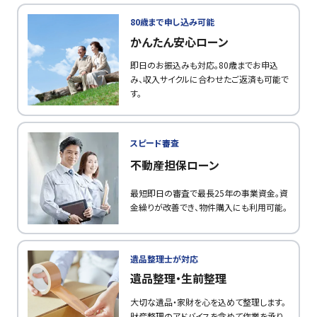
80歳まで申し込み可能
かんたん安心ローン
即日のお振込みも対応。80歳までお申込
み、収入サイクルに合わせたご返済も可能で
す。
スピード審査
不動産担保ローン
最短即日の審査で最長25年の事業資金。資
金繰りが改善でき、物件購入にも利用可能。
遺品整理士が対応
遺品整理・生前整理
大切な遺品・家財を心を込めて整理します。
財産整理のアドバイスを含めて作業を承り