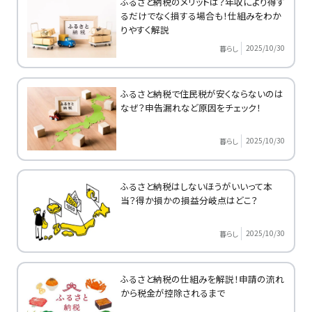
ふるさと納税のメリットは？年収により得す
るだけでなく損する場合も！仕組みをわか
りやすく解説
2025/10/30
暮らし
ふるさと納税で住民税が安くならないのは
なぜ？申告漏れなど原因をチェック！
2025/10/30
暮らし
ふるさと納税はしないほうがいいって本
当？得か損かの損益分岐点はどこ？
2025/10/30
暮らし
ふるさと納税の仕組みを解説！申請の流れ
から税金が控除されるまで