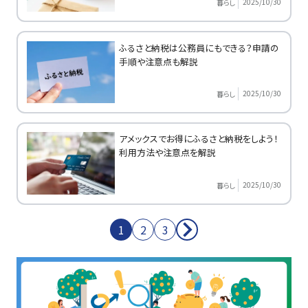
2025/10/30
暮らし
ふるさと納税は公務員にもできる？申請の
手順や注意点も解説
2025/10/30
暮らし
アメックスでお得にふるさと納税をしよう！
利用方法や注意点を解説
2025/10/30
暮らし
1
2
3