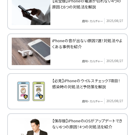
【完全版】iPhoneの電源が切れない4つの
原因と6つの対処法を解説
2025/08/27
趣味・カルチャー
iPhoneの音が出ない原因7選！対処法やよ
くある事例を紹介
2025/08/27
趣味・カルチャー
【必見】iPhoneのウイルスチェック7項目！
感染時の対処法と予防策を解説
2025/08/27
趣味・カルチャー
【保存版】iPhoneのiOSがアップデートでき
ない6つの原因！4つの対処法を紹介