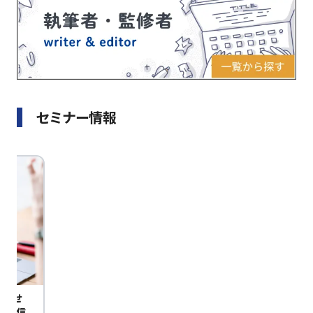
セミナー情報
びませ
定配信