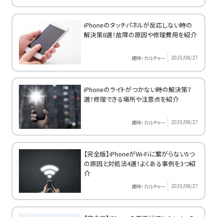
iPhoneのタッチパネルが反応しない時の
解決策8選！故障の原因や修理費用を紹介
2025/08/27
趣味・カルチャー
iPhoneのライトがつかない時の解決策7
選！修理できる場所や注意点を紹介
2025/08/27
趣味・カルチャー
【完全版】iPhoneがWi-Fiに繋がらない5つ
の原因と対処法4選！よくある事例を3つ紹
介
2025/08/27
趣味・カルチャー