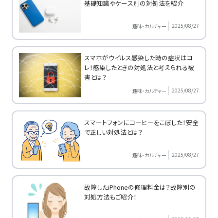
基礎知識やケース別の対処法を紹介
2025/08/27
趣味・カルチャー
スマホがウイルス感染した時の症状はコ
レ！感染したときの対処法と考えられる被
害とは？
2025/08/27
趣味・カルチャー
スマートフォンにコーヒーをこぼした！安全
で正しい対処法とは？
2025/08/27
趣味・カルチャー
故障したiPhoneの修理料金は？故障別の
対処方法もご紹介！