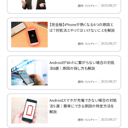
2025/08/27
趣味・カルチャー
【完全版】iPhoneが熱くなる6つの原因と
は？対処法とやってはいけないことを解説
2025/08/27
趣味・カルチャー
AndroidがWi-Fiに繋がらない場合の対処
法8選｜原因の探し方も解説
2025/08/27
趣味・カルチャー
Androidスマホが充電できない場合の対処
法５選｜簡単にできる原因の特定方法を
解説
2025/08/27
趣味・カルチャー