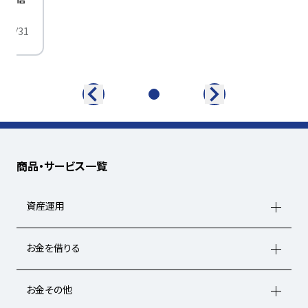
/01/31
商品・サービス一覧
資産運用
お金を借りる
お金その他