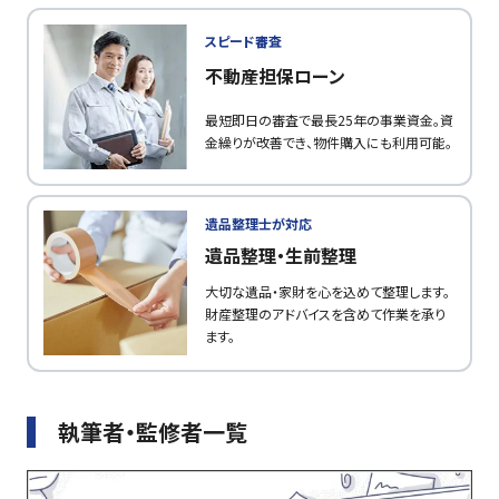
スピード審査
不動産担保ローン
最短即日の審査で最長25年の事業資金。資
金繰りが改善でき、物件購入にも利用可能。
遺品整理士が対応
遺品整理・生前整理
大切な遺品・家財を心を込めて整理します。
財産整理のアドバイスを含めて作業を承り
ます。
執筆者・監修者一覧