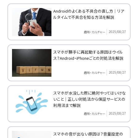
Androidのよくある不具合の直し方｜リア
ルタイムで不具合を知る方法を解説
2025/08/27
趣味・カルチャー
スマホが勝手に再起動する原因はウイル
ス？Android・iPhoneごとの対処法を解説
2025/08/27
趣味・カルチャー
スマホが水没した際に絶対やってはいけな
いこと｜正しい対処法から保証サービスの
利用法まで解説
2025/08/27
趣味・カルチャー
スマホの音が出ない原因は？音量設定の