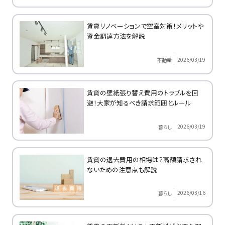
賃貸リノベーションで空室対策！メリットや
資金調達方法を解説
2026/03/19
不動産
賃貸の壁紙張り替え費用のトラブルを回
避！大家が知るべき請求範囲とルール
2026/03/19
暮らし
賃貸の退去費用の相場は？高額請求され
ないための注意点も解説
2026/03/16
暮らし