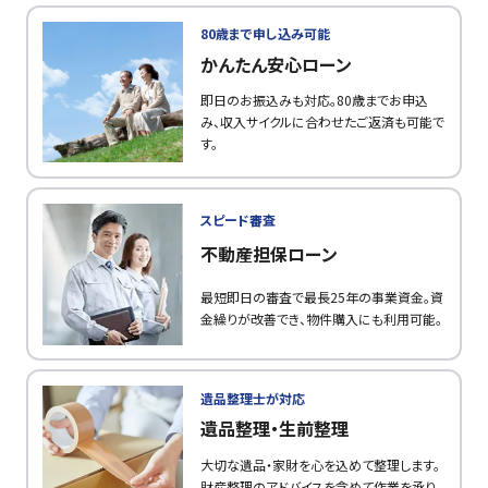
80歳まで申し込み可能
かんたん安心ローン
即日のお振込みも対応。80歳までお申込
み、収入サイクルに合わせたご返済も可能で
す。
スピード審査
不動産担保ローン
最短即日の審査で最長25年の事業資金。資
金繰りが改善でき、物件購入にも利用可能。
遺品整理士が対応
遺品整理・生前整理
大切な遺品・家財を心を込めて整理します。
財産整理のアドバイスを含めて作業を承り