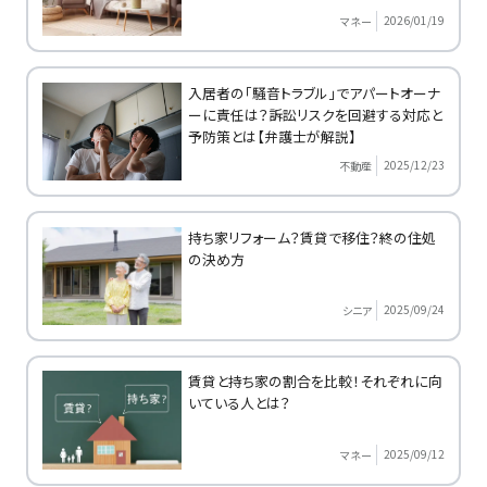
2026/01/19
マネー
入居者の「騒音トラブル」でアパートオーナ
ーに責任は？訴訟リスクを回避する対応と
予防策とは【弁護士が解説】
2025/12/23
不動産
持ち家リフォーム？賃貸で移住？終の住処
の決め方
2025/09/24
シニア
賃貸と持ち家の割合を比較！それぞれに向
いている人とは？
2025/09/12
マネー