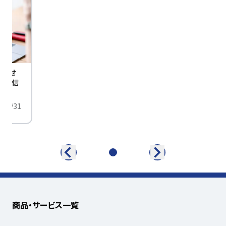
びませ
定配信
/01/31
商品・サービス一覧