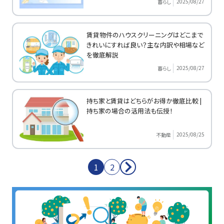
2025/08/27
暮らし
賃貸物件のハウスクリーニングはどこまで
きれいにすれば良い？主な内訳や相場など
を徹底解説
2025/08/27
暮らし
持ち家と賃貸はどちらがお得か徹底比較 |
持ち家の場合の活用法も伝授！
2025/08/25
不動産
1
2