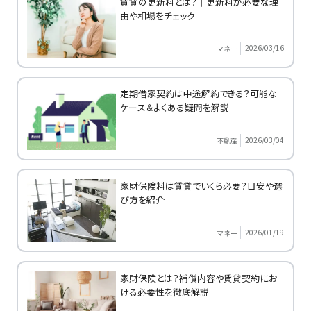
賃貸の更新料とは？｜更新料が必要な理
由や相場をチェック
2026/03/16
マネー
定期借家契約は中途解約できる？可能な
ケース＆よくある疑問を解説
2026/03/04
不動産
家財保険料は賃貸でいくら必要？目安や選
び方を紹介
2026/01/19
マネー
家財保険とは？補償内容や賃貸契約にお
ける必要性を徹底解説