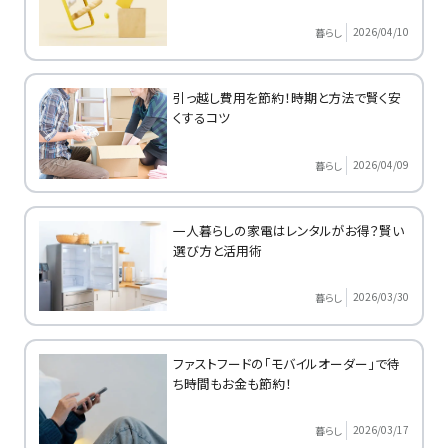
2026/04/10
暮らし
引っ越し費用を節約！時期と方法で賢く安
くするコツ
2026/04/09
暮らし
一人暮らしの家電はレンタルがお得？賢い
選び方と活用術
2026/03/30
暮らし
ファストフードの「モバイルオーダー」で待
ち時間もお金も節約！
2026/03/17
暮らし