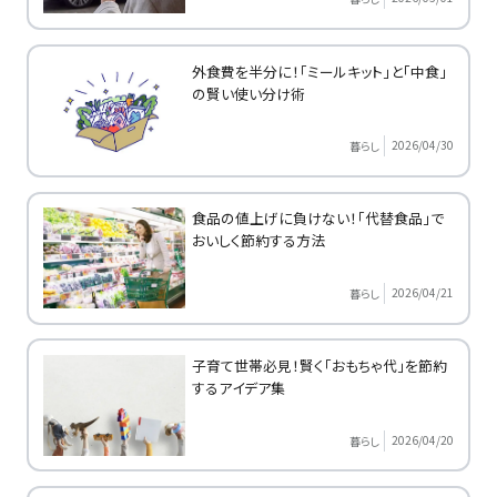
外食費を半分に！「ミールキット」と「中食」
の賢い使い分け術
2026/04/30
暮らし
食品の値上げに負けない！「代替食品」で
おいしく節約する方法
2026/04/21
暮らし
子育て世帯必見！賢く「おもちゃ代」を節約
するアイデア集
2026/04/20
暮らし