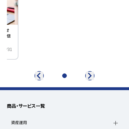
びませ
定配信
/01/31
商品・サービス一覧
資産運用