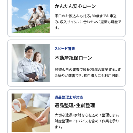
かんたん安心ローン
即日のお振込みも対応。80歳までお申込
み、収入サイクルに合わせたご返済も可能で
す。
スピード審査
不動産担保ローン
最短即日の審査で最長25年の事業資金。資
金繰りが改善でき、物件購入にも利用可能。
遺品整理士が対応
遺品整理・生前整理
大切な遺品・家財を心を込めて整理します。
財産整理のアドバイスを含めて作業を承り
ます。