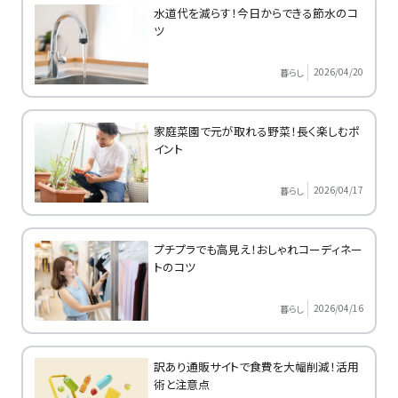
水道代を減らす！今日からできる節水のコ
ツ
2026/04/20
暮らし
家庭菜園で元が取れる野菜！長く楽しむポ
イント
2026/04/17
暮らし
プチプラでも高見え！おしゃれコーディネー
トのコツ
2026/04/16
暮らし
訳あり通販サイトで食費を大幅削減！活用
術と注意点