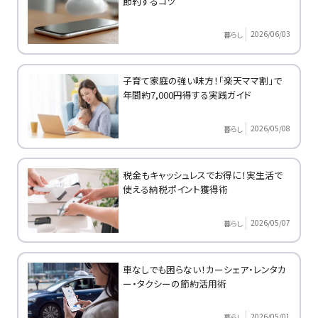
節約するコツ
2026/06/03
暮らし
子育て家庭の強い味方！「楽天ママ割」で
年間約7,000円得する実践ガイド
2026/05/08
暮らし
税金もキャッシュレスでお得に！実生活で
使える納税ポイント獲得術
2026/05/07
暮らし
車なしでも困らない！カーシェア・レンタカ
ー・タクシーの節約活用術
2026/05/01
暮らし