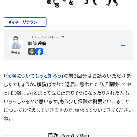
#
マネーリテラシー
ライフバランスプロデューサー
岡部 達磨
監修者
「
保険についてもっと知ろう
」の前３回分はお読みいただけま
したでしょうか。解説ばかりで退屈に思われたり、「保険ってや
っぱり難しい」と思って立ち止まりそうになったりされた人も
いらっしゃるかと思います。もう少し保険の概要といえること
についてお伝えしていきますので、頑張ってついてきてください
記事一覧を見る
ね。
目次