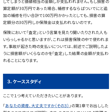
してしまうと価値相当の金額しか支払われません。もし損害の
算定額が30万円であった場合、補修するならばついでにと追
加の補修を行い合計で100万円かかったとしても、損害の算
定額分の30万円しか保険金は支払われないのです。
保険において「査定」という言葉を見たり聞いたりされた人も
いらっしゃるかと思いますが、これは損害保険の中で使われま
す。事故が起きた時の支払いについては、前述でご説明したよ
うに損害額がいくらなのかを「査定」した結果の金額が支払わ
れることになります。
３．ケーススタディ
ここで１つ考えていただきたいことがあります。
「
あなたの資産、大丈夫ですか（その３）
」の第1章でお出しした