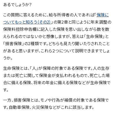
あるでしょうか？
この質問に答えるために、給与所得者の人であれば「
保険に
ついてもっと知ろう（その2）
」の第2章と同じように年末調整の
保険料控除申告欄に記入した保険を思い出しながら数を数
えられるのではないかと想像しますが、答えは「生命保険」と
「損害保険」の2種類です。どちらも見たり聞いたりされたこと
があると思いますが、これら２つについて説明できますでしょ
うか。
生命保険とは、「人」が保障の対象である保険です。人の生存
または死亡に関して保険金が支払われるもので、死亡した場
合に備える保険、将来の年金に備える保険などが生命保険で
す。
一方、損害保険とは、モノや行為が補償の対象である保険で
す。自動車保険、火災保険などがこれに該当します。