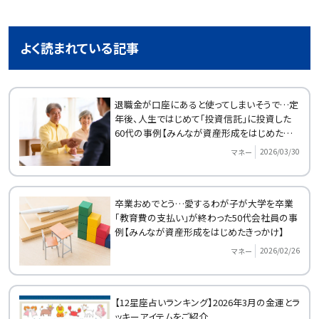
よく読まれている記事
退職金が口座にあると使ってしまいそうで…定
年後、人生ではじめて「投資信託」に投資した
60代の事例【みんなが資産形成をはじめたきっ
かけ】
2026/03/30
マネー
卒業おめでとう…愛するわが子が大学を卒業
「教育費の支払い」が終わった50代会社員の事
例【みんなが資産形成をはじめたきっかけ】
2026/02/26
マネー
【12星座占いランキング】2026年3月の金運とラ
ッキーアイテムをご紹介