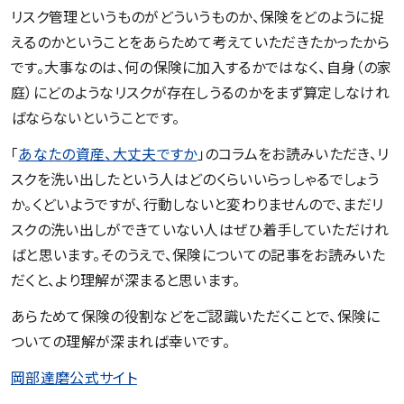
リスク管理というものがどういうものか、保険をどのように捉
えるのかということをあらためて考えていただきたかったから
です。大事なのは、何の保険に加入するかではなく、自身（の家
庭）にどのようなリスクが存在しうるのかをまず算定しなけれ
ばならないということです。
「
あなたの資産、大丈夫ですか
」のコラムをお読みいただき、リ
スクを洗い出したという人はどのくらいいらっしゃるでしょう
か。くどいようですが、行動しないと変わりませんので、まだリ
スクの洗い出しができていない人はぜひ着手していただけれ
ばと思います。そのうえで、保険についての記事をお読みいた
だくと、より理解が深まると思います。
あらためて保険の役割などをご認識いただくことで、保険に
ついての理解が深まれば幸いです。
岡部達磨公式サイト