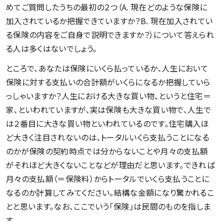
めてご質問したうちの最初の２つ（A. 現在どのような保険に
加入されているか把握できていますか？B. 現在加入されてい
る保険の内容をご自身で説明できますか？）について答えられ
る人は多くはないでしょう。
ところで、あなたは保険にいくら払っているか、人生において
保険に対する支払いの合計額がいくらになるか把握していら
っしゃいますか？人生における大きな買い物、というと住宅＝
家、といわれていますが、実は保険も大きな買い物で、人生で
は２番目に大きな買い物といわれているのです。住宅購入ほ
ど大きく注目されないのは、トータルいくら支払うことになる
のかが保険の契約時点では分からないことや月々の支払額
がそれほど大きくないことなどが理由だと思います。できれば
月々の支払額（＝保険料）からトータルでいくら支払うことに
なるのか計算してみてください。結構な金額になり驚かれるこ
とと思います。なお、ここでいう「保険」は民間のものを指しま
す。