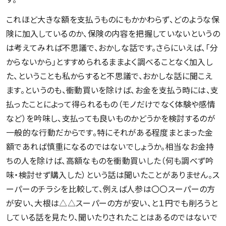
これほど大きな額を支払うものにもかかわらず、どのような保
険に加入しているのか、保険の内容を把握していないというの
は考えてみれば不思議で、おかしな話です。さらにいえば、「分
からないから」とすすめられるままよく調べることなく加入し
た、ということも私からすると不思議で、おかしな話に聞こえ
ます。というのも、衝動買いを除けば、お金を支払う時には、支
払ったことによって得られるもの（モノだけでなく体験や感情
など）を吟味し、支払っても良いものかどうかを検討するのが
一般的な行動だからです。特にそれがある程度まとまった金
額であれば慎重になるのではないでしょうか。相当なお金持
ちの人を除けば、高額なものを衝動買いした（何も調べず吟
味・検討せず購入した）という話は聞いたことがありません。ス
ーパーのチラシを比較して、例えば人参は〇〇スーパーの方
が安い、大根は△△スーパーの方が安い、と１円でも削ろうと
している話を見たり、聞いたりされたことはあるのではないで