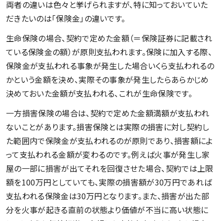
両者の違いは色々と挙げられますが、特に知っておいていた
だきたいのは「保険金」の違いです。
生命保険の場合、契約で定めた金額（＝保険証券に記載され
ている保険金の額）が原則支払われます。保険に加入する際、
保険金が支払われる事象が発生した場合いくら支払われるの
かという金額を決め、実際その事象が発生したらあらかじめ
決めておいた金額が支払われる、これが生命保険です。
一方損害保険の場合は、契約で定めた金額満額が支払われ
ないことがあります。損害保険とは実際の損害に対し契約し
た範囲内で保険金が支払われるのが原則であり、損害額によ
って支払われる金額が変わるのです。例えば火事が発生し家
屋の一部に損害が出てそれを回復させた場合、契約では上限
額を100万円としていても、実際の損害額が30万円であれば
支払われる保険金は30万円となります。また、損害が出た部
分を火事が起きる直前の状態より価値が不当に高い状態に