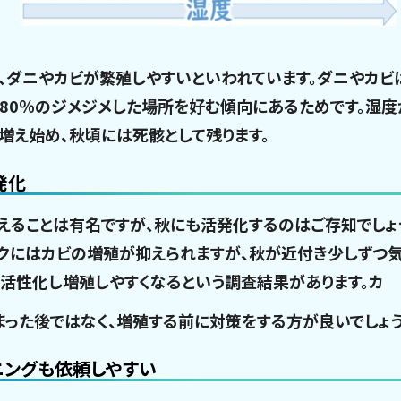
、ダニやカビが繁殖しやすいといわれています。ダニやカビは
0〜80％のジメジメした場所を好む傾向にあるためです。湿
増え始め、秋頃には死骸として残ります。
発化
えることは有名ですが、秋にも活発化するのはご存知でしょ
クにはカビの増殖が抑えられますが、秋が近付き少しずつ気
が活性化し増殖しやすくなるという調査結果があります。カ
まった後ではなく、増殖する前に対策をする方が良いでしょう
ニングも依頼しやすい