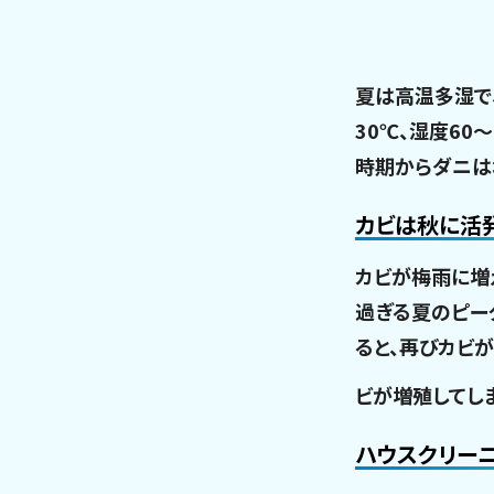
夏は高温多湿で
30℃、湿度6
時期からダニは
カビは秋に活
カビが梅雨に増
過ぎる夏のピー
ると、再びカビ
ビが増殖してし
ハウスクリー