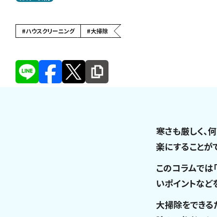
#
ハウスクリーニング
#
大掃除
寒さも厳しく、
楽にすることが
このコラムでは
いポイントなど
大掃除をできる