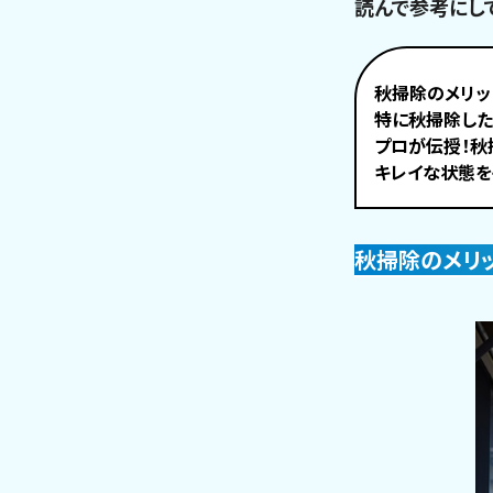
読んで参考にし
秋掃除のメリッ
特に秋掃除し
プロが伝授！秋
キレイな状態を
秋掃除のメリ