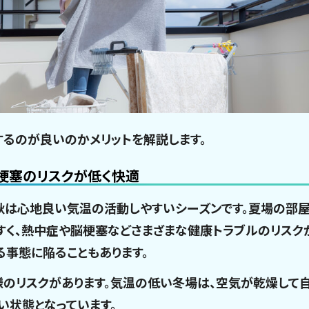
するのが良いのかメリットを解説します。
梗塞のリスクが低く快適
秋は心地良い気温の活動しやすいシーズンです。夏場の部屋
すく、熱中症や脳梗塞などさまざまな健康トラブルのリスク
る事態に陥ることもあります。
様のリスクがあります。気温の低い冬場は、空気が乾燥して
い状態となっています。