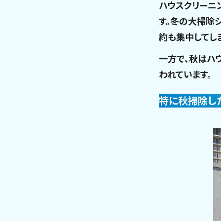
ハウスクリーニ
す。冬の大掃除
約も集中してし
一方で、秋はハ
われています。
特に秋掃除し