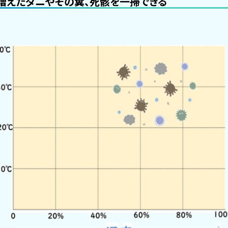
増えたダニやその糞、死骸を一掃できる