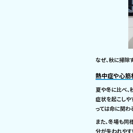
なぜ、秋に掃除
熱中症や心筋
夏や冬に比べ、
症状を起こしや
っては命に関わ
また、冬場も同
分が失われやす