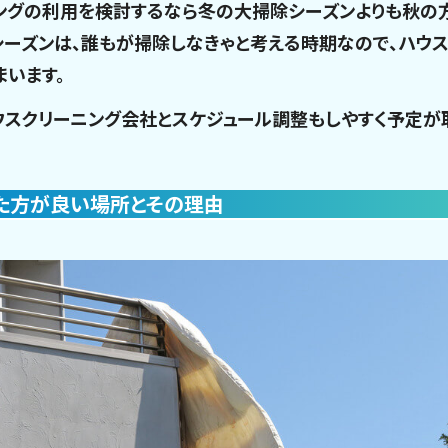
ングの利用を検討するなら冬の大掃除シーズンよりも秋の
シーズンは、誰もが掃除しなきゃと考える時期なので、ハウ
まいます。
ウスクリーニング会社とスケジュール調整もしやすく予定が
た方が良い場所とその理由