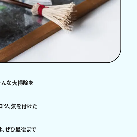
そんな大掃除を
コツ、気を付けた
、ぜひ最後まで