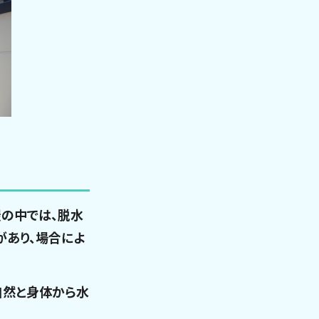
の中では、脱水
があり、場合によ
自然と身体から水