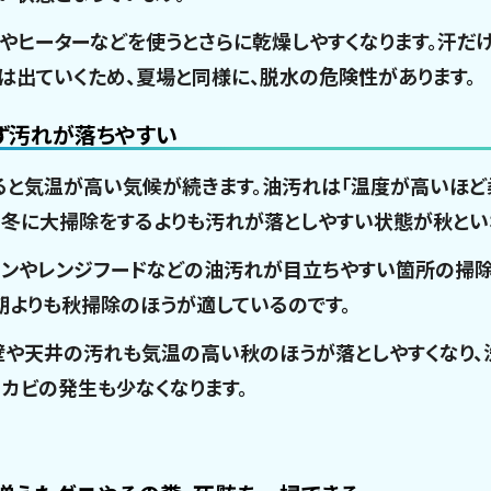
ンやヒーターなどを使うとさらに乾燥しやすくなります。汗だ
は出ていくため、夏場と同様に、脱水の危険性があります。
ず汚れが落ちやすい
ると気温が高い気候が続きます。油汚れは「温度が高いほど
、冬に大掃除をするよりも汚れが落としやすい状態が秋とい
チンやレンジフードなどの油汚れが目立ちやすい箇所の掃除
期よりも秋掃除のほうが適しているのです。
壁や天井の汚れも気温の高い秋のほうが落としやすくなり、
、カビの発生も少なくなります。