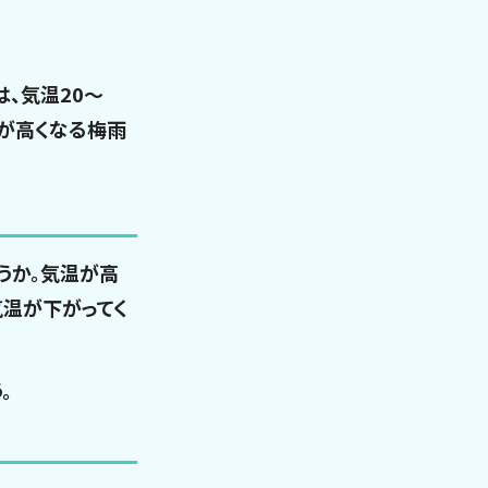
、気温20〜
度が高くなる梅雨
うか。気温が高
温が下がってく
。