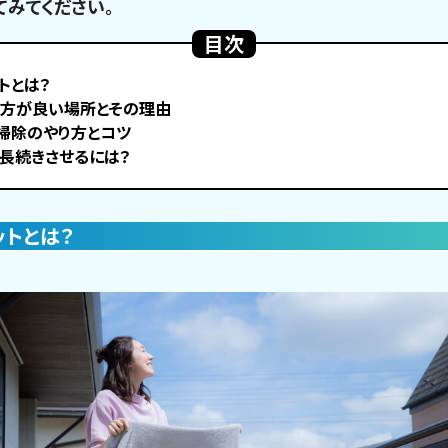
てみてください。
目次
トとは？
た方が良い場所とその理由
掃除のやり方とコツ
長続きさせるには？
ットとは？