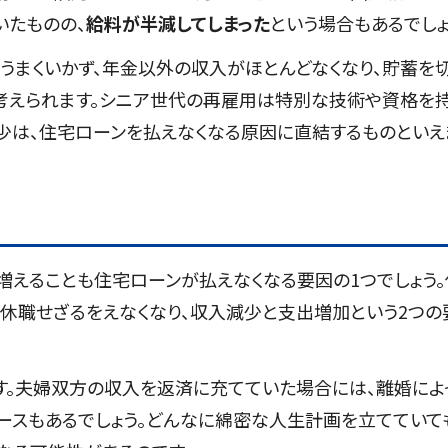
いたものの、
給料が半減してしまった
という場合もあるでしょ
うまくいかず、年金以外の収入がほとんどなくなり、貯蓄を
考えられます。シニア世代の再雇用は特別な技術や資格を
少は、住宅ローンを払えなくなる原因に直結するものといえ
増えることも住宅ローンが払えなくなる要因の1つでしょう。
休職せざるをえなくなり、収入減少と支出増加という2つの
す。夫婦双方の収入を返済に充てていた場合には、離婚によ
ースもあるでしょう。どんなに綿密な人生計画を立てていて