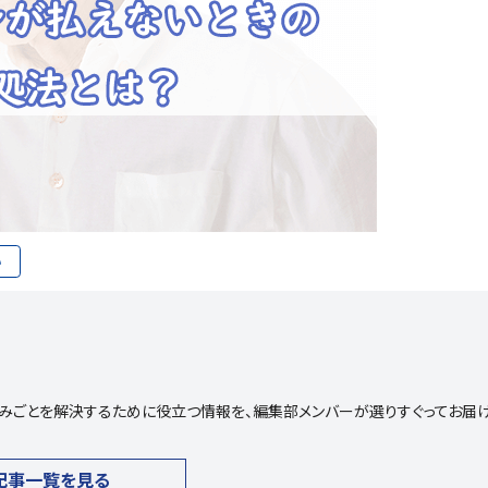
い
や悩みごとを解決するために役立つ情報を、編集部メンバーが選りすぐってお届
記事一覧を見る