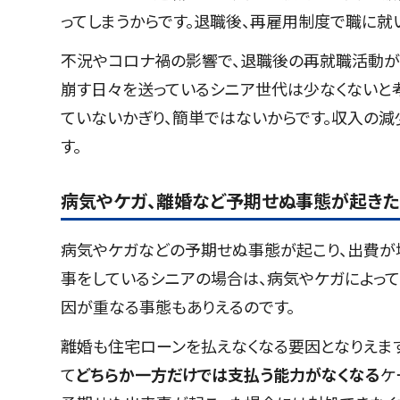
ってしまうからです。退職後、再雇用制度で職に就
不況やコロナ禍の影響で、退職後の再就職活動が
崩す日々を送っているシニア世代は少なくないと
ていないかぎり、簡単ではないからです。収入の減
す。
病気やケガ、離婚など予期せぬ事態が起きた
病気やケガなどの予期せぬ事態が起こり、出費が
事をしているシニアの場合は、病気やケガによって
因が重なる事態もありえるのです。
離婚も住宅ローンを払えなくなる要因となりえま
て
どちらか一方だけでは支払う能力がなくなる
ケ