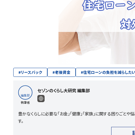
#
リースバック
#
老後資金
#
住宅ローンの負担を減らした
セゾンのくらし大研究 編集部
執筆者
豊かなくらしに必要な「お金」「健康」「家族」に関する困りごと
す。