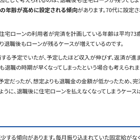
時の年齢が高めに設定される傾向
があります。70代に設定さ
の住宅ローンの利用者が完済を計画している年齢は平均73
まり退職後もローンが残るケースが増えているのです。
済する予定でいたが、予定したほど収入が伸びず、返済が進
りも退職の時期が早くなってしまったという場合も考えられま
予定だったが、想定よりも退職金の金額が低かったため、完
うように、退職後に住宅ローンを払えなくなってしまうケース
少する傾向があります。毎月振り込まれていた固定給がな