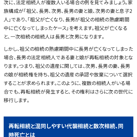
次に、法定相続人が複数人いる場合の例を見てみましょう。家
族構成が「祖父、長男、次男、長男の妻と娘、次男の妻と息子2
人」であり、「祖父が亡くなり、長男が祖父の相続の熟慮期間
中に亡くなってしまったケース」を考えます。祖父が亡くなる
と、一次相続の相続人は長男と次男になります。
しかし、祖父の相続の熟慮期間中に長男が亡くなってしまった
場合、長男の法定相続人である妻と娘が再転相続の対象とな
ります。つまり、祖父の遺産に関しては、次男、長男の妻、長男
の娘が相続権を持ち、祖父の遺産の承認や放棄について選択
することが求められます。このように、複数の相続人がいる場
合でも、再転相続が発生すると、その権利はさらに次の世代に
移行します。
再転相続と混同しやすい代襲相続と数次相続、同
時死亡とは