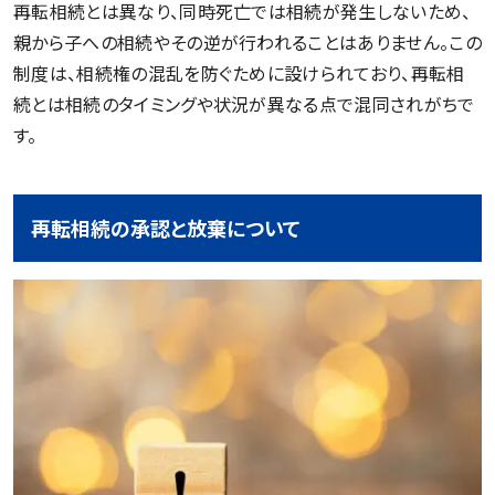
再転相続とは異なり、同時死亡では相続が発生しないため、
親から子への相続やその逆が行われることはありません。この
制度は、相続権の混乱を防ぐために設けられており、再転相
続とは相続のタイミングや状況が異なる点で混同されがちで
す。
再転相続の承認と放棄について