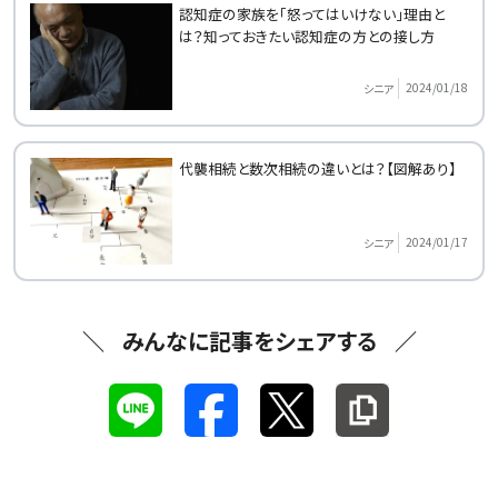
認知症の家族を「怒ってはいけない」理由と
は？知っておきたい認知症の方との接し方
2024/01/18
シニア
代襲相続と数次相続の違いとは？【図解あり】
2024/01/17
シニア
みんなに記事をシェアする