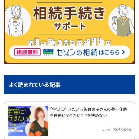
よく読まれている記事
「宇宙に行きたい！」矢野顕子さんの夢―年齢
を理由にやりたいことを狭めない
2025/06/26
シニア