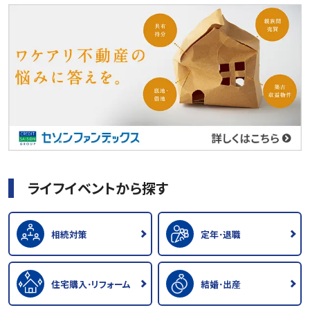
ライフイベントから探す
相続対策
定年･退職
住宅購入･リフォーム
結婚･出産