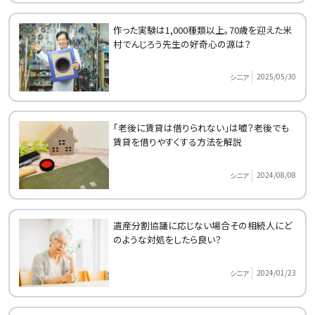
作った実験は1,000種類以上。70歳を迎えた米
村でんじろう先生の好奇心の源は？
2025/05/30
シニア
「老後に賃貸は借りられない」は嘘？老後でも
賃貸を借りやすくする方法を解説
2024/08/08
シニア
遺産分割協議に応じない場合その相続人にど
のような対処をしたら良い？
2024/01/23
シニア