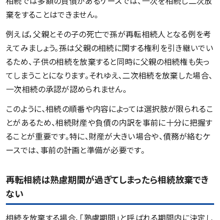
相続では多額の負債があるケースでは、一次を相続し二次放
棄をすることはできません。
例えば，父親とその子の死亡で孫が再転相続人となる例を考
えてみましょう。孫は父親の相続に関する権利を引き継いでい
るため、子供の相続を放棄すると同時に父親の相続権も失っ
てしまうことになります。それゆえ、二次相続を放棄した場合、
一次相続の承認が認められません。
このように、相続の順番や内容によっては選択肢が限られるこ
とがあるため、相続財産や負債の内訳を事前に十分に把握す
ることが重要です。特に、財産が大きい場合や、債務が絡むケ
ースでは、事前の計画と準備が必要です。
再転相続は熟慮期間が過ぎてしまったら相続放棄でき
ない
相続を放棄する場合、「熟慮期間」と呼ばれる期間内に決定し