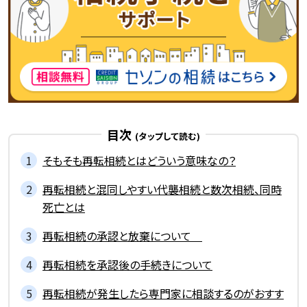
目次
そもそも再転相続とはどういう意味なの？
再転相続と混同しやすい代襲相続と数次相続、同時
死亡とは
再転相続の承認と放棄について
再転相続を承認後の手続きについて
再転相続が発生したら専門家に相談するのがおすす