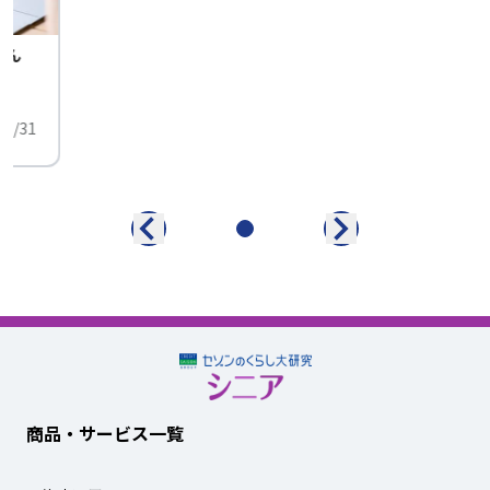
せん
中
01/31
商品・サービス一覧