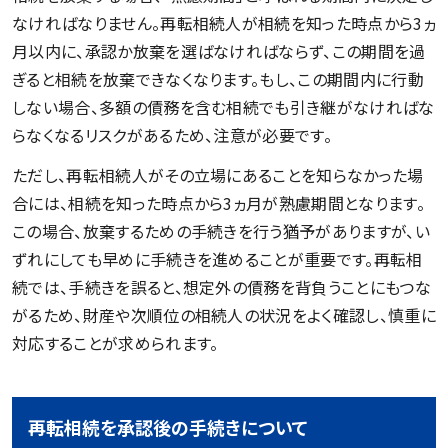
なければなりません。再転相続人が相続を知った時点から3ヵ
月以内に、承認か放棄を選ばなければならず、この期間を過
ぎると相続を放棄できなくなります。もし、この期間内に行動
しない場合、多額の債務を含む相続でも引き継がなければな
らなくなるリスクがあるため、注意が必要です。
ただし、再転相続人がその立場にあることを知らなかった場
合には、相続を知った時点から3ヵ月が熟慮期間となります。
この場合、放棄するための手続きを行う猶予がありますが、い
ずれにしても早めに手続きを進めることが重要です。再転相
続では、手続きを誤ると、想定外の債務を背負うことにもつな
がるため、財産や次順位の相続人の状況をよく確認し、慎重に
対応することが求められます。
再転相続を承認後の手続きについて