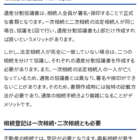
遺産分割協議書は、相続人全員が署名・捺印することで正式
な書類となります。一次相続と二次相続の法定相続人が同じ
場合、協議を1回で行い、遺産分割協議書も1部だけ作成すれ
ば良いというメリットがあります。
しかし、法定相続人が完全に一致していない場合は、二つの
相続を分けて協議し、それぞれの遺産分割協議書を作成する
必要があります。また、一次相続の法定相続人の一人が亡く
なっているため、通常の協議書とは異なり、署名や捺印ができ
ないことがあります。そのため、書類作成時には独特の記載方
法が必要であり、通常の相続手続きより複雑になることがデ
メリットです。
相続登記は一次相続・二次相続とも必要
不動産の相続では、登記が必要となります。再転相続が発生