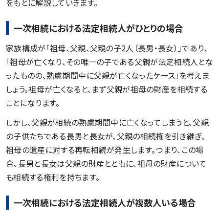
をもとに解説していきます。
一次相続における法定相続人がひとりの場合
家族構成が「祖母、父親、父親の子2人（長男・長女）」であり、
「祖母が亡くなり、その唯一の子である父親が法定相続人とな
ったものの、熟慮期間中に父親が亡くなったケース」を考えま
しょう。祖母が亡くなると、まず父親が祖母の財産を相続する
ことになります。
しかし、父親が相続の熟慮期間中に亡くなってしまうと、父親
の子供たちである長男と長女が、父親の相続権を引き継ぎ、
祖母の遺産に対する再転相続が発生します。つまり、この場
合、長男と長女は父親の財産とともに、祖母の財産について
も相続する権利を持ちます。
一次相続における法定相続人が複数人いる場合