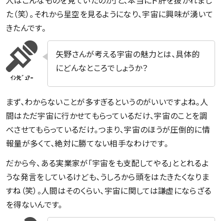
人はこんなものを見ていたのか」と、本当にド肝を抜かれまし
た（笑）。それから星空を見るようになり、宇宙に興味が湧いて
きたんです。
矢野さんが考える宇宙の魅力とは、具体的
にどんなところでしょうか？
まず、わからないことが多すぎるというのがいいですよね。人
間はただ宇宙に行かせてもらっているだけ、宇宙のことを調
べさせてもらっているだけ。つまり、宇宙のほうが圧倒的に情
報量が多くて、絶対に勝てない相手なわけです。
だから今、ある実業家が「宇宙をも支配してやる」ととれるよ
うな発言をしているけども、うしろから頭をはたきたくなりま
すね（笑）。人間はそのくらい、宇宙に関しては謙虚にならざる
を得ないんです。