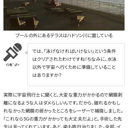
プールの外にあるテラスはハドソン川に面している
では、「泳げなければいけない」という条件
はクリアされたわけですね！ちなみに、水泳
以外で宇宙へ行くために準備していること
はありますか？
実際に宇宙飛行士に聞くと、大変な重力がかかるので網膜剥
離になるような人はダメらしいんです。だから、破れるかもし
れなかった網膜の弱かったところをレーザーで補強しました。
「これなら5Gの重力がかかっても大丈夫だよ」と、手術した先
生は言ってくれています。あと、歯も昨日治りました。全部、イ