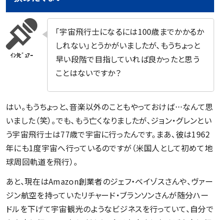
「宇宙飛行士になるには100歳までかかるか
しれない」とうかがいましたが、もうちょっと
早い段階で目指していれば良かったと思う
ことはないですか？
はい。もうちょっと、音楽以外のこともやっておけば…なんて思
いました（笑）。でも、もう亡くなりましたが、ジョン・グレンとい
う宇宙飛行士は77歳で宇宙に行ったんです。まあ、彼は1962
年にも1度宇宙へ行っているのですが（米国人として初めて地
球周回軌道を飛行）。
あと、現在はAmazon創業者のジェフ・ベイゾスさんや、ヴァー
ジン航空を持っていたリチャード・ブランソンさんが随分ハー
ドルを下げて宇宙観光のようなビジネスを行っていて、自分で