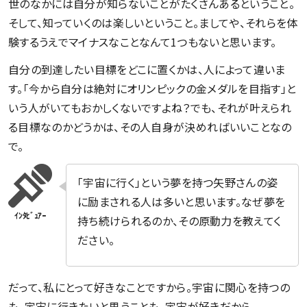
世のなかには自分が知らないことがたくさんあるということ。
そして、知っていくのは楽しいということ。ましてや、それらを体
験するうえでマイナスなことなんて1つもないと思います。
自分の到達したい目標をどこに置くかは、人によって違いま
す。「今から自分は絶対にオリンピックの金メダルを目指す」と
いう人がいてもおかしくないですよね？でも、それが叶えられ
る目標なのかどうかは、その人自身が決めればいいことなの
で。
「宇宙に行く」という夢を持つ矢野さんの姿
に励まされる人は多いと思います。なぜ夢を
持ち続けられるのか、その原動力を教えてく
ださい。
だって、私にとって好きなことですから。宇宙に関心を持つの
も、宇宙に行きたいと思うことも、宇宙が好きだから。