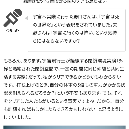
歯磨きセット。普段から歯のケアも怠らない
宇宙へ実際に行った野口さんは、「宇宙は死
の世界だ」という表現をされていました。矢
野さんは「宇宙に行くのは怖い」という気持
ちにはならないですか？
もちろん、あります。宇宙飛行士が経験する閉鎖環境実験（外
界と隔絶された閉鎖空間で、一定の期間に同じ仲間と共同生
活する実験）だって、私がクリアできるかどうかもわからない
です。「打ち上げのとき、自分の体重の5倍もの重力がかかる状
況を耐えられるだろうか？」という不安もあります。でも、それ
をクリアした人たちがいるという事実ですよね。だから、「自分
も訓練すればもしかしたらできるかもしれない」と思うように
していました。