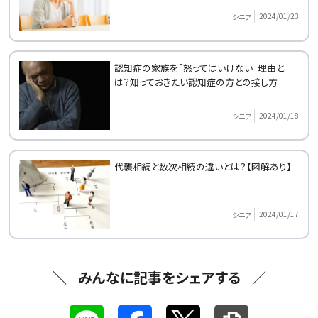
2024/01/23
シニア
認知症の家族を「怒ってはいけない」理由と
は？知っておきたい認知症の方との接し方
2024/01/18
シニア
代襲相続と数次相続の違いとは？【図解あり】
2024/01/17
シニア
みんなに記事をシェアする