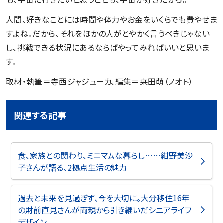
人間、好きなことには時間や体力やお金をいくらでも費やせま
すよね。だから、それをほかの人がとやかく言うべきじゃない
し、挑戦できる状況にあるならばやってみればいいと思いま
す。
取材・執筆＝寺西ジャジューカ、編集＝桒田萌（ノオト）
関連する記事
食、家族との関わり、ミニマムな暮らし……紺野美沙
子さんが語る、2拠点生活の魅力
過去と未来を見過ぎず、今を大切に。大分移住16年
の財前直見さんが両親から引き継いだシニアライフ
デザイン