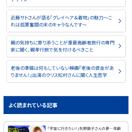
近藤サトさんが語る「グレイヘア＆着物」の魅力～こ
れは孤軍奮闘の末のキャラなんです～
親の気持ちに寄り添うことが重要――高齢者旅行の専門
家に聞く、親孝行旅で気を付けるべきこと
老後の準備は何もしていない――映画『老後の資金があ
りません！』出演のクリス松村さんに聞く人生哲学
よく読まれている記事
「宇宙に行きたい！」矢野顕子さんの夢―年齢