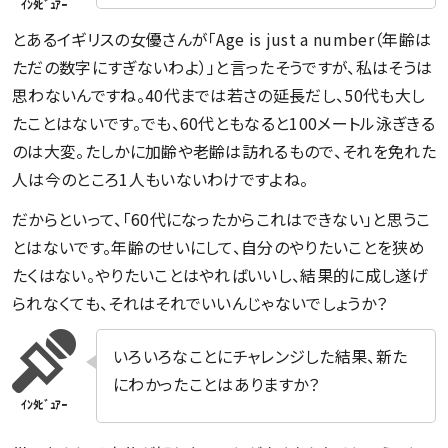
とあるイギリスの女優さんが「Age is just a number（年齢は
ただの数字にすぎないわよ）」と言ったそうですが、私はそうは
思わないんですね。40代までは若さの延長だし、50代も大し
たことはないです。でも、60代ともなると100メートル泳ぎきる
のは大変。たしかに加齢や老齢は訪れるもので、それを免れた
人は今のところ1人もいないわけですよね。
だからといって、「60代になったからこれはできない」と思うこ
とはないです。年齢のせいにして、自分のやりたいことを狭め
たくはない。やりたいことはやればいいし、結果的に成し遂げ
られなくても、それはそれでいいんじゃないでしょうか？
いろいろなことにチャレンジした結果、新た
にわかったことはありますか？