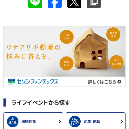
ライフイベントから探す
相続対策
定年･退職