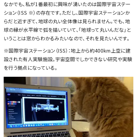
なかでも、私が1番最初に興味が湧いたのは国際宇宙ステー
ション（ISS ※）の存在です。ただし、国際宇宙ステーションか
らだと近すぎて、地球の丸い全体像は見られません。でも、地
球の縁が水平線で弧を描いていて、「地球って丸いんだな」と
いうことは窓からわかるみたいなので、それを見たいんです。
※国際宇宙ステーション（ISS）：地上から約400km上空に建
設された有人実験施設。宇宙空間でしかできない研究や実験
を行う拠点になっている。