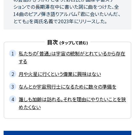
ションでの長期滞在中に書いた詞に曲をつけた、全
14曲のピアノ弾き語りアルバム『君に会いたいんだ、
とても』を両氏名義で2023年にリリースした。
目次
私たちの「普通」は宇宙の統制がとれているから存在
する
月や火星に行くという偉業に興味はない
なんとか宇宙飛行士になるために数々の準備を
誰しも加齢は訪れる。それを理由にやりたいことを狭
めたくない