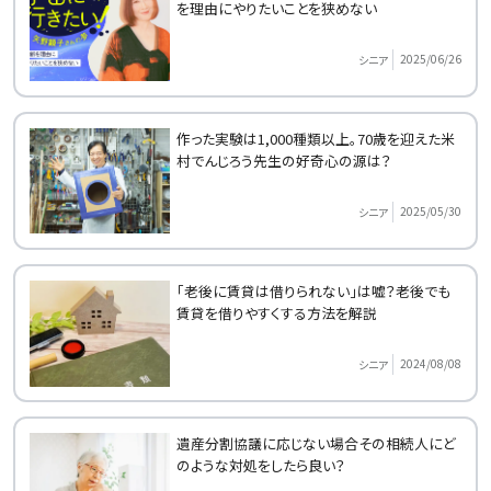
を理由にやりたいことを狭めない
2025/06/26
シニア
作った実験は1,000種類以上。70歳を迎えた米
村でんじろう先生の好奇心の源は？
2025/05/30
シニア
「老後に賃貸は借りられない」は嘘？老後でも
賃貸を借りやすくする方法を解説
2024/08/08
シニア
遺産分割協議に応じない場合その相続人にど
のような対処をしたら良い？