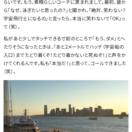
らいです。もう、素晴らしいコーチに恵まれまして。最初、彼か
ら「なぜ、泳ぎたいと思ったの？」と聞かれ、「絶対、笑わない？
宇宙飛行士になるの」と言ったら、本当に笑わないで「OK」っ
て（笑）。
私があと少しでタッチできる寸前のところで「もう、ダメ」とへ
たりそうになったときは、「あと2メートルでハッチ（宇宙船の
入口）までたどり着くぞ！たどり着かないと死ぬぞ！」と声をか
けてくれるんです。私も「本当だ！」と思って、ゴールできました
（笑）。