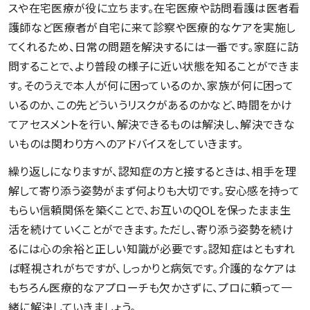
スや在宅医療が役に立ちます。在宅医療や訪問看護は医者看
護師など医療者が自宅に来て診察や医療的なケアを実施し
てくれるため、日常の問題を解決するには一番です。家庭に訪
問することで、より普段の様子に近い状態を知ることができま
す。そのうえで本人が何に困っているのか、家族が何に困って
いるのか、この先どういうリスクがあるのかなど、時間をかけ
てアセスメントを行い、解決できるものは解決し、解決できな
いものは関わり方へのアドバイスをしていきます。
繰り返しになりますが、認知症の方と接するときは、相手を理
解して寄り添う姿勢がまず何よりも大切です。安心感を持って
もらい信頼関係を築くことで、お互いのQOLを保ったまま生
活を続けていくことができます。ただし、寄り添う姿勢を続け
るには心の余裕と正しい知識が必要です。認知症はともすれ
ば軽視されがちですが、しっかりと病気です。介護的なケアは
もちろん医療的なアプローチも欠かさずに、プロに頼って一
緒に解決していきましょう。