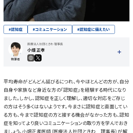
#
認知症
#
コミュニケーション
#
認知症に備えたい
医療法人社団ときわ 理事長
小畑 正孝
執筆者
平均寿命がどんどん延びるにつれ、今やほとんどの方が、自分
自身や家族など身近な方の「認知症」を経験する時代になり
ました。しかし、認知症を正しく理解し、適切な対応をご存じ
の方はそう多くはないようです。今まさに認知症と直面してい
記事一覧を見る
る方も、今まで認知症の方と接する機会がなかった方も、認知
症を知ってより良いコミュニケーションの取り方を学んでおき
ましょう。小畑正孝医師（医療法人社団ときわ 理事長）が解