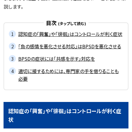
説します。
目次
認知症の「興奮」や「徘徊」はコントロールが利く症状
「負の感情を悪化させる対応」はBPSDを悪化させる
BPSDの症状には「共感を示す」対応を
適切に接するためには、専門家の手を借りることも
必要
認知症の「興奮」や「徘徊」はコントロールが利く症
状