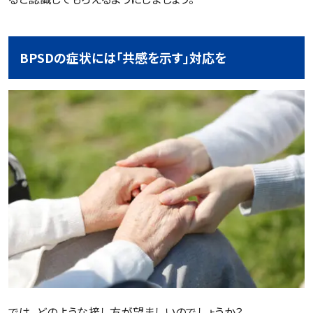
BPSDの症状には「共感を示す」対応を
では、どのような接し方が望ましいのでしょうか？