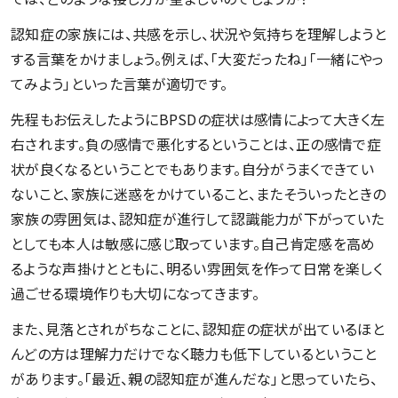
認知症の家族には、共感を示し、状況や気持ちを理解しようと
する言葉をかけましょう。例えば、「大変だったね」「一緒にやっ
てみよう」といった言葉が適切です。
先程もお伝えしたようにBPSDの症状は感情によって大きく左
右されます。負の感情で悪化するということは、正の感情で症
状が良くなるということでもあります。自分がうまくできてい
ないこと、家族に迷惑をかけていること、またそういったときの
家族の雰囲気は、認知症が進行して認識能力が下がっていた
としても本人は敏感に感じ取っています。自己肯定感を高め
るような声掛けとともに、明るい雰囲気を作って日常を楽しく
過ごせる環境作りも大切になってきます。
また、見落とされがちなことに、認知症の症状が出ているほと
んどの方は理解力だけでなく聴力も低下しているということ
があります。「最近、親の認知症が進んだな」と思っていたら、