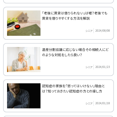
「老後に賃貸は借りられない」は嘘？老後でも
賃貸を借りやすくする方法を解説
2024/08/08
シニア
遺産分割協議に応じない場合その相続人にど
のような対処をしたら良い？
2024/01/23
シニア
認知症の家族を「怒ってはいけない」理由と
は？知っておきたい認知症の方との接し方
2024/01/18
シニア