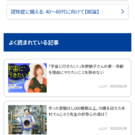
認知症に備える: 40～60代に向けて【総論】
よく読まれている記事
「宇宙に行きたい！」矢野顕子さんの夢―年齢
を理由にやりたいことを狭めない
2025/06/26
シニア
作った実験は1,000種類以上。70歳を迎えた米
村でんじろう先生の好奇心の源は？
2025/05/30
シニア