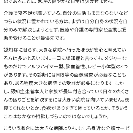
のであることに、家族の健やかな日常は欠かせません。
介護で寝不足が続いている、自分の生活もままならないなど
つらい状況に置かれている方は、まずは自分自身の状況を自
分のみで解決しようとせず、医療や介護の専門家と連携し援
助を受けることが最優先です。
認知症に限らず、大きな病院へ行ったほうが安心と考えてい
る方は多いと思います。一口に認知症と言っても、メジャーな
ものだけでアルツハイマー型、脳血管性、レビー小体型の3つ
があります。その診断にはMRI等の画像検査が必要なことも
あり、ある程度大きな病院での受診が必要になります。しか
し、認知症患者本人と家族が長年付き合っていく日々のたくさ
んの困りごとを解決するには大きい病院は向いていません。夜
寝てくれないとか、食欲がありすぎて困っているとか、そういう
ことはなかなか相談しづらいのではないでしょうか。
こういう場合には大きな病院よりも、むしろ身近な介護サービ