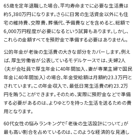
65歳を定年退職した場合、平均寿命までに必要な生活費は
約5,380万円になります。さらに日常の生活資金以外にも住
宅の維持費、交際費、葬儀代、予備費などを含めると、総額で
6,000万円程度が必要になるという試算もあります。しかし、
これらの金額すべてを預貯金で準備する必要はありません。
公的年金が老後の生活費の大きな部分をカバーします。例え
ば、厚生労働省が公表しているモデルケースでは、夫婦2人
（夫が会社員で厚生年金に40年間加入、妻が専業主婦で国民
年金に40年間加入）の場合、年金受給額は月額約23.3万円と
されています。この年金収入で、最低日常生活費の約23.2万
円を賄うことができます。そのため、実際に預貯金などで準備
する必要があるのは、よりゆとりを持った生活を送るための費
用となります。
60代女性の悩みランキングで「老後の生活設計について」が
最も高い割合を占めているのは、このような経済的な見通し