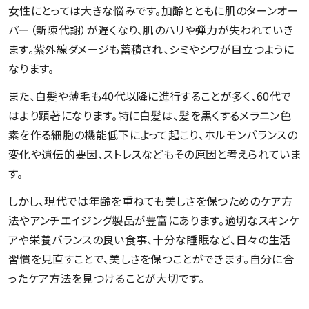
女性にとっては大きな悩みです。加齢とともに肌のターンオー
バー（新陳代謝）が遅くなり、肌のハリや弾力が失われていき
ます。紫外線ダメージも蓄積され、シミやシワが目立つように
なります。
また、白髪や薄毛も40代以降に進行することが多く、60代で
はより顕著になります。特に白髪は、髪を黒くするメラニン色
素を作る細胞の機能低下によって起こり、ホルモンバランスの
変化や遺伝的要因、ストレスなどもその原因と考えられていま
す。
しかし、現代では年齢を重ねても美しさを保つためのケア方
法やアンチエイジング製品が豊富にあります。適切なスキンケ
アや栄養バランスの良い食事、十分な睡眠など、日々の生活
習慣を見直すことで、美しさを保つことができます。自分に合
ったケア方法を見つけることが大切です。