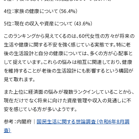
4位：家族の健康について（56.4%）
5位：現在の収入や資産について（43.6%）
このランキングから見えてくるのは、60代女性の方々が将来の
生活や健康に関する不安を強く感じている実態です。特に老
後の生活設計と自分の健康については、多くの方が心配事と
して捉えています。これらの悩みは相互に関連しており、健康
を維持することが老後の生活設計にも影響するという構図が
見て取れます。
また上位に経済面の悩みが複数ランクインしていることから、
現在だけでなく将来に向けた資産管理や収入の見通しに不
安を感じている方が多いようです。
参考：内閣府｜
国民生活に関する世論調査（令和6年8月調
査）