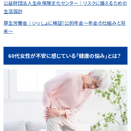
公益財団法人生命保険文化センター｜リスクに備えるための
生活設計
厚生労働省｜いっしょに検証！公的年金～年金の仕組みと将
来～
60代女性が不安に感じている「健康の悩み」とは？