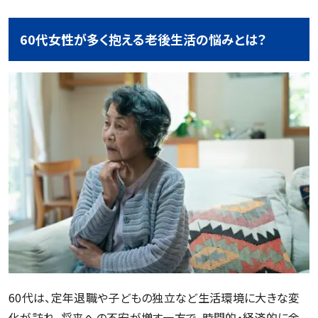
60代女性が多く抱える老後生活の悩みとは？
60代は、定年退職や子どもの独立など生活環境に大きな変
化が訪れ、将来への不安が増す一方で、時間的・経済的に余