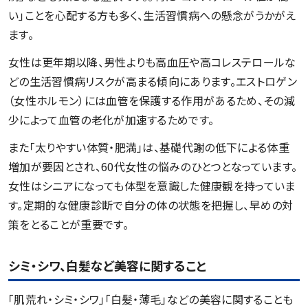
い」ことを心配する方も多く、生活習慣病への懸念がうかがえ
ます。
女性は更年期以降、男性よりも高血圧や高コレステロールな
どの生活習慣病リスクが高まる傾向にあります。エストロゲン
（女性ホルモン）には血管を保護する作用があるため、その減
少によって血管の老化が加速するためです。
また「太りやすい体質・肥満」は、基礎代謝の低下による体重
増加が要因とされ、60代女性の悩みのひとつとなっています。
女性はシニアになっても体型を意識した健康観を持っていま
す。定期的な健康診断で自分の体の状態を把握し、早めの対
策をとることが重要です。
シミ・シワ、白髪など美容に関すること
「肌荒れ・シミ・シワ」「白髪・薄毛」などの美容に関することも