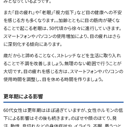
みとなっているようです。
また「目の疲れ」や「老眼」「視力低下」など目の健康への不安
を感じる方も多くなります。。加齢とともに目の筋肉が硬くな
ることで起こる老眼は、50代頃から徐々に進行していきます。
スマートフォンやパソコンの使用増加により、目の疲れはさら
に深刻化する傾向にあります。
歳だからと諦めることなく、ストレッチなどを生活に取り入れ
ることで不調を改善しましょう。無理のない範囲で行うことが
大切です。目の疲れを感じる方は、スマートフォンやパソコンの
使用時間を調整し、目を休める時間を作りましょう。
更年期による影響
60代女性は更年期はほぼ過ぎていますが、女性ホルモンの低
下による影響はその後も続きます。のぼせや顔のほてり、発
汗、動悸、息切れなどの身体症状や、イライラ、不眠、憂うつと