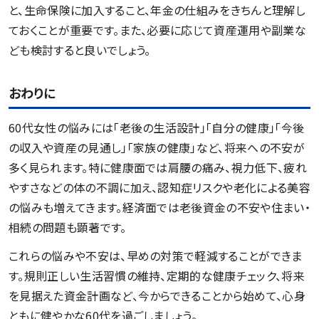
と、生命保険に加入すること、年金の仕組みをきちんと理解し
ておくことが重要です。また、必要に応じて資産運用や副業な
ども検討すると良いでしょう。
おわりに
60代女性の悩みには「老後の生活設計」「自分の健康」「今後
の収入や資産の見通し」「家族の健康」など、将来への不安が
多く見られます。特に健康面では肩腰の痛み、視力低下、疲れ
やすさなどの体の不調に加え、認知症リスクや老化による美容
の悩みも増えてきます。経済面では老後資金の不安や住まい・
相続の問題も顕著です。
これらの悩みや不安は、早めの対策で軽減することができま
す。規則正しい生活習慣の維持、定期的な健康チェック、将来
を見据えた資金計画など、今からできることから始めて、心身
ともに健やかな60代を過ごしましょう。