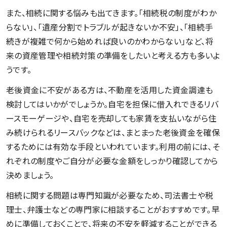
また、相続に関する悩みも出てきます。「相続税の制度がわか
らない」、「遺産分割でトラブルが起きないか不安」、「相続手
続きが複雑で何から始めれば良いのかわからない」など、将
来の資産管理や相続対策の準備をしたいと考える方も多いよ
うです。
老後資金に不安がある方は、不動産を活用した資金調達も
検討してはいかがでしょうか。自宅を担保に借入れできるリバ
ースモーゲージや、自宅を売却しても家賃を支払いながら住
み続けられるリースバックなどは、まとまった老後資金を確保
するためには有効な手段といわれています。利用の前には、そ
れぞれの制度やご自分が必要な金額をしっかり確認してから
決めましょう。
相続に関する問題は専門知識が必要なため、司法書士や税
理士、弁護士などの専門家に相談することがおすすめです。早
めに準備しておくことで、将来の不安を軽減することができる