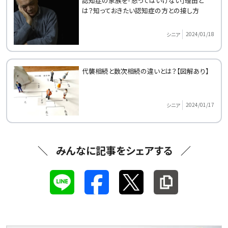
認知症の家族を「怒ってはいけない」理由と
は？知っておきたい認知症の方との接し方
2024/01/18
シニア
代襲相続と数次相続の違いとは？【図解あり】
2024/01/17
シニア
みんなに記事をシェアする