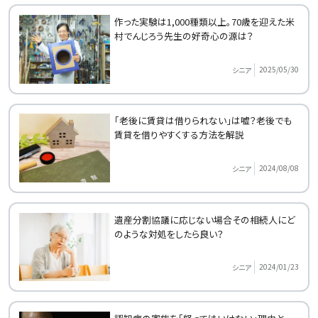
作った実験は1,000種類以上。70歳を迎えた米
村でんじろう先生の好奇心の源は？
2025/05/30
シニア
「老後に賃貸は借りられない」は嘘？老後でも
賃貸を借りやすくする方法を解説
2024/08/08
シニア
遺産分割協議に応じない場合その相続人にど
のような対処をしたら良い？
2024/01/23
シニア