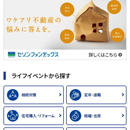
ライフイベントから探す
相続対策
定年･退職
住宅購入･リフォーム
結婚･出産