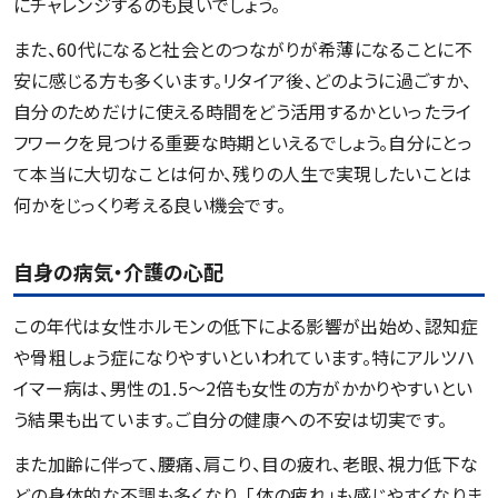
にチャレンジするのも良いでしょう。
また、60代になると社会とのつながりが希薄になることに不
安に感じる方も多くいます。リタイア後、どのように過ごすか、
自分のためだけに使える時間をどう活用するかといったライ
フワークを見つける重要な時期といえるでしょう。自分にとっ
て本当に大切なことは何か、残りの人生で実現したいことは
何かをじっくり考える良い機会です。
自身の病気・介護の心配
この年代は女性ホルモンの低下による影響が出始め、認知症
や骨粗しょう症になりやすいといわれています。特にアルツハ
イマー病は、男性の1.5～2倍も女性の方がかかりやすいとい
う結果も出ています。ご自分の健康への不安は切実です。
また加齢に伴って、腰痛、肩こり、目の疲れ、老眼、視力低下な
どの身体的な不調も多くなり、「体の疲れ」も感じやすくなりま