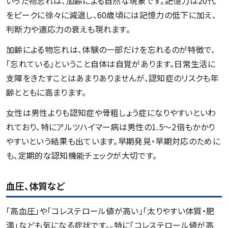
いった物忘れは、加齢による自然な現象です。記憶力は20代
をピークに徐々に減退し、60歳頃には記憶力の低下に加え、
判断力や適応力の衰えも現れます。
加齢による物忘れは、体験の一部だけを忘れるのが特徴で、
「忘れている」ということ自体は自覚があります。日常生活に
支障をきたすことはあまりありませんが、認知症のリスクも年
齢とともに高まります。
女性は男性よりも認知症や骨粗しょう症になりやすいといわ
れており、特にアルツハイマー病は男性の1.5～2倍もかかり
やすいという結果も出ています。早期発見・早期対応のために
も、定期的な認知機能チェックが大切です。
血圧、体質など
「高血圧」や「コレステロール値が高い」「太りやすい体質・肥
満」なども気になる症状です。。特に「コレステロール値が高