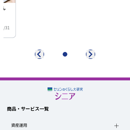
せん
中
01/31
商品・サービス一覧
資産運用