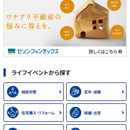
ライフイベントから探す
相続対策
定年･退職
住宅購入･リフォーム
結婚･出産