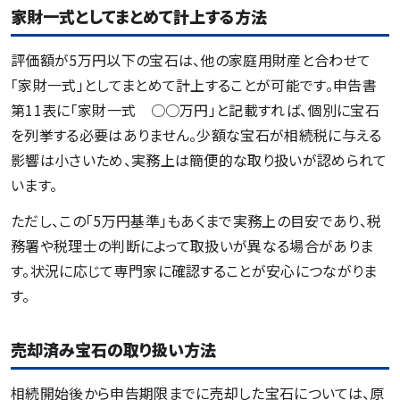
家財一式としてまとめて計上する方法
評価額が5万円以下の宝石は、他の家庭用財産と合わせて
「家財一式」としてまとめて計上することが可能です。申告書
第11表に「家財一式 ○○万円」と記載すれば、個別に宝石
を列挙する必要はありません。少額な宝石が相続税に与える
影響は小さいため、実務上は簡便的な取り扱いが認められて
います。
ただし、この「5万円基準」もあくまで実務上の目安であり、税
務署や税理士の判断によって取扱いが異なる場合がありま
す。状況に応じて専門家に確認することが安心につながりま
す。
売却済み宝石の取り扱い方法
相続開始後から申告期限までに売却した宝石については、原