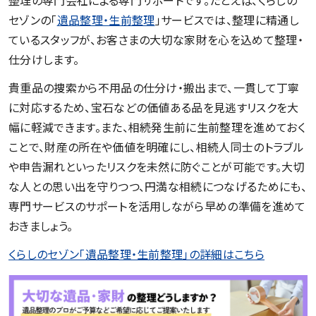
セゾンの「
遺品整理・生前整理
」サービスでは、整理に精通し
ているスタッフが、お客さまの大切な家財を心を込めて整理・
仕分けします。
貴重品の捜索から不用品の仕分け・搬出まで、一貫して丁寧
に対応するため、宝石などの価値ある品を見逃すリスクを大
幅に軽減できます。また、相続発生前に生前整理を進めておく
ことで、財産の所在や価値を明確にし、相続人同士のトラブル
や申告漏れといったリスクを未然に防ぐことが可能です。大切
な人との思い出を守りつつ、円満な相続につなげるためにも、
専門サービスのサポートを活用しながら早めの準備を進めて
おきましょう。​
くらしのセゾン「遺品整理・生前整理」の詳細はこちら