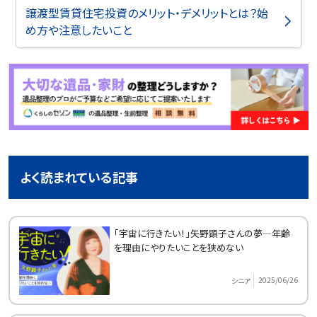
譲渡型賃貸住宅投資のメリット・デメリットとは？始
め方や注意したいこと
よく読まれている記事
「宇宙に行きたい！」矢野顕子さんの夢―年齢
を理由にやりたいことを狭めない
2025/06/26
シニア