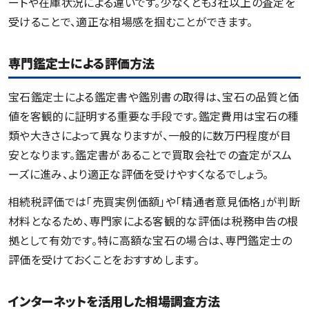
ートや在庫状況による違いです。少なくとも3社以上の査定を
受けることで、適正な相場感を掴むことができます。
専門鑑定士による評価方法
宝石鑑定士による鑑定書や鑑別書の取得は、宝石の品質と価
値を客観的に証明する重要な手段です。鑑定費用は宝石の種
類や大きさによって異なりますが、一般的に数万円程度が目
安となります。鑑定書があることで買取会社での査定がスム
ーズに進み、より適正な評価を受けやすくなるでしょう。
相続税評価では「売買実例価額」や「精通者意見価格」が判断
材料となるため、専門家による客観的な評価は税務申告の根
拠として有効です。特に高額な宝石の場合は、専門鑑定士の
評価を受けておくことをおすすめします。
インターネットを活用した相場調査方法