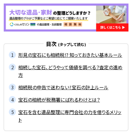
目次
形見の宝石にも相続税!? 知っておきたい基本ルール
相続した宝石、どうやって価値を調べる？査定の進め
方
相続税の申告で迷わない！宝石の計上ルール
宝石の相続が税務署にばれるわけとは？
宝石を含む遺品整理に専門会社の力を借りるメリッ
ト