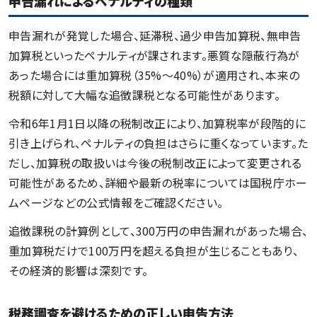
申告漏れによるペナルティの種類
申告漏れが発覚した場合、延滞税、過少申告加算税、無申告
加算税といったペナルティが課されます。悪質な隠蔽行為が
あった場合には重加算税（35%～40%）が適用され、本来の
税額に対して大幅な追徴課税となる可能性があります。
令和6年1月1日以降の税制改正により、加算税率が段階的に
引き上げられ、ペナルティの負担はさらに重くなっています。た
だし、加算税の取扱いは今後の税制改正によって変更される
可能性があるため、詳細や最新の税率については国税庁ホー
ムページなどの公式情報をご確認ください。
追徴課税の計算例として、300万円の申告漏れがあった場合、
重加算税だけで100万円を超える負担が生じることもあり、
その経済的影響は深刻です。
税務調査を避けるための正しい申告方法