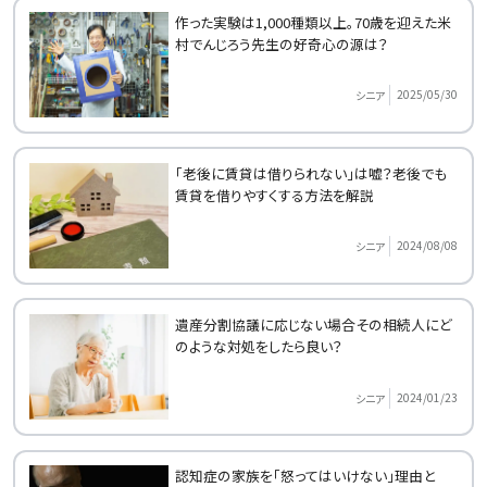
作った実験は1,000種類以上。70歳を迎えた米
村でんじろう先生の好奇心の源は？
2025/05/30
シニア
「老後に賃貸は借りられない」は嘘？老後でも
賃貸を借りやすくする方法を解説
2024/08/08
シニア
遺産分割協議に応じない場合その相続人にど
のような対処をしたら良い？
2024/01/23
シニア
認知症の家族を「怒ってはいけない」理由と