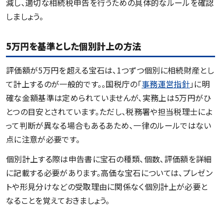
減し、適切な相続税申告を行うための具体的なルールを確認
しましょう。
5万円を基準とした個別計上の方法
評価額が5万円を超える宝石は、1つずつ個別に相続財産とし
て計上するのが一般的です。。国税庁の「
事務運営指針
」に明
確な金額基準は定められていませんが、実務上は5万円がひ
とつの目安とされています。ただし、税務署や担当税理士によ
って判断が異なる場合もあるあため、一律のルールではない
点に注意が必要です。
個別計上する際は申告書に宝石の種類、個数、評価額を詳細
に記載する必要があります。高価な宝石については、プレゼン
トや形見分けなどの受取理由に関係なく個別計上が必要と
なることを覚えておきましょう。