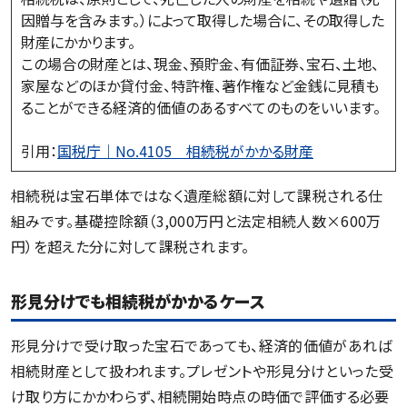
因贈与を含みます。）によって取得した場合に、その取得した
財産にかかります。
この場合の財産とは、現金、預貯金、有価証券、宝石、土地、
家屋などのほか貸付金、特許権、著作権など金銭に見積も
ることができる経済的価値のあるすべてのものをいいます。
引用：
国税庁｜No.4105 相続税がかかる財産
相続税は宝石単体ではなく遺産総額に対して課税される仕
組みです。基礎控除額（3,000万円と法定相続人数×600万
円）を超えた分に対して課税されます。
形見分けでも相続税がかかるケース
形見分けで受け取った宝石であっても、経済的価値があれば
相続財産として扱われます。プレゼントや形見分けといった受
け取り方にかかわらず、相続開始時点の時価で評価する必要