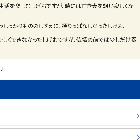
生活を楽しむしげおですが、時には亡き妻を想い寂しくな
うしっかりもののしずえに、頼りっぱなしだったしげお。
かしくできなかったしげおですが、仏壇の前では少しだけ素
」