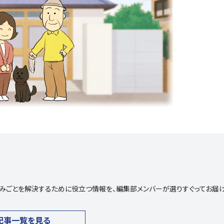
や悩みごとを解決するために役立つ情報を、編集部メンバーが選りすぐってお届
記事一覧を見る