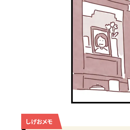
しげおメモ