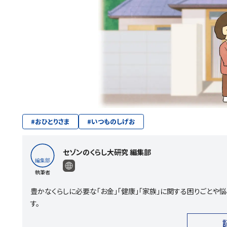
#
おひとりさま
#
いつものしげお
セゾンのくらし大研究 編集部
執筆者
豊かなくらしに必要な「お金」「健康」「家族」に関する困りごと
す。