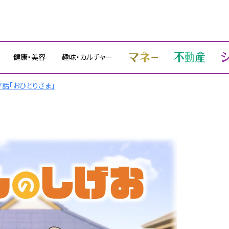
健康・美容
趣味・カルチャー
話「おひとりさま」