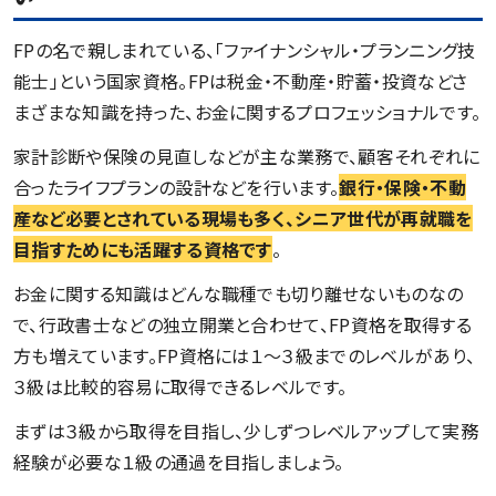
FPの名で親しまれている、「ファイナンシャル・プランニング技
能士」という国家資格。FPは税金・不動産・貯蓄・投資などさ
まざまな知識を持った、お金に関するプロフェッショナルです。
家計診断や保険の見直しなどが主な業務で、顧客それぞれに
合ったライフプランの設計などを行います。
銀行・保険・不動
産など必要とされている現場も多く、シニア世代が再就職を
目指すためにも活躍する資格です
。
お金に関する知識はどんな職種でも切り離せないものなの
で、行政書士などの独立開業と合わせて、FP資格を取得する
方も増えています。FP資格には１～３級までのレベルがあり、
３級は比較的容易に取得できるレベルです。
まずは３級から取得を目指し、少しずつレベルアップして実務
経験が必要な１級の通過を目指しましょう。