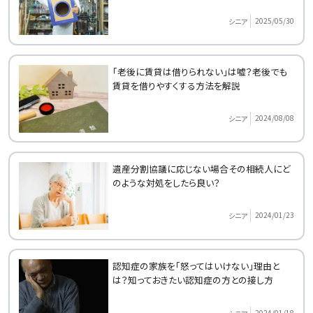
2025/05/30
シニア
「老後に賃貸は借りられない」は嘘？老後でも
賃貸を借りやすくする方法を解説
2024/08/08
シニア
遺産分割協議に応じない場合その相続人にど
のような対処をしたら良い？
2024/01/23
シニア
認知症の家族を「怒ってはいけない」理由と
は？知っておきたい認知症の方との接し方
2024/01/18