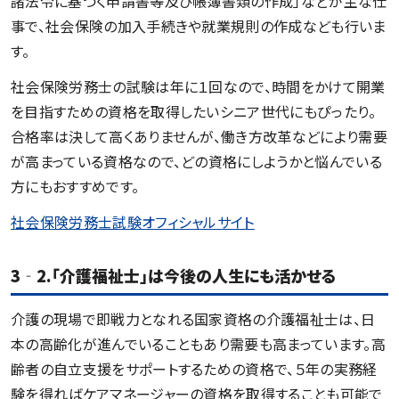
諸法令に基づく申請書等及び帳簿書類の作成」などが主な仕
事で、社会保険の加入手続きや就業規則の作成なども行いま
す。
社会保険労務士の試験は年に１回なので、時間をかけて開業
を目指すための資格を取得したいシニア世代にもぴったり。
合格率は決して高くありませんが、働き方改革などにより需要
が高まっている資格なので、どの資格にしようかと悩んでいる
方にもおすすめです。
社会保険労務士試験オフィシャルサイト
3‐2.「介護福祉士」は今後の人生にも活かせる
介護の現場で即戦力となれる国家資格の介護福祉士は、日
本の高齢化が進んでいることもあり需要も高まっています。高
齢者の自立支援をサポートするための資格で、５年の実務経
験を得ればケアマネージャーの資格を取得することも可能で