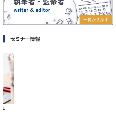
セミナー情報
せん
中