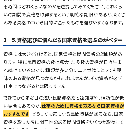
る時間はどれくらいなのかを逆算してみてください。これくら
いの期間で資格を取得するという明確な期限があると、たくさ
んある資格の中から目的に合ったものを選びやすくなります。
2‐5.資格選びに悩んだら国家資格を選ぶのがベター
資格には大きく分けると、国家資格と民間資格の２種類があ
ります。特に民間資格の数は膨大で、多数の資格が日々生ま
れ続けているのです。種類が多い分シニア世代にとっても興
味のある資格が見つかるかもしれませんが、その資格が必ず
仕事につながるとは限りません。
できてからまだ日の浅い民間資格だと認知度や、信頼性が低
い場合もあるので、
仕事のために資格を取るなら国家資格が
おすすめです
。どうしても気になる民間資格があるなら、国家
資格を取った後に関連性のある民間資格をいくつか取得して