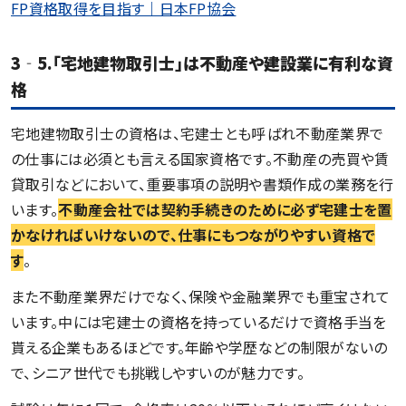
FP資格取得を目指す｜日本FP協会
3‐5.「宅地建物取引士」は不動産や建設業に有利な資
格
宅地建物取引士の資格は、宅建士とも呼ばれ不動産業界で
の仕事には必須とも言える国家資格です。不動産の売買や賃
貸取引などにおいて、重要事項の説明や書類作成の業務を行
います。
不動産会社では契約手続きのために必ず宅建士を置
かなければいけないので、仕事にもつながりやすい資格で
す
。
また不動産業界だけでなく、保険や金融業界でも重宝されて
います。中には宅建士の資格を持っているだけで資格手当を
貰える企業もあるほどです。年齢や学歴などの制限がないの
で、シニア世代でも挑戦しやすいのが魅力です。