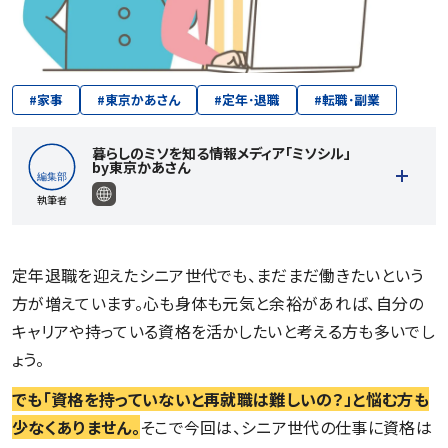
#
家事
#
東京かあさん
#
定年･退職
#
転職･副業
暮らしのミソを知る情報メディア「ミソシル」
by東京かあさん
執筆者
定年退職を迎えたシニア世代でも、まだまだ働きたいという
方が増えています。心も身体も元気と余裕があれば、自分の
キャリアや持っている資格を活かしたいと考える方も多いでし
ょう。
記事一覧を見る
でも「資格を持っていないと再就職は難しいの？」と悩む方も
少なくありません。
そこで今回は、シニア世代の仕事に資格は