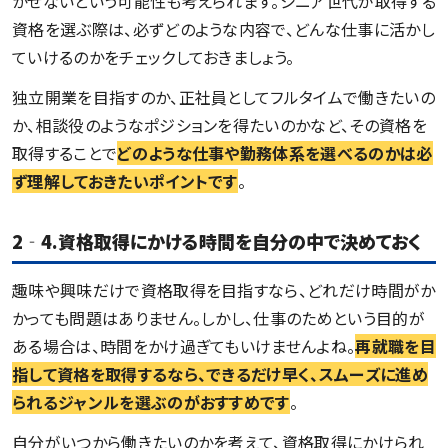
かせないという可能性も考えられます。シニア世代が取得する
資格を選ぶ際は、必ずどのような内容で、どんな仕事に活かし
ていけるのかをチェックしておきましょう。
独立開業を目指すのか、正社員としてフルタイムで働きたいの
か、相談役のようなポジションを得たいのかなど、その資格を
取得することで
どのような仕事や勤務体系を選べるのかは必
ず理解しておきたいポイントです
。
2‐4.資格取得にかける時間を自分の中で決めておく
趣味や興味だけで資格取得を目指すなら、どれだけ時間がか
かっても問題はありません。しかし、仕事のためという目的が
ある場合は、時間をかけ過ぎてもいけませんよね。
再就職を目
指して資格を取得するなら、できるだけ早く、スムーズに進め
られるジャンルを選ぶのがおすすめです
。
自分がいつから働きたいのかを考えて、資格取得にかけられ