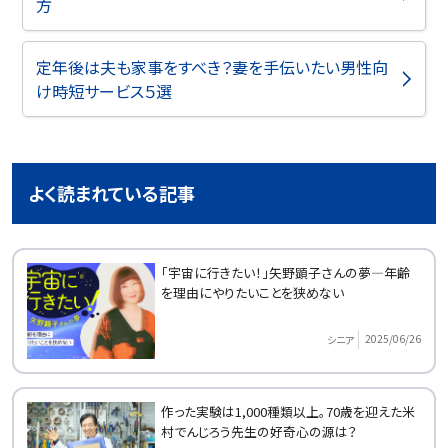
方
定年後は夫も家事をすべき？妻を手伝いたい男性向
け時短サービス５選
よく読まれている記事
「宇宙に行きたい！」矢野顕子さんの夢―年齢
を理由にやりたいことを狭めない
2025/06/26
シニア
作った実験は1,000種類以上。70歳を迎えた米
村でんじろう先生の好奇心の源は？