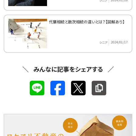
シニア
代襲相続と数次相続の違いとは？【図解あり】
2024/01/17
シニア
みんなに記事をシェアする