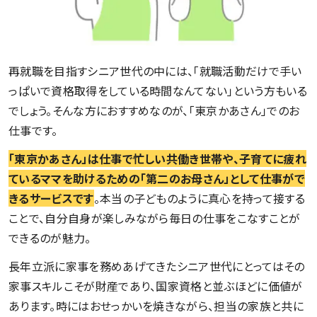
再就職を目指すシニア世代の中には、「就職活動だけで手い
っぱいで資格取得をしている時間なんてない」という方もいる
でしょう。そんな方におすすめなのが、「東京かあさん」でのお
仕事です。
「東京かあさん」は仕事で忙しい共働き世帯や、子育てに疲れ
ているママを助けるための「第二のお母さん」として仕事がで
きるサービスです
。本当の子どものように真心を持って接する
ことで、自分自身が楽しみながら毎日の仕事をこなすことが
できるのが魅力。
長年立派に家事を務めあげてきたシニア世代にとってはその
家事スキルこそが財産であり、国家資格と並ぶほどに価値が
あります。時にはおせっかいを焼きながら、担当の家族と共に