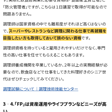
「防火管理者」ですが、こちらは１日講習で取得が可能なので
問題ありません。
調理師は国家資格の中でも難易度がそれほど高くはないの
で、
スーパーやレストランなど調理に関わる仕事で再就職を
目指したい方も取得しておいて損のない資格
です。
調理師資格を持っていると雇用されやすいだけでなく、専門
性の高い仕事を任せてもらえることもあります。
調理師養成機関を卒業しているか、２年以上の実務経験が必
要なので、飲食店などで仕事をしてきた料理好きのシニア世
代はぜひチェックしてみてください。
調理試験について｜調理技術技能センター
3‐4.「FP」は資産運用やライフプランなどニーズが高
い