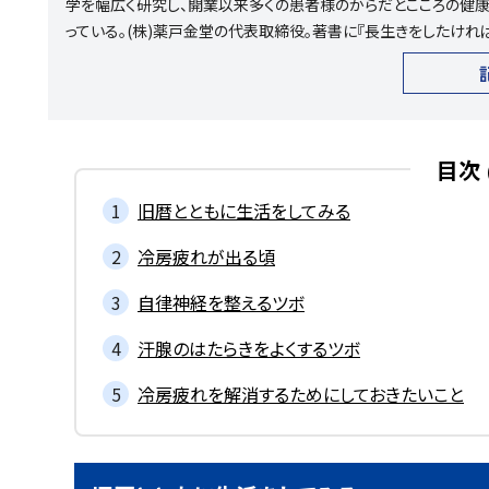
学を幅広く研究し、開業以来多くの患者様のからだとこころの健康
っている。(株)薬戸金堂の代表取締役。著書に『長生きをしたければ
目次
旧暦とともに生活をしてみる
冷房疲れが出る頃
自律神経を整えるツボ
汗腺のはたらきをよくするツボ
冷房疲れを解消するためにしておきたいこと