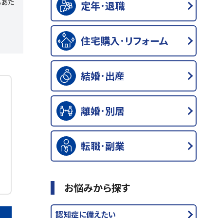
もあた
定年･退職
住宅購入･リフォーム
結婚･出産
離婚･別居
転職･副業
お悩みから探す
認知症に備えたい