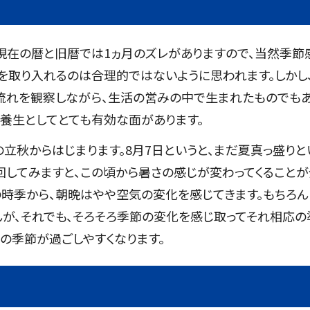
現在の暦と旧暦では1ヵ月のズレがありますので、当然季節
を取り入れるのは合理的ではないように思われます。しかし
流れを観察しながら、生活の営みの中で生まれたものでも
養生としてとても有効な面があります。
の立秋からはじまります。8月7日というと、まだ夏真っ盛りと
回してみますと、この頃から暑さの感じが変わってくることが
の時季から、朝晩はやや空気の変化を感じてきます。もちろん
んが、それでも、そろそろ季節の変化を感じ取ってそれ相応の
後の季節が過ごしやすくなります。