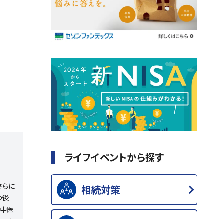
ライフイベントから探す
さらに
相続対策
の後
・中医