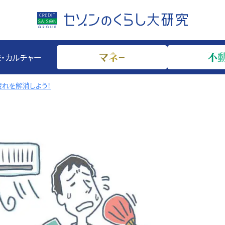
・カルチャー
疲れを解消しよう！