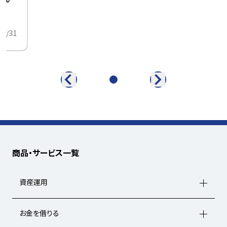
中
01/31
商品・サービス一覧
資産運用
お金を借りる