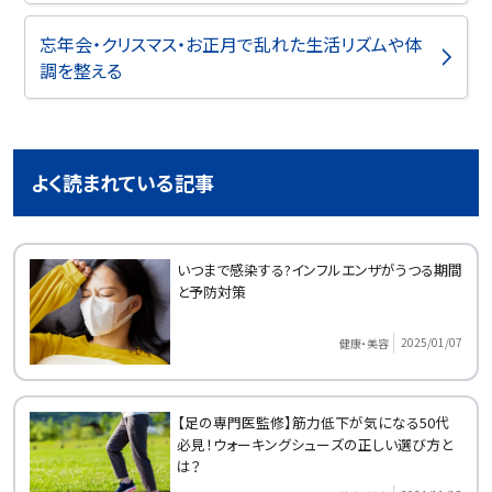
忘年会・クリスマス・お正月で乱れた生活リズムや体
調を整える
よく読まれている記事
いつまで感染する?インフルエンザがうつる期間
と予防対策
2025/01/07
健康・美容
【足の専門医監修】筋力低下が気になる50代
必見！ウォーキングシューズの正しい選び方と
は？