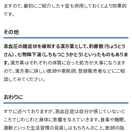
ますので、最初にご紹介した十宣も併用しておくとより効果的
です。
その他
高血圧の諸症状を緩和する漢方薬として、釣藤散（ちょうとう
さん）、七物降下湯（しちもつこうかとう）といったものもありま
す。
漢方薬はそれぞれの体質に合った処方が大事になります
ので、漢方薬に詳しい医師や薬剤師、登録販売者などにご相
談してみてください。
おわりに
すでに述べておりますが、高血圧症は自分が感じていないと
ころでじわじわと身体に影響を与えていきます。食事や睡眠、
運動といった生活習慣の見直しはもちろんのこと、医師の指