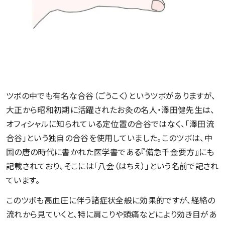
ツボの中でも有名な合谷（ごうこく）というツボがありますが、
大正から昭和初期に活躍されたお灸の名人・澤田健先生は、
オフィシャルに知られている定位置の合谷ではなく、「澤田流
合谷」という独自の合谷を使用していました。このツボは、中
国の唐の時代に書かれた医学書である『備急千金要方』にも
記載されており、そこには「八会（はちえ）」という名前で記され
ています。
このツボも高血圧に伴う諸症状全般に効果的ですが、経絡の
流れから見ていくと、特に肩こりや頭痛などにより効き目があ