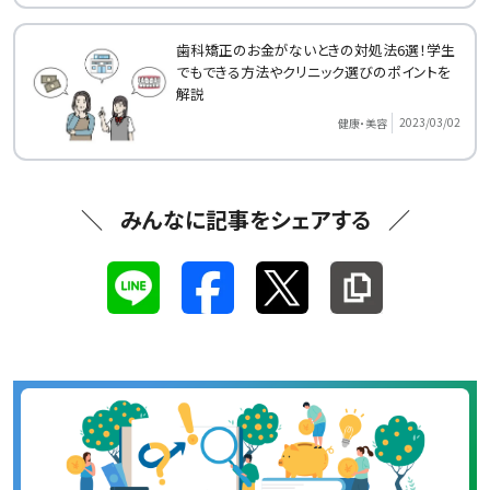
歯科矯正のお金がないときの対処法6選！学生
でもできる方法やクリニック選びのポイントを
解説
2023/03/02
健康・美容
みんなに記事をシェアする