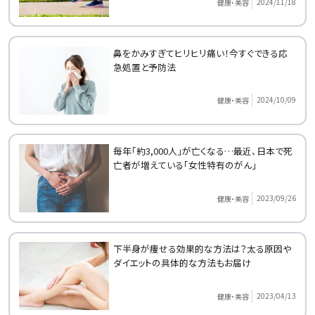
2024/11/18
健康・美容
鼻をかみすぎてヒリヒリ痛い！今すぐできる応
急処置と予防法
2024/10/09
健康・美容
毎年「約3,000人」が亡くなる…最近、日本で死
亡者が増えている「女性特有のがん」
2023/09/26
健康・美容
下半身が痩せる効果的な方法は？太る原因や
ダイエットの具体的な方法もお届け
2023/04/13
健康・美容