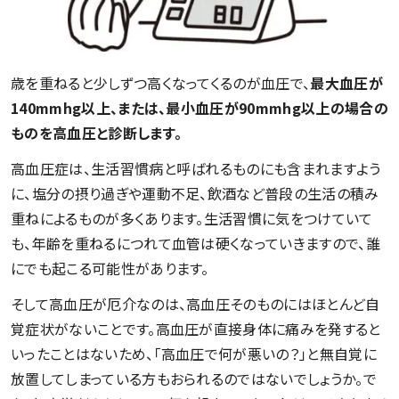
歳を重ねると少しずつ高くなってくるのが血圧で、
最大血圧が
140mmhg以上、または、最小血圧が90mmhg以上の場合の
ものを高血圧と診断します。
高血圧症は、生活習慣病と呼ばれるものにも含まれますよう
に、塩分の摂り過ぎや運動不足、飲酒など普段の生活の積み
重ねによるものが多くあります。生活習慣に気をつけていて
も、年齢を重ねるにつれて血管は硬くなっていきますので、誰
にでも起こる可能性があります。
そして高血圧が厄介なのは、高血圧そのものにはほとんど自
覚症状がないことです。高血圧が直接身体に痛みを発すると
いったことはないため、「高血圧で何が悪いの？」と無自覚に
放置してしまっている方もおられるのではないでしょうか。で