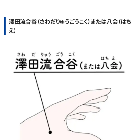
澤田流合谷（さわだりゅうごうこく）または八会（はち
え）