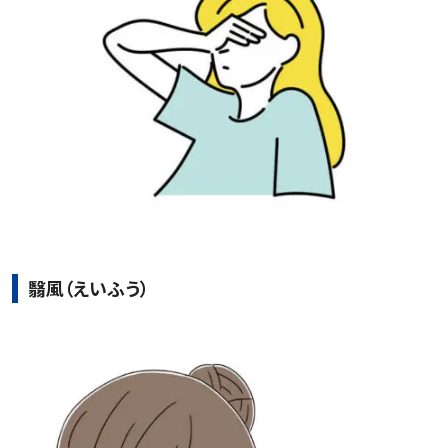
翳風（えいふう）