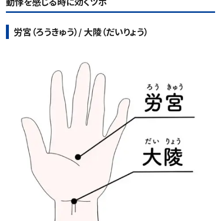
動悸を感じる時に効くツボ
労宮（ろうきゅう）/ 大陵（だいりょう）