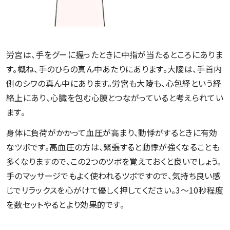
労宮は、手をグーに握ったときに中指が当たるところにありま
す。概ね、手のひらの真ん中あたりにあります。大陵は、手首内
側のシワの真ん中にあります。労宮も大陵も、心包経という経
絡上にあり、心臓を包む心膜とつながっていると考えられてい
ます。
身体に負荷がかかって血圧が高まり、動悸がするときに有効
なツボです。高血圧の方は、緊張すると動悸が強くなることも
多くなりますので、この2つのツボを覚えておくと良いでしょう。
手のマッサージでもよく使われるツボですので、気持ち良い感
じでリラックスを心がけて優しく押してください。3～10秒程度
を数セットやるとより効果的です。