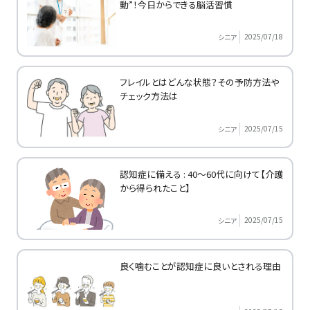
動”！今日からできる脳活習慣
2025/07/18
シニア
フレイルとはどんな状態？その予防方法や
チェック方法は
2025/07/15
シニア
認知症に備える : 40～60代に向けて【介護
から得られたこと】
2025/07/15
シニア
良く噛むことが認知症に良いとされる理由