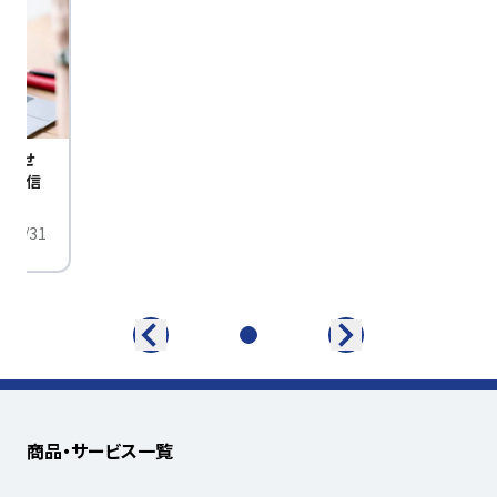
びませ
定配信
/01/31
商品・サービス一覧