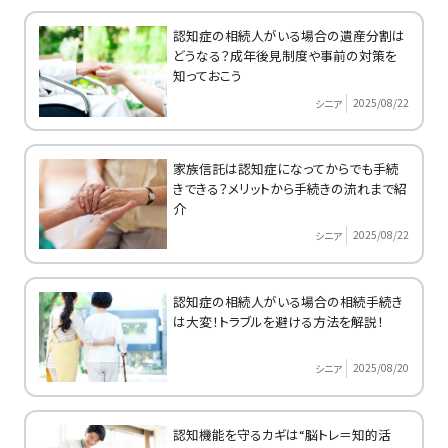
認知症の相続人がいる場合の遺産分割は
どうなる？成年後見制度や事前の対策を
知っておこう
2025/08/22
シニア
家族信託は認知症になってからでも手続
きできる？メリットから手続きの流れまで紹
介
2025/08/22
シニア
認知症の相続人がいる場合の相続手続き
は大変！トラブルを避ける方法を解説！
2025/08/20
シニア
認知機能を守るカギは“脳トレ＝知的活