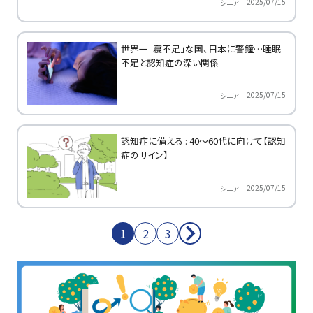
2025/07/15
シニア
世界一「寝不足」な国、日本に警鐘…睡眠
不足と認知症の深い関係
2025/07/15
シニア
認知症に備える : 40～60代に向けて【認知
症のサイン】
2025/07/15
シニア
1
2
3