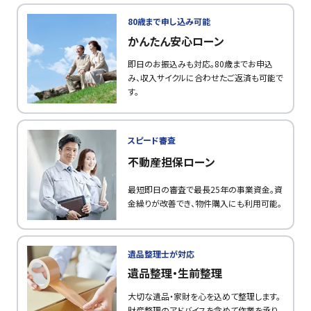
80歳まで申し込み可能
かんたん安心ローン
即日のお振込みも対応。80歳までお申込
み、収入サイクルに合わせたご返済も可能で
す。
スピード審査
不動産担保ローン
最短即日の審査で最長25年の事業資金。資
金繰りが改善でき、物件購入にも利用可能。
遺品整理士が対応
遺品整理・生前整理
大切な遺品・家財を心を込めて整理します。
財産整理のアドバイスを含めて作業を承り