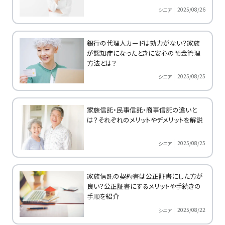
2025/08/26
シニア
銀行の代理人カードは効力がない？家族
が認知症になったときに安心の預金管理
方法とは？
2025/08/25
シニア
家族信託・民事信託・商事信託の違いと
は？それぞれのメリットやデメリットを解説
2025/08/25
シニア
家族信託の契約書は公正証書にした方が
良い？公正証書にするメリットや手続きの
手順を紹介
2025/08/22
シニア