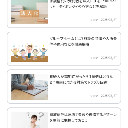
家族信託の受託者を法人にする3つのメリ
ット｜タイミングややり方などを解説
2025/08/27
シニア
グループホームとは？施設の特徴や入所条
件や費用などを徹底解説
2025/08/27
シニア
相続人が認知症だったら手続きはどうな
る？事前にできる対策でトラブル回避
2025/08/27
シニア
家族信託は危険？失敗や後悔するパターン
を事前に把握しておこう