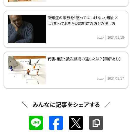
認知症の家族を「怒ってはいけない」理由と
は？知っておきたい認知症の方との接し方
2024/01/18
シニア
代襲相続と数次相続の違いとは？【図解あり】
2024/01/17
シニア
みんなに記事をシェアする