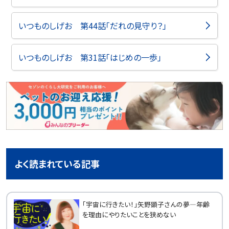
いつものしげお 第44話「だれの見守り？」
いつものしげお 第31話「はじめの一歩」
よく読まれている記事
「宇宙に行きたい！」矢野顕子さんの夢―年齢
を理由にやりたいことを狭めない