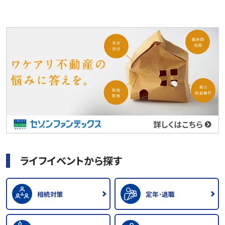
ライフイベントから探す
相続対策
定年･退職