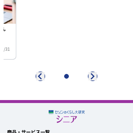
せん
中
01/31
商品・サービス一覧