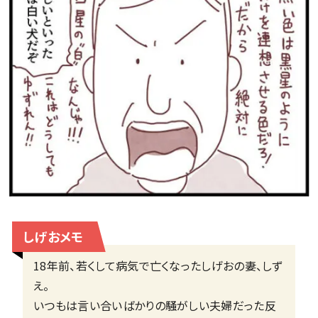
しげおメモ
18年前、若くして病気で亡くなったしげおの妻、しず
え。
いつもは言い合いばかりの騒がしい夫婦だった反