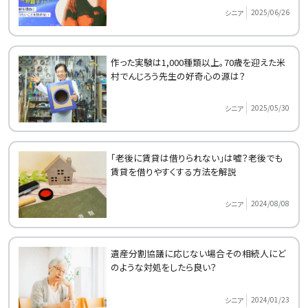
2025/06/26
シニア
作った実験は1,000種類以上。70歳を迎えた米
村でんじろう先生の好奇心の源は？
2025/05/30
シニア
「老後に賃貸は借りられない」は嘘？老後でも
賃貸を借りやすくする方法を解説
2024/08/08
シニア
遺産分割協議に応じない場合その相続人にど
のような対処をしたら良い？
2024/01/23
シニア