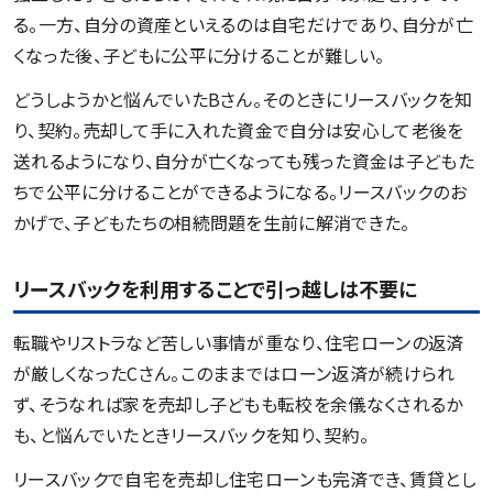
る。一方、自分の資産といえるのは自宅だけであり、自分が亡
くなった後、子どもに公平に分けることが難しい。
どうしようかと悩んでいたBさん。そのときにリースバックを知
り、契約。売却して手に入れた資金で自分は安心して老後を
送れるようになり、自分が亡くなっても残った資金は子どもた
ちで公平に分けることができるようになる。リースバックのお
かげで、子どもたちの相続問題を生前に解消できた。
リースバックを利用することで引っ越しは不要に
転職やリストラなど苦しい事情が重なり、住宅ローンの返済
が厳しくなったCさん。このままではローン返済が続けられ
ず、そうなれば家を売却し子どもも転校を余儀なくされるか
も、と悩んでいたときリースバックを知り、契約。
リースバックで自宅を売却し住宅ローンも完済でき、賃貸とし